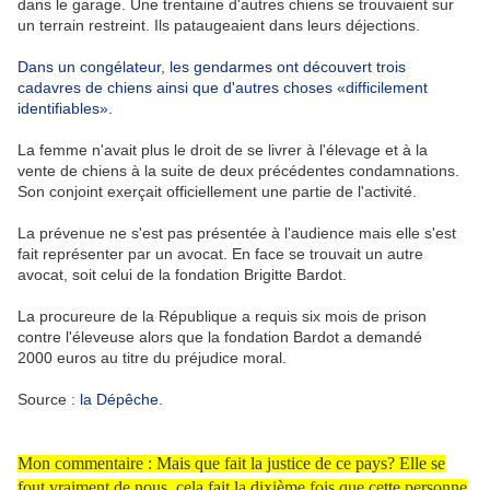
dans le garage. Une trentaine d'autres chiens se trouvaient sur
un terrain restreint. Ils pataugeaient dans leurs déjections.
Dans un congélateur, les gendarmes ont découvert trois
cadavres de chiens ainsi que d'autres choses «difficilement
identifiables».
La femme n'avait plus le droit de se livrer à l'élevage et à la
vente de chiens à la suite de deux précédentes condamnations.
Son conjoint exerçait officiellement une partie de l'activité.
La prévenue ne s'est pas présentée à l'audience mais elle s'est
fait représenter par un avocat. En face se trouvait un autre
avocat, soit celui de la fondation Brigitte Bardot.
La procureure de la République a requis six mois de prison
contre l'éleveuse alors que la fondation Bardot a demandé
2000 euros au titre du préjudice moral.
Source :
la Dépêche.
Mon commentaire : Mais que fait la justice de ce pays? Elle se
fout vraiment de nous, cela fait la dixième fois que cette personne