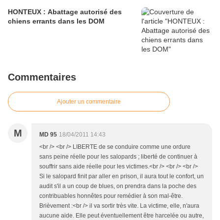
HONTEUX : Abattage autorisé des
chiens errants dans les DOM
Commentaires
Ajouter un commentaire
M
MD 95
18/04/2011 14:43
<br /> <br /> LIBERTE de se conduire comme une ordure
sans peine réelle pour les salopards ; liberté de continuer à
souffrir sans aide réelle pour les victimes.<br /> <br /> <br />
Si le salopard finit par aller en prison, il aura tout le confort, un
audit s'il a un coup de blues, on prendra dans la poche des
contribuables honnêtes pour remédier à son mal-être.
Brièvement :<br /> il va sortir très vite. La victime, elle, n'aura
aucune aide. Elle peut éventuellement être harcelée ou autre,