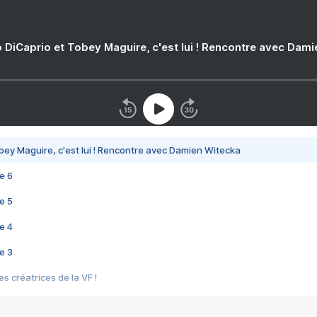
 DiCaprio et Tobey Maguire, c'est lui ! Rencontre avec Dam
bey Maguire, c'est lui ! Rencontre avec Damien Witecka
e 6
e 5
e 4
e 3
s créatrices de la VF !
e 2