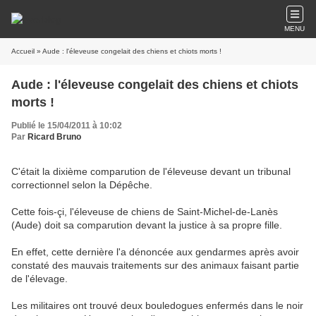
MENU
Accueil
» Aude : l'éleveuse congelait des chiens et chiots morts !
Aude : l'éleveuse congelait des chiens et chiots
morts !
Publié le 15/04/2011 à 10:02
Par
Ricard Bruno
C'était la dixième comparution de l'éleveuse devant un tribunal
correctionnel selon la Dépêche.
Cette fois-çi, l'éleveuse de chiens de Saint-Michel-de-Lanès
(Aude) doit sa comparution devant la justice à sa propre fille.
En effet, cette dernière l'a dénoncée aux gendarmes après avoir
constaté des mauvais traitements sur des animaux faisant partie
de l'élevage.
Les militaires ont trouvé deux bouledogues enfermés dans le noir