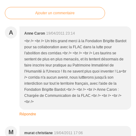
Ajouter un commentaire
A
Anne Caron
19/04/2011 23:14
<br /> <br /> Un très grand merci à la Fondation Brigitte Bardot
pour sa collaboration avec la FLAC dans la lutte pour
l'abolition des corridas.<br /> <br /> <br /> Les taurins se
sentent de plus en plus menacés, et ils tentent désormais de
faire inscrire leur pratique au Patrimoine Immatériel de
l'Humanité à l'Unesco ! Ils ne savent plus quoi inventer ! La<br
/> corrida n'a aucun avenir, nous luttterons jusqu'à son
interdiction sur tout le territoire français, avec l'aide de la
Fondation Brigitte Bardot.<br /> <br /> <br /> Anne Caron :
Chargée de Communication de la FLAC.<br /> <br /> <br />
<br />
Répondre
M
murat christiane
19/04/2011 17:06