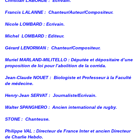
Christian LABORDE :
Ecrivain.
Francis LALANNE :
Chanteur/Auteur/Compositeur.
Nicole LOMBARD : Ecrivain.
Michel
LOMBARD : Editeur.
Gérard LENORMAN :
Chanteur/Compositeur.
Muriel MARLAND-MILITELLO : Députée et dépositaire d’une
proposition de loi pour l’abolition de la corrida.
Jean-Claude NOUET :
Biologiste et Professeur à la Faculté
de médecine.
Henry-Jean SERVAT :
Journaliste/Ecrivain.
Walter SPANGHERO :
Ancien international de rugby.
STONE :
Chanteuse.
Philippe VAL : Directeur de France Inter et ancien Directeur
de Charlie Hebdo.