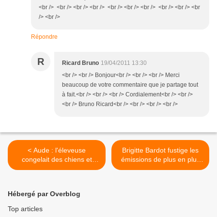
<br /> <br /> <br /> <br /> <br /> <br /> <br /> <br /> <br /> <br
/> <br />
Répondre
R
Ricard Bruno
19/04/2011 13:30
<br /> <br /> Bonjour<br /> <br /> <br /> Merci
beaucoup de votre commentaire que je partage tout
à fait.<br /> <br /> <br /> Cordialement<br /> <br />
<br /> Bruno Ricard<br /> <br /> <br /> <br />
< Aude : l'éleveuse
Brigitte Bardot fustige les
congelait des chiens et
émissions de plus en plus
chiots morts !
débiles... >
Hébergé par Overblog
Top articles