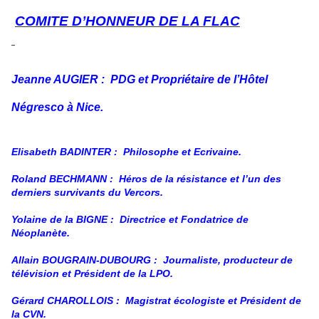
COMITE D’HONNEUR DE LA FLAC
Jeanne AUGIER :
PDG et Propriétaire de l’Hôtel
Négresco à Nice.
Elisabeth BADINTER :
Philosophe et Ecrivaine.
Roland BECHMANN :
Héros de la résistance et l’un des
derniers survivants du Vercors.
Yolaine de la BIGNE :
Directrice et Fondatrice de
Néoplanète.
Allain BOUGRAIN-DUBOURG :
Journaliste, producteur de
télévision et Président de la LPO.
Gérard CHAROLLOIS :
Magistrat écologiste et Président de
la CVN.