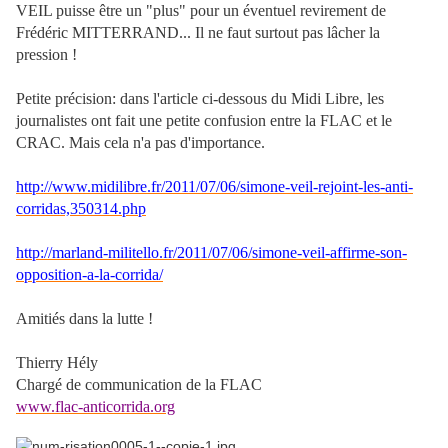
VEIL puisse être un "plus" pour un éventuel revirement de
Frédéric MITTERRAND... Il ne faut surtout pas lâcher la
pression !
Petite précision: dans l'article ci-dessous du Midi Libre, les
journalistes ont fait une petite confusion entre la FLAC et le
CRAC. Mais cela n'a pas d'importance.
http://www.midilibre.fr/2011/07/06/simone-veil-rejoint-les-anti-
corridas,350314.php
http://marland-militello.fr/2011/07/06/simone-veil-affirme-son-
opposition-a-la-corrida/
Amitiés dans la lutte !
Thierry Hély
Chargé de communication de la FLAC
www.flac-anticorrida.org