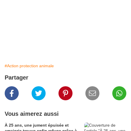
#Action protection animale
Partager
Vous aimerez aussi
À 25 ans, une jument épuisée et
amaigrie trouve enfin refuge grâce à