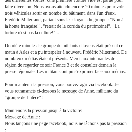
des différentes sorties. Une première voiture vide est partie pour
faire diversion. Nous avons attendu encore 20 minutes pour voir
trois véhicules sortir en trombe du bâtiment. dans l'un d'eux,
Frédéric Mitterrand, partant sous les slogans du groupe : "Non à
la honte française!", "retrait de la corrida du patrimoine!", "La
torture n'est pas la culture!"...
Dernière minute : le groupe de militants citoyens était présent ce
matin à Arles et a pu interpeler à nouveau Frédéric Mitterrand. De
nombreux médias étaient présents. Merci aux internautes de la
région de regarder ce soir France 3 et de consulter demain la
presse régionale. Les militants ont pu s'exprimer face aux médias.
Pour maintenir la pression, vous pouvez agir via facebook. Je
vous retransmets ci-dessous le message de Anne, militante du
"groupe de Lutèce"!
Maintenons la pression jusqu'à la victoire!
Message de Anne :
Nous lançons une page facebook, nous ne lâchons pas la pression
: