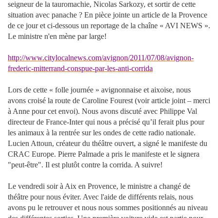
seigneur de la tauromachie, Nicolas Sarkozy, et sortir de cette
situation avec panache ? En pièce jointe un article de la Provence
de ce jour et ci-dessous un reportage de la chaîne « AVI NEWS ».
Le ministre n'en mène par large!
http://www.citylocalnews.com/avignon/2011/07/08/avignon-
frederic-mitterrand-conspue-par-les-anti-corrida
Lors de cette « folle journée » avignonnaise et aixoise, nous
avons croisé la route de Caroline Fourest (voir article joint – merci
à Anne pour cet envoi). Nous avons discuté avec Philippe Val
directeur de France-Inter qui nous a précisé qu’il ferait plus pour
les animaux à la rentrée sur les ondes de cette radio nationale.
Lucien Attoun, créateur du théâtre ouvert, a signé le manifeste du
CRAC Europe. Pierre Palmade a pris le manifeste et le signera
"peut-être". Il est plutôt contre la corrida. A suivre!
Le vendredi soir à Aix en Provence, le ministre a changé de
théâtre pour nous éviter. Avec l'aide de différents relais, nous
avons pu le retrouver et nous nous sommes positionnés au niveau