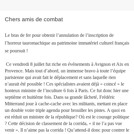
Chers amis de combat
Le bras de fer pour obtenir l’annulation de l’inscription de
l’horreur tauromachique au patrimoine immatériel culturel français
se poursuit !
Ce vendredi 8 juillet fut riche en événements à Avignon et Aix en
Provence. Mais tout d’abord, un immense bravo à toute l’équipe
parisienne qui avait fait le déplacement et sans laquelle rien
n’aurait été possible ! Ces spécialistes avaient déjà « coincé » le
honteux ministre de l’inculture 6 fois à Paris. Ce fut donc hier une
septième et huitième fois. Dans sa grande lâcheté, Frédéric
Mitterrand joue à cache-cache avec les militants, mettant en place
un double voire triple agenda pour brouiller les pistes. A quoi en
est réduit un ministre de la république? Où est le courage politique
? Cette décision de classement de la corrida, « il ne l’a pas vue
venir ». Il n’aime pas la corrida ! Qu’attend-il donc pour contrer le