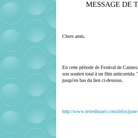
MESSAGE DE T
Chers amis,
En cette période de Festival de Cannes,
son soutien total à un film anticorrida: "
jusqu'en bas du lien ci-dessous.
http://www.terredisrael.com/infos/juste-