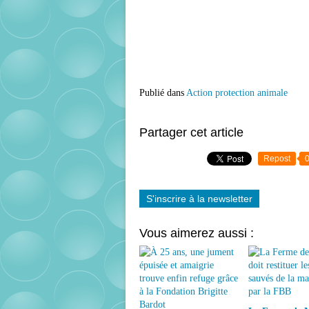
Publié dans
Action protection animale
Partager cet article
Repost
S'inscrire à la newsletter
Vous aimerez aussi :