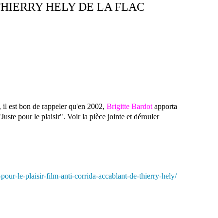
HIERRY HELY DE LA FLAC
 il est bon de rappeler qu'en 2002,
Brigitte Bardot
apporta
Juste pour le plaisir". Voir la pièce jointe et dérouler
pour-le-plaisir-film-anti-corrida-accablant-de-thierry-hely/