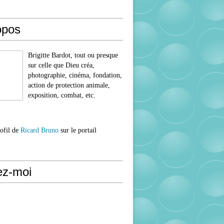
opos
Brigitte Bardot, tout ou presque
sur celle que Dieu créa,
photographie, cinéma, fondation,
action de protection animale,
exposition, combat, etc.
rofil de
Ricard Bruno
sur le portail
ez-moi