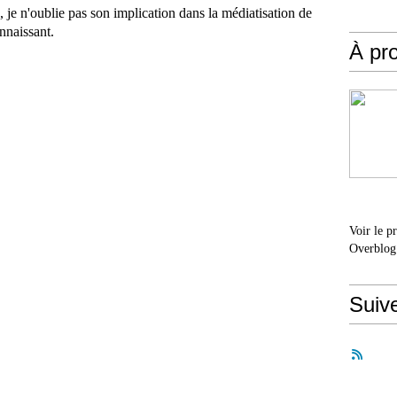
 je n'oublie pas son implication dans la médiatisation de
onnaissant.
À pr
Voir le p
Overblog
Suiv