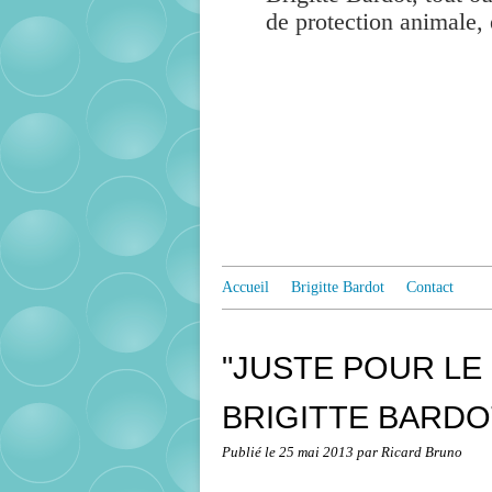
de protection animale, 
Accueil
Brigitte Bardot
Contact
"JUSTE POUR LE P
BRIGITTE BARDOT
Publié le
25 mai 2013
par Ricard Bruno