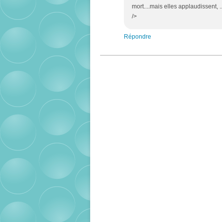
mort....mais elles applaudissent, ..
/>
Répondre