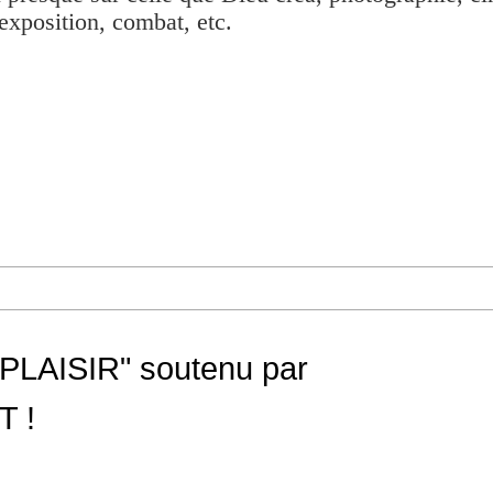
exposition, combat, etc.
LAISIR" soutenu par
 !