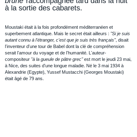
brune"
raccompagnée tard dans la nuit
à la sortie des cabarets.
Moustaki était à la fois profondément méditerranéen et
superbement atlantique. Mais le secret était ailleurs :
"Si je suis
autant connu à l'étranger, c'est que je suis très français"
, disait
l'inventeur d'une tour de Babel dont la clé de compréhension
serait l'amour du
voyage
et de l'humanité. L'auteur-
compositeur
"à la gueule de pâtre grec"
est mort le jeudi 23 mai,
à Nice, des suites d'une longue maladie. Né le 3 mai 1934 à
Alexandrie (
Egypte
),
Yussef Mustacchi
(Georges Moustaki)
était âgé de 79 ans.