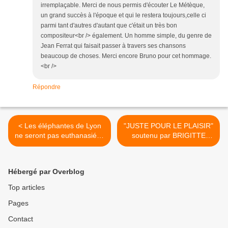
irremplaçable. Merci de nous permis d'écouter Le Métèque,
un grand succès à l'époque et qui le restera toujours,celle ci
parmi tant d'autres d'autant que c'était un très bon
compositeur<br /> également. Un homme simple, du genre de
Jean Ferrat qui faisait passer à travers ses chansons
beaucoup de choses. Merci encore Bruno pour cet hommage.
<br />
Répondre
< Les éléphantes de Lyon
"JUSTE POUR LE PLAISIR"
ne seront pas euthanasiées
soutenu par BRIGITTE
!
BARDOT ! >
Hébergé par Overblog
Top articles
Pages
Contact