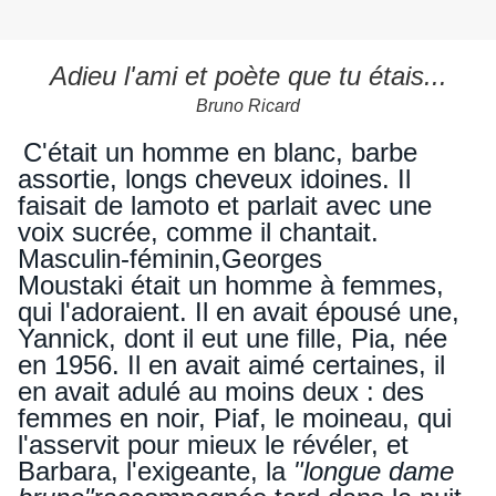
Adieu l'ami et poète que tu étais...
Bruno Ricard
C'était un homme en blanc, barbe
assortie, longs cheveux idoines. Il
faisait de la
moto
et parlait avec une
voix sucrée, comme il chantait.
Masculin-féminin,
Georges
Moustaki
était un homme à femmes,
qui l'adoraient. Il en avait épousé une,
Yannick, dont il eut une fille, Pia, née
en 1956. Il en avait aimé certaines, il
en avait adulé au moins deux : des
femmes en noir, Piaf, le moineau, qui
l'asservit pour mieux le révéler, et
Barbara, l'exigeante, la
"longue dame