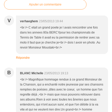
Ajouter un commentaire
V
verhaeghem
23/05/2013 19:44
<br /> C etait un grand poete je l avais rencontrer une fois
dans les annees 80a BERCYpour les championnats de
Tennis de Table il avait eu la permission de rentrer avec sa
moto il faut que je cherche je<br /> dois l avoir en photo .Au
revoir Monsieur Moustaki<br />
Répondre
B
BLANC Michelle
23/05/2013 19:13
<br /> Magnifique hommage rendue à ce grand Monsieur de
la Chanson, qui a enchanté notre jeunesse par ses chansons
remplies de poésies ,dites avec le coeur, un homme que l'on
regrette déjà ,<br /> mais que nous pouvons retrouver dans
ses albums.Rien à voir avec toutes les âneries que nous
entendons, qui n'ont aucun suivi, et que l'on débite à la va
vite.et qui ne veulent rien dire.Un grand<br /> homme