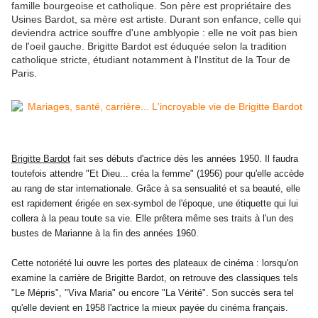
famille bourgeoise et catholique. Son père est propriétaire des
Usines Bardot, sa mère est artiste. Durant son enfance, celle qui
deviendra actrice souffre d'une amblyopie : elle ne voit pas bien
de l'oeil gauche. Brigitte Bardot est éduquée selon la tradition
catholique stricte, étudiant notamment à l'Institut de la Tour de
Paris.
Brigitte Bardot
fait ses débuts d'actrice dès les années 1950. Il faudra
toutefois attendre "Et Dieu... créa la femme" (1956) pour qu'elle accède
au rang de star internationale. Grâce à sa sensualité et sa beauté, elle
est rapidement érigée en sex-symbol de l'époque, une étiquette qui lui
collera à la peau toute sa vie. Elle prêtera même ses traits à l'un des
bustes de Marianne à la fin des années 1960.
Cette notoriété lui ouvre les portes des plateaux de cinéma : lorsqu'on
examine la carrière de Brigitte Bardot, on retrouve des classiques tels
"Le Mépris", "Viva Maria" ou encore "La Vérité". Son succès sera tel
qu'elle devient en 1958 l'actrice la mieux payée du cinéma français.