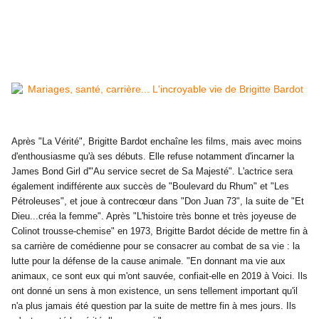
Après "La Vérité",
Brigitte Bardot
enchaîne les films, mais avec moins
d'enthousiasme qu'à ses débuts. Elle refuse notamment d'incarner la
James Bond Girl d'"Au service secret de Sa Majesté". L'actrice sera
également indifférente aux succès de "Boulevard du Rhum" et "Les
Pétroleuses", et joue à contrecœur dans "Don Juan 73", la suite de "Et
Dieu...créa la femme". Après "L'histoire très bonne et très joyeuse de
Colinot trousse-chemise" en 1973, Brigitte Bardot décide de mettre fin à
sa carrière de comédienne pour se consacrer au combat de sa vie : la
lutte pour la défense de la cause animale. "En donnant ma vie aux
animaux, ce sont eux qui m'ont sauvée, confiait-elle en 2019 à Voici. Ils
ont donné un sens à mon existence, un sens tellement important qu'il
n'a plus jamais été question par la suite de mettre fin à mes jours. Ils