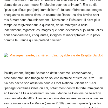
demande de vous mettre En Marche pour les animaux". Elle se dit
"plus que déçue par [son] immobilisme", faisant référence aux images
choquantes tournées dans un abattoir de Rodez, où des bovins sont
mis à mort sans étourdissement. "Monsieur le Président, il n'est plus
temps de tergiverser sur la question, de se renvoyer la balle
indéfiniment, regardez les images que nous dévoilons aujourd'hui, elles
sont scandaleuses, choquantes, indignes et inacceptables d'un pays
comme la France qui se prétend civilisé".
Politiquement,
Brigitte Bardot
se définit comme "conservatrice",
précisant être "une française de souche lointaine et fière de l'être". Elle
n'a pas caché son affiliation pour le Front National, disant en 1999
"partager certaines idées du FN, notamment contre la forte immigration
en France." Elle a également soutenu Marine Le Pen lors de l'élection
présidentielle de 2012. L'ancienne icône des années soixante a précisé
ses opinions dans Le Monde (janvier 2018), précisant qu'elle "juge les