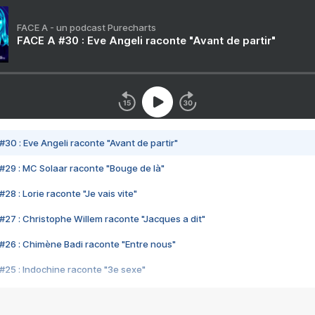
FACE A - un podcast Purecharts
FACE A #30 : Eve Angeli raconte "Avant de partir"
#30 : Eve Angeli raconte "Avant de partir"
#29 : MC Solaar raconte "Bouge de là"
28 : Lorie raconte "Je vais vite"
#27 : Christophe Willem raconte "Jacques a dit"
#26 : Chimène Badi raconte "Entre nous"
#25 : Indochine raconte "3e sexe"
#24 : Zaho raconte "C'est chelou"