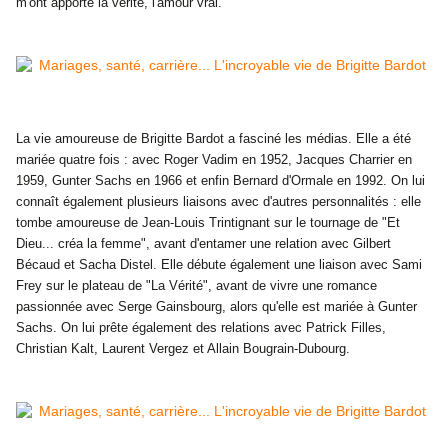
m'ont apporté la vérité, l'amour vrai."
La vie amoureuse de
Brigitte Bardot
a fasciné les médias. Elle a été
mariée quatre fois : avec Roger Vadim en 1952, Jacques Charrier en
1959, Gunter Sachs en 1966 et enfin Bernard d'Ormale en 1992. On lui
connaît également plusieurs liaisons avec d'autres personnalités : elle
tombe amoureuse de Jean-Louis Trintignant sur le tournage de "Et
Dieu... créa la femme", avant d'entamer une relation avec Gilbert
Bécaud et Sacha Distel. Elle débute également une liaison avec Sami
Frey sur le plateau de "La Vérité", avant de vivre une romance
passionnée avec Serge Gainsbourg, alors qu'elle est mariée à Gunter
Sachs. On lui prête également des relations avec Patrick Filles,
Christian Kalt, Laurent Vergez et Allain Bougrain-Dubourg.