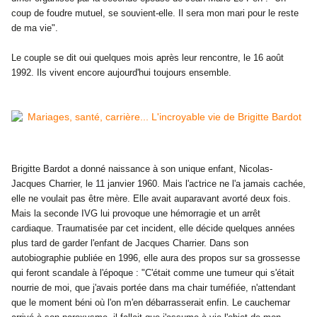
coup de foudre mutuel, se souvient-elle. Il sera mon mari pour le reste
de ma vie".
Le couple se dit oui quelques mois après leur rencontre, le 16 août
1992. Ils vivent encore aujourd'hui toujours ensemble.
Brigitte Bardot a
donné naissance à son unique enfant, Nicolas-
Jacques Charrier, le 11 janvier 1960. Mais l'actrice ne l'a jamais cachée,
elle ne voulait pas être mère. Elle avait auparavant avorté deux fois.
Mais la seconde IVG lui provoque une hémorragie et un arrêt
cardiaque. Traumatisée par cet incident, elle décide quelques années
plus tard de garder l'enfant de Jacques Charrier. Dans son
autobiographie publiée en 1996, elle aura des propos sur sa grossesse
qui feront scandale à l'époque : "C'était comme une tumeur qui s'était
nourrie de moi, que j'avais portée dans ma chair tuméfiée, n'attendant
que le moment béni où l'on m'en débarrasserait enfin. Le cauchemar