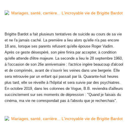
Brigitte Bardot a
fait plusieurs tentatives de suicide au cours de sa vie
et ne l'a jamais caché. La première a lieu alors qu'elle n'a pas encore
18 ans, lorsque ses parents refusent qu'elle épouse Roger Vadim.
Après ce geste désespéré, son père finira par accepter, à condition
qu'elle attende d'être majeure. La seconde a lieu le 28 septembre 1960,
à l'occasion de son 26e anniversaire : l'actrice ingère beaucoup d'alcool
et de comprimés, avant de s'ouvrir les veines dans une bergerie. Elle
sera retrouvée par un enfant qui passait par là. Quarante-huit heures
plus tard, elle se réveille à l'hôpital et sera suivie par des psychiatres.
En octobre 2019, dans les colonnes de Vogue, B.B. reviendra d'ailleurs
succinctement sur ses moments de dépression : "Quand je faisais du
cinéma, ma vie ne correspondait pas à l'absolu que je recherchais".