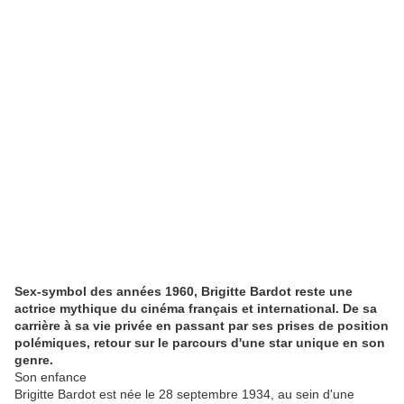
Sex-symbol des années 1960, Brigitte Bardot reste une
actrice mythique du cinéma français et international. De sa
carrière à sa vie privée en passant par ses prises de position
polémiques, retour sur le parcours d'une star unique en son
genre.
Son enfance
Brigitte Bardot est née le 28 septembre 1934, au sein d'une