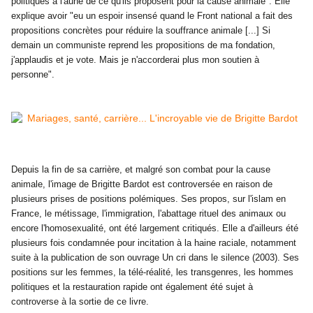
politiques à l'aune de ce qu'ils proposent pour la cause animale". Elle
explique avoir "eu un espoir insensé quand le Front national a fait des
propositions concrètes pour réduire la souffrance animale [...] Si
demain un communiste reprend les propositions de ma fondation,
j'applaudis et je vote. Mais je n'accorderai plus mon soutien à
personne".
Depuis la fin de sa carrière, et malgré son combat pour la cause
animale, l'image de
Brigitte Bardot
est controversée en raison de
plusieurs prises de positions polémiques. Ses propos, sur l'islam en
France, le métissage, l'immigration, l'abattage rituel des animaux ou
encore l'homosexualité, ont été largement critiqués. Elle a d'ailleurs été
plusieurs fois condamnée pour incitation à la haine raciale, notamment
suite à la publication de son ouvrage Un cri dans le silence (2003). Ses
positions sur les femmes, la télé-réalité, les transgenres, les hommes
politiques et la restauration rapide ont également été sujet à
controverse à la sortie de ce livre.