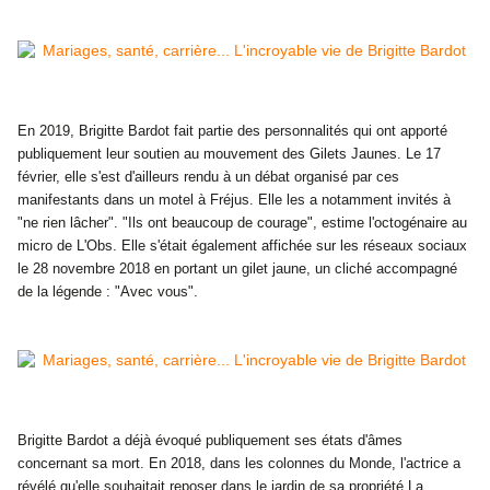
En 2019,
Brigitte Bardot
fait partie des personnalités qui ont apporté
publiquement leur soutien au mouvement des Gilets Jaunes. Le 17
février, elle s'est d'ailleurs rendu à un débat organisé par ces
manifestants dans un motel à Fréjus. Elle les a notamment invités à
"ne rien lâcher". "Ils ont beaucoup de courage", estime l'octogénaire au
micro de L'Obs. Elle s'était également affichée sur les réseaux sociaux
le 28 novembre 2018 en portant un gilet jaune, un cliché accompagné
de la légende : "Avec vous".
Brigitte Bardot a
déjà évoqué publiquement ses états d'âmes
concernant sa mort. En 2018, dans les colonnes du Monde, l'actrice a
révélé qu'elle souhaitait reposer dans le jardin de sa propriété La