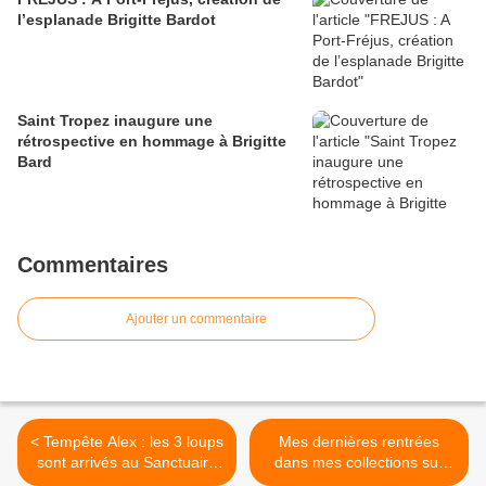
l’esplanade Brigitte Bardot
Saint Tropez inaugure une
rétrospective en hommage à Brigitte
Bard
Commentaires
Ajouter un commentaire
< Tempête Alex : les 3 loups
Mes dernières rentrées
sont arrivés au Sanctuaire
dans mes collections sur
de Fontenay, ​dans les
Brigitte Bardot... >