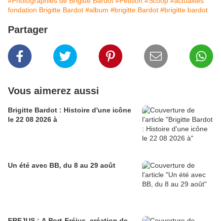
#Photographies de Brigitte Bardot
#Pétition
#Scoop
#actualités
fondation Brigitte Bardot
#album
#brigitte Bardot
#brigitte bardot
Partager
Vous aimerez aussi
Brigitte Bardot : Histoire d'une icône
le 22 08 2026 à
Un été avec BB, du 8 au 29 août
FREJUS : A Port-Fréjus, création de