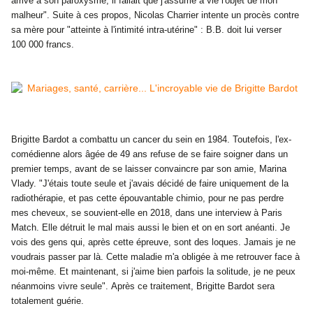
arrivé à son paroxysme, il fallait que j'assume à vie l'objet de mon
malheur". Suite à ces propos, Nicolas Charrier intente un procès contre
sa mère pour "atteinte à l'intimité intra-utérine" : B.B. doit lui verser
100 000 francs.
Brigitte Bardot a
combattu un cancer du sein en 1984. Toutefois, l'ex-
comédienne alors âgée de 49 ans refuse de se faire soigner dans un
premier temps, avant de se laisser convaincre par son amie, Marina
Vlady. "J'étais toute seule et j'avais décidé de faire uniquement de la
radiothérapie, et pas cette épouvantable chimio, pour ne pas perdre
mes cheveux, se souvient-elle en 2018, dans une interview à Paris
Match. Elle détruit le mal mais aussi le bien et on en sort anéanti. Je
vois des gens qui, après cette épreuve, sont des loques. Jamais je ne
voudrais passer par là. Cette maladie m'a obligée à me retrouver face à
moi-même. Et maintenant, si j'aime bien parfois la solitude, je ne peux
néanmoins vivre seule". Après ce traitement, Brigitte Bardot sera
totalement guérie.