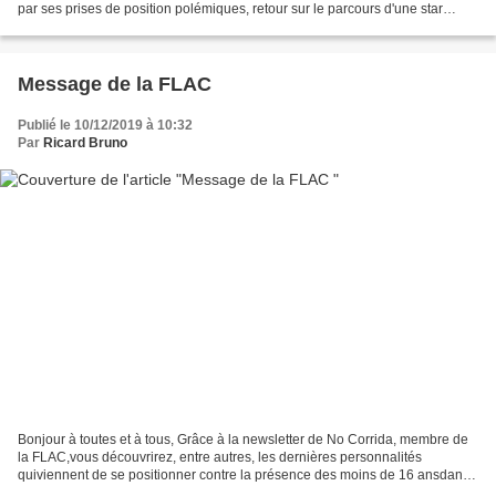
par ses prises de position polémiques, retour sur le parcours d'une star
unique en son genre. Son enfance...
Message de la FLAC
Publié le 10/12/2019 à 10:32
Par
Ricard Bruno
Bonjour à toutes et à tous, Grâce à la newsletter de No Corrida, membre de
la FLAC,vous découvrirez, entre autres, les dernières personnalités
quiviennent de se positionner contre la présence des moins de 16 ansdans
les arènes lors de corridas. Parmi...