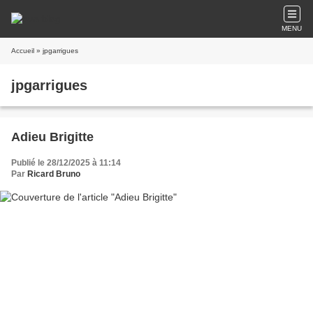
MENU
Accueil
» jpgarrigues
jpgarrigues
Adieu Brigitte
Publié le 28/12/2025 à 11:14
Par
Ricard Bruno