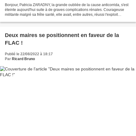
Bonjour, Patricia ZARADNY, la grande oubliée de la cause anticorrida, s'est
éteinte aujourd'hui suite à de graves complications rénales. Courageuse
militante malgré sa frêle santé, elle avait, entre autres, réussi l'exploit
spectaculaire d'obtenir de...
Deux maires se positionnent en faveur de la
FLAC !
Publié le 22/08/2022 à 18:17
Par
Ricard Bruno