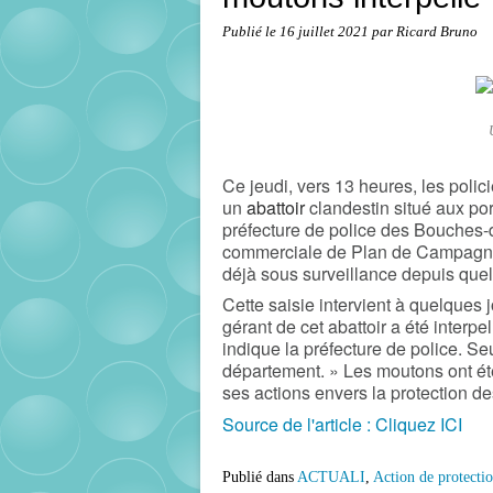
Publié le
16 juillet 2021
par Ricard Bruno
Ce jeudi, vers 13 heures, les poli
un
abattoir
​clandestin situé aux po
préfecture de police des
Bouches-
commerciale de Plan de Campagne
déjà sous surveillance depuis que
Cette saisie intervient à quelques 
gérant de cet abattoir a été interpel
indique la préfecture de police. Seu
département. » Les moutons ont été
ses actions envers la protection d
Source de l'article : Cliquez ICI
Publié dans
ACTUALI
,
Action de protecti