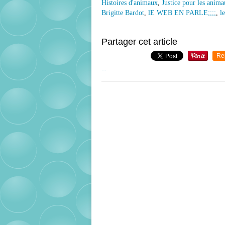
Histoires d'animaux
,
Justice pour les anim
Brigitte Bardot
,
lE WEB EN PARLE;;;;
,
l
Partager cet article
Re
…