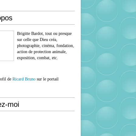
opos
Brigitte Bardot, tout ou presque
sur celle que Dieu créa,
photographie, cinéma, fondation,
action de protection animale,
exposition, combat, etc.
rofil de
Ricard Bruno
sur le portail
ez-moi