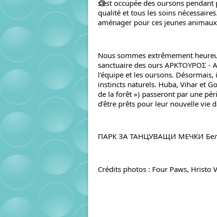
s'est occupée des oursons pendant p
qualité et tous les soins nécessaires
aménager pour ces jeunes animaux, a
Nous sommes extrêmement heureux qu
sanctuaire des ours 
ΑΡΚΤΟΥΡΟΣ - 
l'équipe et les oursons. Désormais, i
instincts naturels. Huba, Vihar et Gor
de la forêt ») passeront par une péri
d’être prêts pour leur nouvelle vie d
ПАРК ЗА ТАНЦУВАЩИ МЕЧКИ Бе
Crédits photos : Four Paws, Hristo 