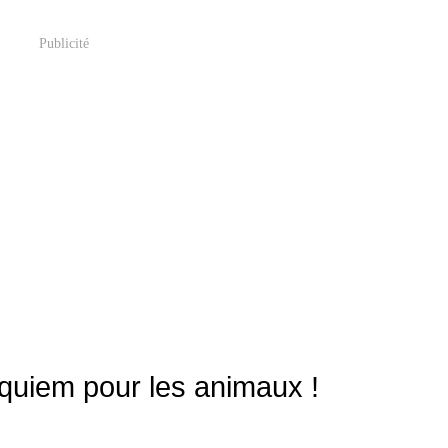
Publicité
equiem pour les animaux !