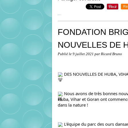
Re
…
FONDATION BRIG
NOUVELLES DE H
Publié le
9 juillet 2021
par Ricard Bruno
 DES NOUVELLES DE HUBA, VIHA
 Nous avons de très bonnes nouve
Huba, Vihar et Goran ont commencé 
dans la nature !
 L’équipe du parc des ours dansa