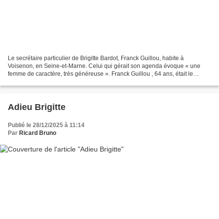
Le secrétaire particulier de Brigitte Bardot, Franck Guillou, habite à
Voisenon, en Seine-et-Marne. Celui qui gérait son agenda évoque « une
femme de caractère, très généreuse ». Franck Guillou , 64 ans, était le
secrétaire particulier de Brigitte Bardot...
Adieu Brigitte
Publié le 28/12/2025 à 11:14
Par
Ricard Bruno