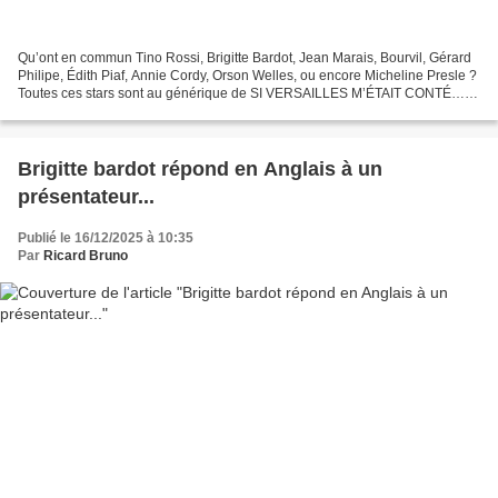
Qu’ont en commun Tino Rossi, Brigitte Bardot, Jean Marais, Bourvil, Gérard
Philipe, Édith Piaf, Annie Cordy, Orson Welles, ou encore Micheline Presle ?
Toutes ces stars sont au générique de SI VERSAILLES M’ÉTAIT CONTÉ…, à
côté de bien d’autres célébrités...
Brigitte bardot répond en Anglais à un
présentateur...
Publié le 16/12/2025 à 10:35
Par
Ricard Bruno