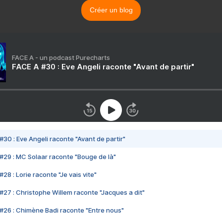
Créer un blog
FACE A - un podcast Purecharts
FACE A #30 : Eve Angeli raconte "Avant de partir"
#30 : Eve Angeli raconte "Avant de partir"
#29 : MC Solaar raconte "Bouge de là"
28 : Lorie raconte "Je vais vite"
#27 : Christophe Willem raconte "Jacques a dit"
#26 : Chimène Badi raconte "Entre nous"