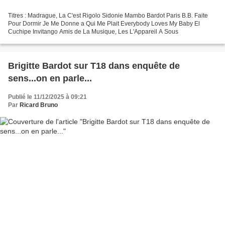
Titres : Madrague, La C'est Rigolo Sidonie Mambo Bardot Paris B.B. Faite
Pour Dormir Je Me Donne a Qui Me Plait Everybody Loves My Baby El
Cuchipe Invitango Amis de La Musique, Les L'Appareil A Sous
Brigitte Bardot sur T18 dans enquête de
sens...on en parle...
Publié le 11/12/2025 à 09:21
Par
Ricard Bruno