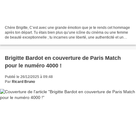
Chère Brigitte, C’est avec une grande émotion que je te rends cet hommage
après ton départ. Tu étais bien plus qu’une icône du cinéma ou une femme
de beauté exceptionnelle ; tu incarnes une liberté, une authenticité et un
amour sincère pour la vie qui...
Brigitte Bardot en couverture de Paris Match
pour le numéro 4000 !
Publié le 26/12/2025 à 09:48
Par
Ricard Bruno