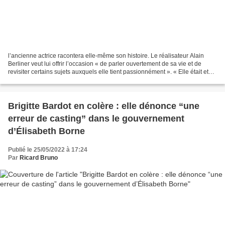
l’ancienne actrice racontera elle-même son histoire. Le réalisateur Alain
Berliner veut lui offrir l’occasion « de parler ouvertement de sa vie et de
revisiter certains sujets auxquels elle tient passionnément ». « Elle était et
reste une rebelle avec...
Brigitte Bardot en colère : elle dénonce “une
erreur de casting” dans le gouvernement
d’Élisabeth Borne
Publié le 25/05/2022 à 17:24
Par
Ricard Bruno