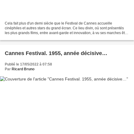
Cela fait plus d'un demi siècle que le Festival de Cannes accueille
cinéphiles et autres stars du grand écran. Ce lieu divin, où sont présentés
les plus grands films, entre avant-garde et innovation, à vu ses marches être
foulées par les plus grands et...
Cannes Festival. 1955, année décisive…
Publié le 17/05/2022 à 07:58
Par
Ricard Bruno