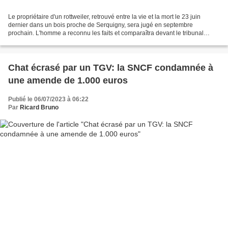
Le propriétaire d'un rottweiler, retrouvé entre la vie et la mort le 23 juin
dernier dans un bois proche de Serquigny, sera jugé en septembre
prochain. L'homme a reconnu les faits et comparaîtra devant le tribunal
correctionnel d'Évreux pour actes de...
Chat écrasé par un TGV: la SNCF condamnée à
une amende de 1.000 euros
Publié le 06/07/2023 à 06:22
Par
Ricard Bruno