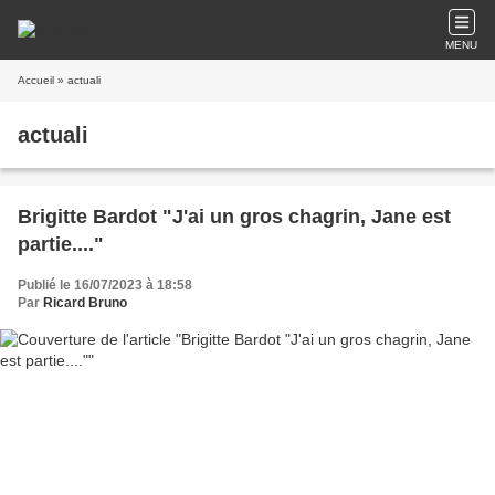
MENU
Accueil
» actuali
actuali
Brigitte Bardot "J'ai un gros chagrin, Jane est
partie...."
Publié le 16/07/2023 à 18:58
Par
Ricard Bruno