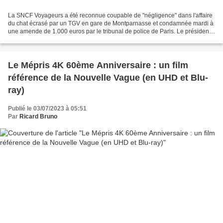
La SNCF Voyageurs a été reconnue coupable de "négligence" dans l'affaire
du chat écrasé par un TGV en gare de Montparnasse et condamnée mardi à
une amende de 1.000 euros par le tribunal de police de Paris. Le président
du tribunal de police a dénoncé...
Le Mépris 4K 60ème Anniversaire : un film
référence de la Nouvelle Vague (en UHD et Blu-
ray)
Publié le 03/07/2023 à 05:51
Par
Ricard Bruno