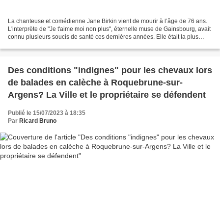
La chanteuse et comédienne Jane Birkin vient de mourir à l’âge de 76 ans.
L'interprète de "Je t'aime moi non plus", éternelle muse de Gainsbourg, avait
connu plusieurs soucis de santé ces dernières années. Elle était la plus
Française des artistes britanniques....
Des conditions "indignes" pour les chevaux lors
de balades en calèche à Roquebrune-sur-
Argens? La Ville et le propriétaire se défendent
Publié le 15/07/2023 à 18:35
Par
Ricard Bruno