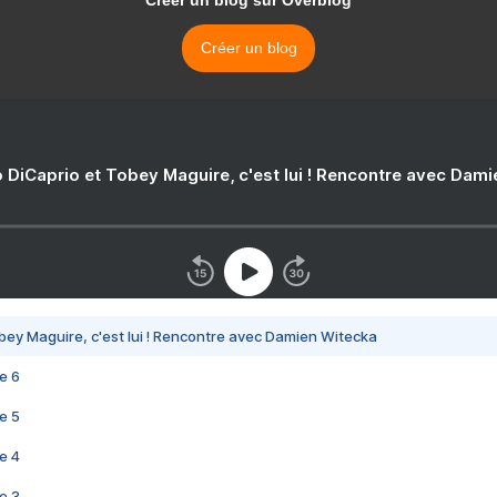
Créer un blog sur Overblog
Créer un blog
 DiCaprio et Tobey Maguire, c'est lui ! Rencontre avec Dam
bey Maguire, c'est lui ! Rencontre avec Damien Witecka
e 6
e 5
e 4
e 3