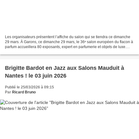
Les organisateurs présentent l’affiche du salon qui se tiendra ce dimanche
29 mars. À Garons, ce dimanche 29 mars, le 36ᵉ salon européen du flacon à
parfum accueillera 80 exposants, expert en parfumerie et objets de luxe.
Collections, pièces rares et...
Brigitte Bardot en Jazz aux Salons Mauduit à
Nantes ! le 03 juin 2026
Publié le 25/03/2026 à 09:15
Par
Ricard Bruno