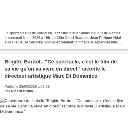
Le spectacle Brigitte Bardot en Jazz s'invite aux Salons Mauduit de Nantes
le mercredi 3 juin 2026 à 19h. Le Côte Ouest Sextet de Jean-Philippe Vidal
et la chanteuse Veronika Rodriguez rendent hommage au répertoire musical
de l'icône française à travers...
Brigitte Bardot..."Ce spectacle, c'est le film de
sa vie qu'on va vivre en direct" raconte le
directeur artistique Marc Di Domenico
Publié le 25/03/2026 à 09:09
Par
Ricard Bruno