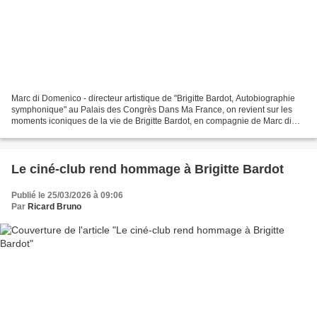
Marc di Domenico - directeur artistique de "Brigitte Bardot, Autobiographie
symphonique" au Palais des Congrès Dans Ma France, on revient sur les
moments iconiques de la vie de Brigitte Bardot, en compagnie de Marc di
Domenico, directeur artistique d'une...
Le ciné-club rend hommage à Brigitte Bardot
Publié le 25/03/2026 à 09:06
Par
Ricard Bruno