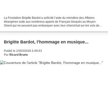
La Fondation Brigitte Bardot a sollicité l’aide du ministère des Affaires
étrangères suite aux nombreux appels de Français bloqués au Moyen-
Orient qui ne peuvent pas embarquer avec leur chien/chat sur les vols de
rapatriement organisés par le gouvernement....
Brigitte Bardot, l’hommage en musique...
Publié le 23/03/2026 à 09:03
Par
Ricard Bruno