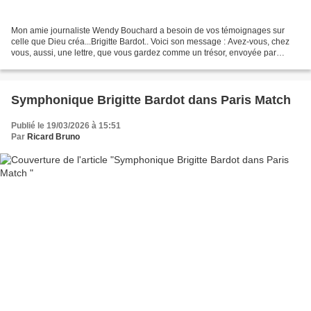
Mon amie journaliste Wendy Bouchard a besoin de vos témoignages sur
celle que Dieu créa...Brigitte Bardot.. Voici son message : Avez-vous, chez
vous, aussi, une lettre, que vous gardez comme un trésor, envoyée par
Brigitte Bardot ? En plusieurs décennies...
Symphonique Brigitte Bardot dans Paris Match
Publié le 19/03/2026 à 15:51
Par
Ricard Bruno