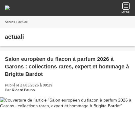
MENU
Accueil
» actuali
actuali
Salon européen du flacon à parfum 2026 à
Garons : collections rares, expert et hommage à
Brigitte Bardot
Publié le 27/03/2026 à 09:29
Par
Ricard Bruno