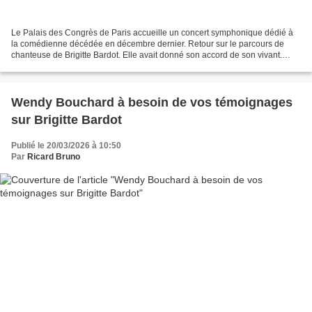
Le Palais des Congrès de Paris accueille un concert symphonique dédié à
la comédienne décédée en décembre dernier. Retour sur le parcours de
chanteuse de Brigitte Bardot. Elle avait donné son accord de son vivant.
Brigitte Bardot n’aimait pas les hommages,...
Wendy Bouchard à besoin de vos témoignages
sur Brigitte Bardot
Publié le 20/03/2026 à 10:50
Par
Ricard Bruno