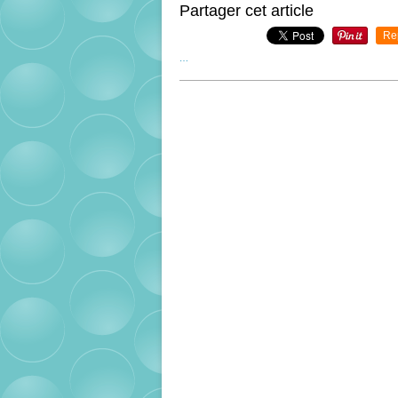
Partager cet article
Re
…