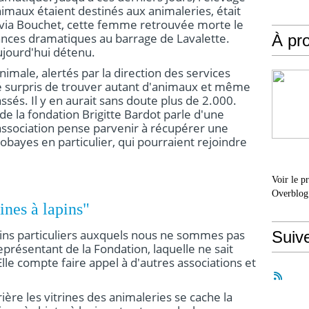
imaux étaient destinés aux animaleries, était
lvia Bouchet, cette femme retrouvée morte le
ances dramatiques au barrage de Lavalette.
À pr
jourd'hui détenu.
imale, alertés par la direction des services
té surpris de trouver autant d'animaux et même
sés. Il y en aurait sans doute plus de 2.000.
de la fondation Brigitte Bardot parle d'une
'association pense parvenir à récupérer une
cobayes en particulier, qui pourraient rejoindre
Voir le p
Overblog
ines à lapins"
ins particuliers auxquels nous ne sommes pas
Suiv
présentant de la Fondation, laquelle ne sait
lle compte faire appel à d'autres associations et
ière les vitrines des animaleries se cache la