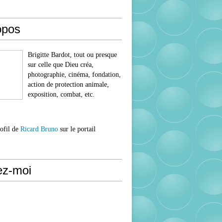
opos
Brigitte Bardot, tout ou presque
sur celle que Dieu créa,
photographie, cinéma, fondation,
action de protection animale,
exposition, combat, etc.
rofil de
Ricard Bruno
sur le portail
ez-moi