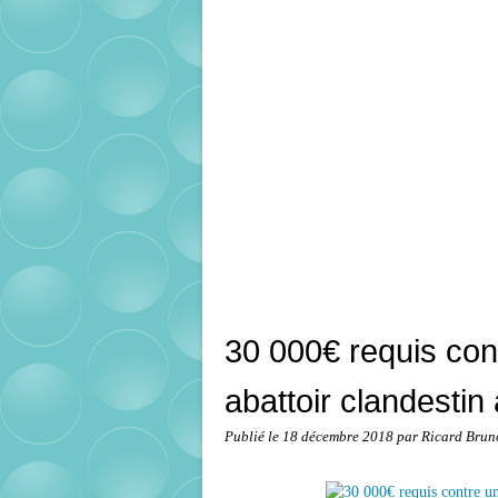
30 000€ requis cont
abattoir clandestin
Publié le
18 décembre 2018
par Ricard Brun