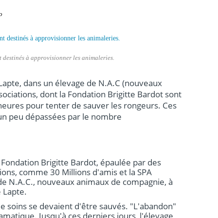
o
 destinés à approvisionner les animaleries.
 à Lapte, dans un élevage de N.A.C (nouveaux
ciations, dont la Fondation Brigitte Bardot sont
heures pour tenter de sauver les rongeurs. Ces
un peu dépassées par le nombre
 Fondation Brigitte Bardot, épaulée par des
ions, comme 30 Millions d'amis et la SPA
 de N.A.C., nouveaux animaux de compagnie, à
 Lapte.
e soins se devaient d'être sauvés. "L'abandon"
ramatique. Jusqu'à ces derniers jours, l'élevage