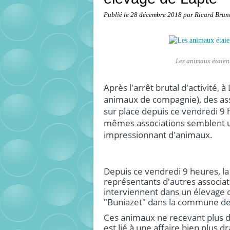
Publié le
28 décembre 2018
par Ricard Brun
Les animaux étaient
Après l'arrêt brutal d'activité,
animaux de compagnie), des asso
sur place depuis ce vendredi 9 
mêmes associations semblent 
impressionnant d'animaux.
Depuis ce vendredi 9 heures, la
représentants d'autres associat
interviennent dans un élevage
"Buniazet" dans la commune de
Ces animaux ne recevant plus d
est lié à une affaire bien plus d