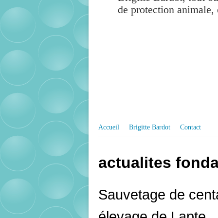
de protection animale, 
Accueil
Brigitte Bardot
Contact
actualites fonda
Sauvetage de cent
élevage de Lapte