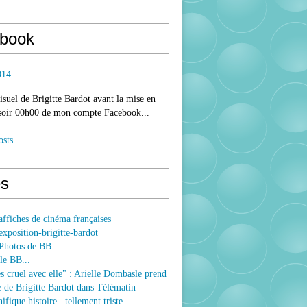
book
014
isuel de Brigitte Bardot avant la mise en
 soir 00h00 de mon compte Facebook...
osts
s
ffiches de cinéma françaises
xposition-brigitte-bardot
Photos de BB
le BB...
ès cruel avec elle" : Arielle Dombasle prend
e de Brigitte Bardot dans Télématin
fique histoire...tellement triste...