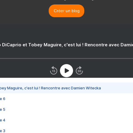
Créer un blog
 DiCaprio et Tobey Maguire, c'est lui ! Rencontre avec Dam
bey Maguire, c'est lui ! Rencontre avec Damien Witecka
e 6
e 5
e 4
e 3