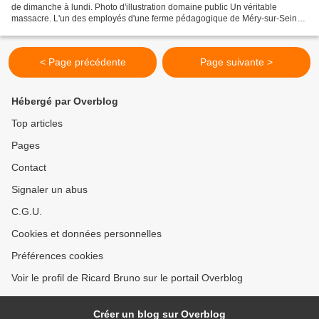
de dimanche à lundi. Photo d'illustration domaine public Un véritable
massacre. L'un des employés d'une ferme pédagogique de Méry-sur-Seine
(Aube) a découvert lundi matin une véritable...
< Page précédente
Page suivante >
Hébergé par Overblog
Top articles
Pages
Contact
Signaler un abus
C.G.U.
Cookies et données personnelles
Préférences cookies
Voir le profil de Ricard Bruno sur le portail Overblog
Créer un blog sur Overblog