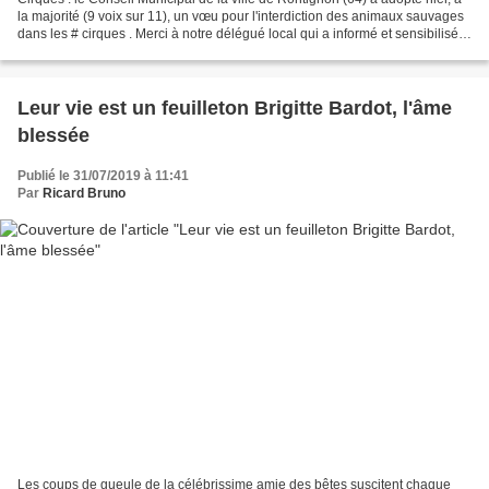
la majorité (9 voix sur 11), un vœu pour l'interdiction des animaux sauvages
dans les # cirques . Merci à notre délégué local qui a informé et sensibilisé
les élus dans ce sens...
Leur vie est un feuilleton Brigitte Bardot, l'âme
blessée
Publié le 31/07/2019 à 11:41
Par
Ricard Bruno
Les coups de gueule de la célébrissime amie des bêtes suscitent chaque