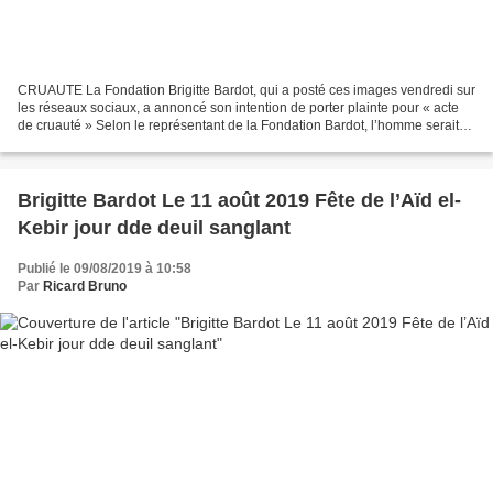
CRUAUTE La Fondation Brigitte Bardot, qui a posté ces images vendredi sur
les réseaux sociaux, a annoncé son intention de porter plainte pour « acte
de cruauté » Selon le représentant de la Fondation Bardot, l’homme serait
un champion de pelote basque,...
Brigitte Bardot Le 11 août 2019 Fête de l’Aïd el-
Kebir jour dde deuil sanglant
Publié le 09/08/2019 à 10:58
Par
Ricard Bruno