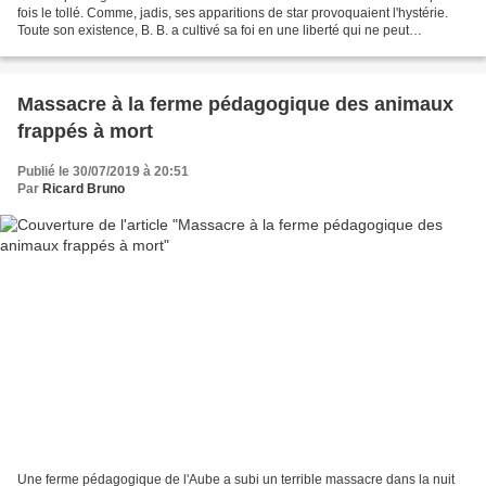
fois le tollé. Comme, jadis, ses apparitions de star provoquaient l'hystérie.
Toute son existence, B. B. a cultivé sa foi en une liberté qui ne peut
s'exprimer que dans la transgression....
Massacre à la ferme pédagogique des animaux
frappés à mort
Publié le 30/07/2019 à 20:51
Par
Ricard Bruno
Une ferme pédagogique de l'Aube a subi un terrible massacre dans la nuit