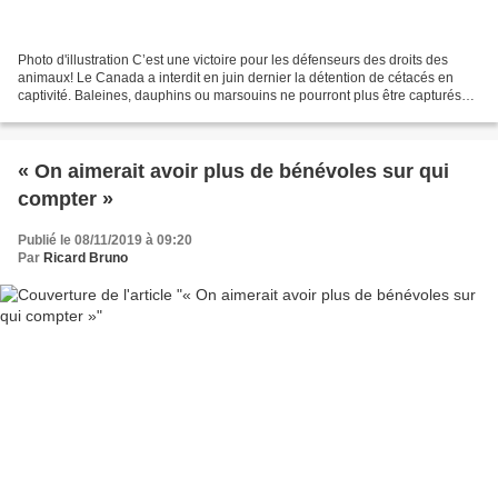
Photo d'illustration C’est une victoire pour les défenseurs des droits des
animaux! Le Canada a interdit en juin dernier la détention de cétacés en
captivité. Baleines, dauphins ou marsouins ne pourront plus être capturés
pour servir d’attractions dans...
« On aimerait avoir plus de bénévoles sur qui
compter »
Publié le 08/11/2019 à 09:20
Par
Ricard Bruno