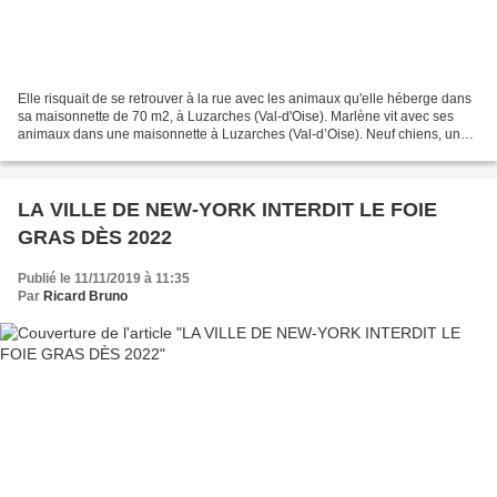
Elle risquait de se retrouver à la rue avec les animaux qu'elle héberge dans
sa maisonnette de 70 m2, à Luzarches (Val-d'Oise). Marlène vit avec ses
animaux dans une maisonnette à Luzarches (Val-d’Oise). Neuf chiens, une
vingtaine de chats, autant de...
LA VILLE DE NEW-YORK INTERDIT LE FOIE
GRAS DÈS 2022
Publié le 11/11/2019 à 11:35
Par
Ricard Bruno