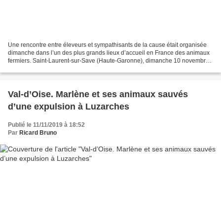
Une rencontre entre éleveurs et sympathisants de la cause était organisée
dimanche dans l’un des plus grands lieux d’accueil en France des animaux
fermiers. Saint-Laurent-sur-Save (Haute-Garonne), dimanche 10 novembre
2019. Stéphanie Noël et son conjoint,...
Val-d’Oise. Marlène et ses animaux sauvés
d’une expulsion à Luzarches
Publié le 11/11/2019 à 18:52
Par
Ricard Bruno