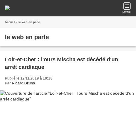
MENU
Accueil
» le web en parle
le web en parle
Loir-et-Cher : l'ours Mischa est décédé d'un
arrêt cardiaque
Publié le 12/11/2019 à 19:28
Par
Ricard Bruno