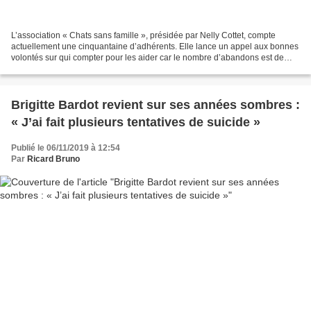
L’association « Chats sans famille », présidée par Nelly Cottet, compte
actuellement une cinquantaine d’adhérents. Elle lance un appel aux bonnes
volontés sur qui compter pour les aider car le nombre d’abandons est de
plus en plus fréquent. Nelly Cottet...
Brigitte Bardot revient sur ses années sombres :
« J’ai fait plusieurs tentatives de suicide »
Publié le 06/11/2019 à 12:54
Par
Ricard Bruno