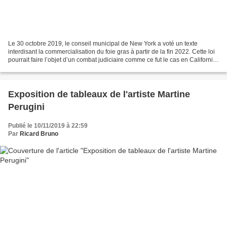
Le 30 octobre 2019, le conseil municipal de New York a voté un texte
interdisant la commercialisation du foie gras à partir de la fin 2022. Cette loi
pourrait faire l’objet d’un combat judiciaire comme ce fut le cas en Californie,
qui prohibe la vente...
Exposition de tableaux de l'artiste Martine
Perugini
Publié le 10/11/2019 à 22:59
Par
Ricard Bruno