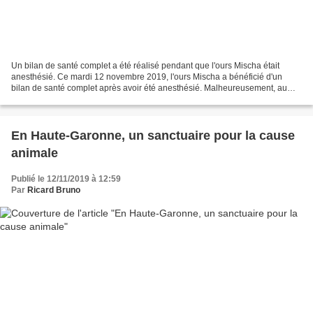
Un bilan de santé complet a été réalisé pendant que l'ours Mischa était
anesthésié. Ce mardi 12 novembre 2019, l'ours Mischa a bénéficié d'un
bilan de santé complet après avoir été anesthésié. Malheureusement, au
réveil, son coeur a lâché et il n'a pas...
En Haute-Garonne, un sanctuaire pour la cause
animale
Publié le 12/11/2019 à 12:59
Par
Ricard Bruno