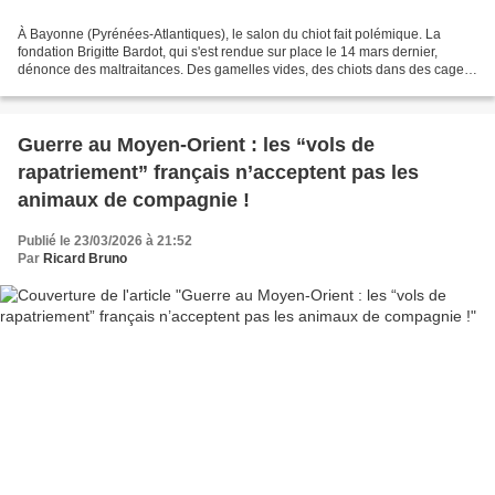
À Bayonne (Pyrénées-Atlantiques), le salon du chiot fait polémique. La
fondation Brigitte Bardot, qui s'est rendue sur place le 14 mars dernier,
dénonce des maltraitances. Des gamelles vides, des chiots dans des cages,
des vendeurs qui ont parcouru parfois...
Guerre au Moyen-Orient : les “vols de
rapatriement” français n’acceptent pas les
animaux de compagnie !
Publié le 23/03/2026 à 21:52
Par
Ricard Bruno