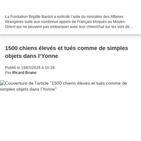
La Fondation Brigitte Bardot a sollicité l’aide du ministère des Affaires
étrangères suite aux nombreux appels de Français bloqués au Moyen-
Orient qui ne peuvent pas embarquer avec leur chien/chat sur les vols de
rapatriement organisés par le gouvernement....
1500 chiens élevés et tués comme de simples
objets dans l’Yonne
Publié le 19/03/2026 à 10:28
Par
Ricard Bruno