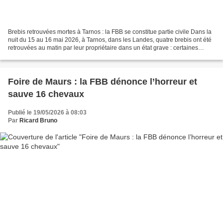
Brebis retrouvées mortes à Tarnos : la FBB se constitue partie civile Dans la
nuit du 15 au 16 mai 2026, à Tarnos, dans les Landes, quatre brebis ont été
retrouvées au matin par leur propriétaire dans un état grave : certaines
avaient les oreilles coupées,...
Foire de Maurs : la FBB dénonce l’horreur et
sauve 16 chevaux
Publié le 19/05/2026 à 08:03
Par
Ricard Bruno