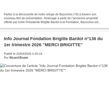
Partez à la découverte de notre refuge de Bazoches (78) à travers son
nouveau film de présentation. Aménagé à partir de l’ancienne propriété
offerte par notre Présidente Brigitte Bardot à la Fondation, Bazoches est
devenu un havre de paix pour nos animaux. Partez...
Info Journal Fondation Brigitte Bardot n°136 du
1er trimestre 2026 "MERCI BRIGITTE"
Publié le 25/04/2026 à 20:16
Par
Ricard Bruno