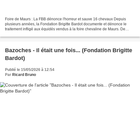
Foire de Maurs : La FBB dénonce l'horreur et sauve 16 chevaux Depuis
plusieurs années, la Fondation Brigitte Bardot documente et dénonce le
traitement infligé aux équidés vendus à la foire chevaline de Maurs. De
nouveau présente en mai 2026, la FBB a...
Bazoches - Il était une fois... (Fondation Brigitte
Bardot)
Publié le 15/05/2026 à 12:54
Par
Ricard Bruno