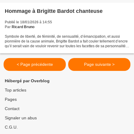
Hommage à Brigitte Bardot chanteuse
Publié le 18/01/2026 à 14:55
Par
Ricard Bruno
Symbole de liberté, de féminité, de sensualité, d’émancipation, et aussi
pionnière de la cause animale, Brigitte Bardot a fait couler tellement d’encre
qu’il serait vain de vouloir revenir sur toutes les facettes de sa personnalité
instinctive et parfois...
< Page précédente
Page suivante >
Hébergé par Overblog
Top articles
Pages
Contact
Signaler un abus
C.G.U.