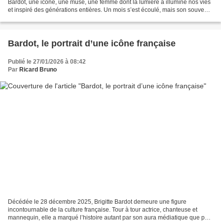
Bardot, une icône, une muse, une femme dont la lumière a illuminé nos vies
et inspiré des générations entières. Un mois s’est écoulé, mais son souvenir
reste vivace dans nos cœurs,...
Bardot, le portrait d’une icône française
Publié le 27/01/2026 à 08:42
Par
Ricard Bruno
Décédée le 28 décembre 2025, Brigitte Bardot demeure une figure
incontournable de la culture française. Tour à tour actrice, chanteuse et
mannequin, elle a marqué l’histoire autant par son aura médiatique que par