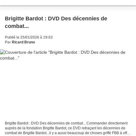
les débats qu’elle a suscités. Sorti en...
Brigitte Bardot : DVD Des décennies de
combat...
Publié le 25/01/2026 à 19:02
Par
Ricard Bruno
Brigitte Bardot : DVD Des décennies de combat... Commander directement
auprès de la fondation Brigitte Bardot, ce DVD retraçant les décennies de
combat de Brigitte Bardot...il y a aussi beaucoup de choses griffé FBB à offrir