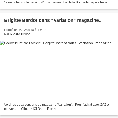
'la manche' sur le parking d'un supermarché de la Bouriette depuis belle
lurette, avait encore bu deux...
Brigitte Bardot dans "Variation" magazine...
Publié le 06/12/2014 à 13:17
Par
Ricard Bruno
Voici les deux versions du magazine "Variation"... Pour l'achat avec ZAZ en
couverture :Cliquez ICI Bruno Ricard