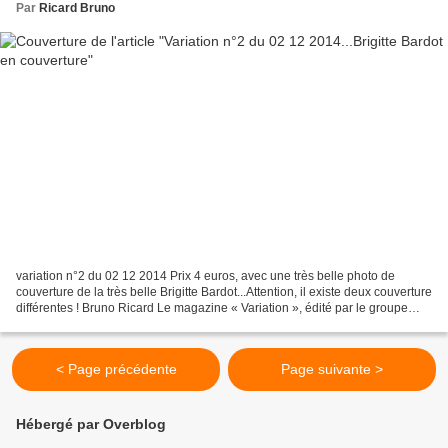
Par
Ricard Bruno
variation n°2 du 02 12 2014 Prix 4 euros, avec une très belle photo de
couverture de la très belle Brigitte Bardot...Attention, il existe deux couverture
différentes ! Bruno Ricard Le magazine « Variation », édité par le groupe
Roccobono, en est à son...
< Page précédente
Page suivante >
Hébergé par Overblog