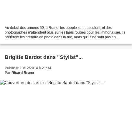
Au début des années 50, à Rome, les people se bousculent, et des
photographes n’attendent plus sur les tapis rouges pour les immortaliser. Ils
préfèrent les prendre en photo dans la rue, alors qu’ils ne sont pas en
représentation. Les paparazzis sont...
Brigitte Bardot dans "Stylist"...
Publié le 13/12/2014 à 21:34
Par
Ricard Bruno