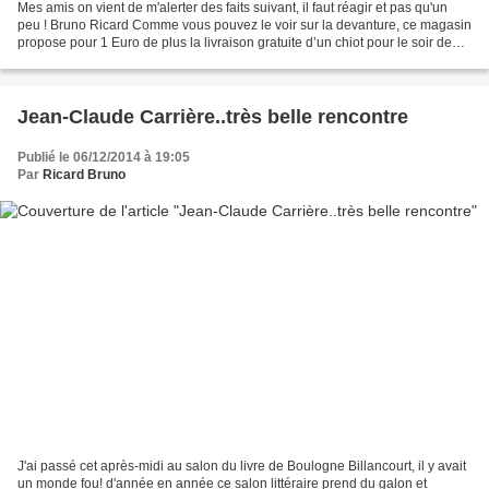
Mes amis on vient de m'alerter des faits suivant, il faut réagir et pas qu'un
peu ! Bruno Ricard Comme vous pouvez le voir sur la devanture, ce magasin
propose pour 1 Euro de plus la livraison gratuite d’un chiot pour le soir de
Noël Heureusement que...
Jean-Claude Carrière..très belle rencontre
Publié le 06/12/2014 à 19:05
Par
Ricard Bruno
J'ai passé cet après-midi au salon du livre de Boulogne Billancourt, il y avait
un monde fou! d'année en année ce salon littéraire prend du galon et