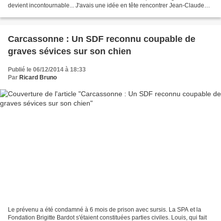
devient incontournable... J'avais une idée en tête rencontrer Jean-Claude
carrière, et oui...rappelez...
Carcassonne : Un SDF reconnu coupable de
graves sévices sur son chien
Publié le 06/12/2014 à 18:33
Par
Ricard Bruno
Le prévenu a été condamné à 6 mois de prison avec sursis. La SPA et la
Fondation Brigitte Bardot s'étaient constituées parties civiles. Louis, qui fait