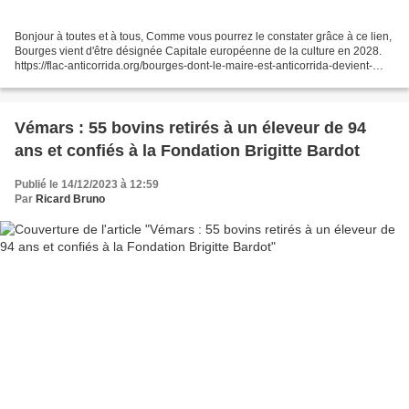
Bonjour à toutes et à tous, Comme vous pourrez le constater grâce à ce lien,
Bourges vient d'être désignée Capitale européenne de la culture en 2028.
https://flac-anticorrida.org/bourges-dont-le-maire-est-anticorrida-devient-
capitale-europeenne-de-la-culture-pour-2028/...
Vémars : 55 bovins retirés à un éleveur de 94
ans et confiés à la Fondation Brigitte Bardot
Publié le 14/12/2023 à 12:59
Par
Ricard Bruno