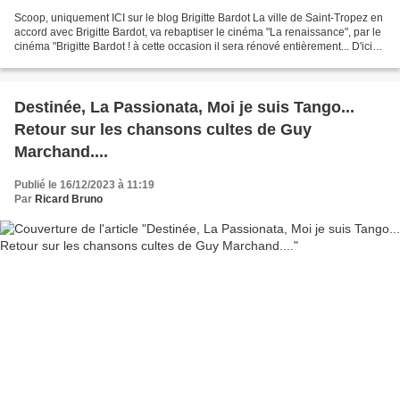
Scoop, uniquement ICI sur le blog Brigitte Bardot La ville de Saint-Tropez en
accord avec Brigitte Bardot, va rebaptiser le cinéma "La renaissance", par le
cinéma "Brigitte Bardot ! à cette occasion il sera rénové entièrement... D'ici
48h00 cela sera...
Destinée, La Passionata, Moi je suis Tango...
Retour sur les chansons cultes de Guy
Marchand....
Publié le 16/12/2023 à 11:19
Par
Ricard Bruno