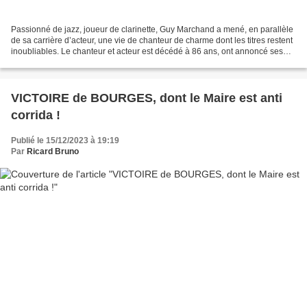
Passionné de jazz, joueur de clarinette, Guy Marchand a mené, en parallèle
de sa carrière d’acteur, une vie de chanteur de charme dont les titres restent
inoubliables. Le chanteur et acteur est décédé à 86 ans, ont annoncé ses
enfants vendredi. Il laisse...
VICTOIRE de BOURGES, dont le Maire est anti
corrida !
Publié le 15/12/2023 à 19:19
Par
Ricard Bruno