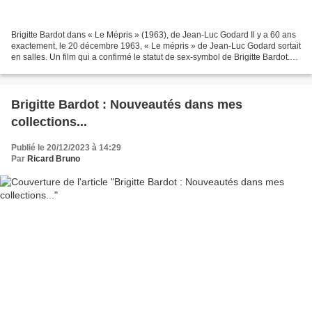
Brigitte Bardot dans « Le Mépris » (1963), de Jean-Luc Godard Il y a 60 ans
exactement, le 20 décembre 1963, « Le mépris » de Jean-Luc Godard sortait
en salles. Un film qui a confirmé le statut de sex-symbol de Brigitte Bardot.
Dix ans plus tard, en 1973,...
Brigitte Bardot : Nouveautés dans mes
collections...
Publié le 20/12/2023 à 14:29
Par
Ricard Bruno