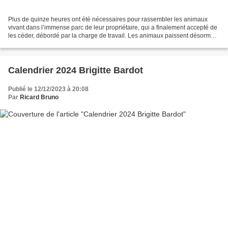
Plus de quinze heures ont été nécessaires pour rassembler les animaux
vivant dans l’immense parc de leur propriétaire, qui a finalement accepté de
les céder, débordé par la charge de travail. Les animaux paissent désormais
dans des champs en Normandie. Vémars...
Calendrier 2024 Brigitte Bardot
Publié le 12/12/2023 à 20:08
Par
Ricard Bruno