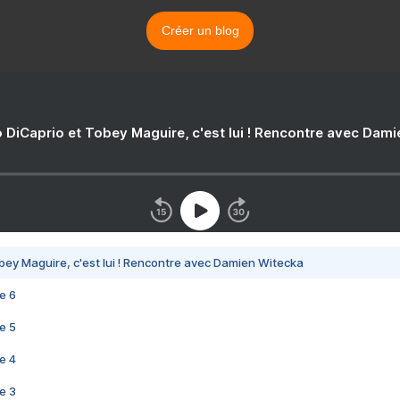
Créer un blog
 DiCaprio et Tobey Maguire, c'est lui ! Rencontre avec Dam
bey Maguire, c'est lui ! Rencontre avec Damien Witecka
e 6
e 5
e 4
e 3