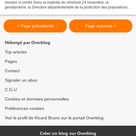
mouton ci-contre Dans la matinée du vendredi 24 novembre, la
gendarmerie, la Direction départementale de la protection des populations
(DDPP) et la SPA dieppoise sont intervenus...
< Page précédente
Page suivante >
Hébergé par Overblog
Top articles
Pages
Contact
Signaler un abus
C.G.U.
Cookies et données personnelles
Préférences cookies
Voir le profil de Ricard Bruno sur le portail Overblog
Créer un blog sur Overblog