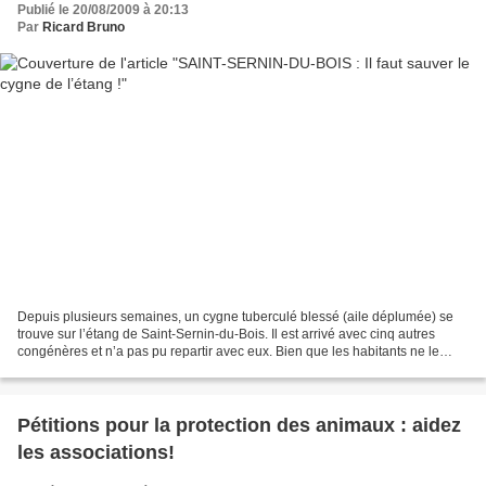
Publié le 20/08/2009 à 20:13
Par
Ricard Bruno
Depuis plusieurs semaines, un cygne tuberculé blessé (aile déplumée) se
trouve sur l’étang de Saint-Sernin-du-Bois. Il est arrivé avec cinq autres
congénères et n’a pas pu repartir avec eux. Bien que les habitants ne le
laissent pas mourir de faim, il...
Pétitions pour la protection des animaux : aidez
les associations!