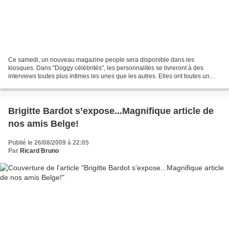
Ce samedi, un nouveau magazine people sera disponible dans les
kiosques. Dans "Doggy célébrités", les personnalités se livreront à des
interviews toutes plus intimes les unes que les autres. Elles ont toutes un
point en commun: elles adorent les animaux,...
Brigitte Bardot s’expose...Magnifique article de
nos amis Belge!
Publié le 26/08/2009 à 22:05
Par
Ricard Bruno