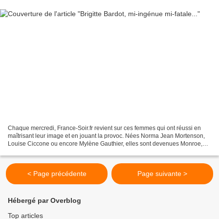
Chaque mercredi, France-Soir.fr revient sur ces femmes qui ont réussi en
maîtrisant leur image et en jouant la provoc. Nées Norma Jean Mortenson,
Louise Ciccone ou encore Mylène Gauthier, elles sont devenues Monroe,
Madonna ou Farmer. Ce mercredi, B.B.,...
< Page précédente
Page suivante >
Hébergé par Overblog
Top articles