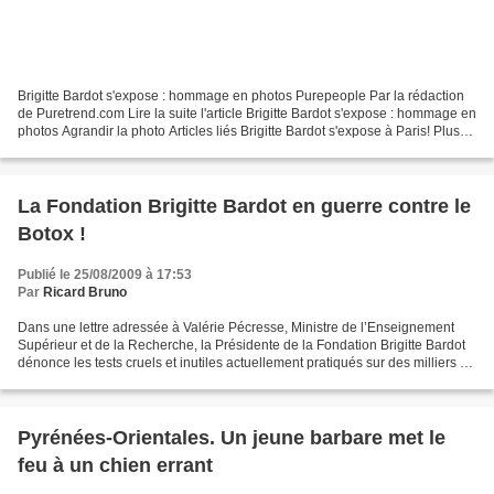
Brigitte Bardot s'expose : hommage en photos Purepeople Par la rédaction
de Puretrend.com Lire la suite l'article Brigitte Bardot s'expose : hommage en
photos Agrandir la photo Articles liés Brigitte Bardot s'expose à Paris! Plus
d'articles sur : Brigitte...
La Fondation Brigitte Bardot en guerre contre le
Botox !
Publié le 25/08/2009 à 17:53
Par
Ricard Bruno
Dans une lettre adressée à Valérie Pécresse, Ministre de l’Enseignement
Supérieur et de la Recherche, la Présidente de la Fondation Brigitte Bardot
dénonce les tests cruels et inutiles actuellement pratiqués sur des milliers de
souris, tuées par injections...
Pyrénées-Orientales. Un jeune barbare met le
feu à un chien errant