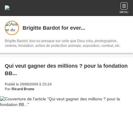
MENU
Brigitte Bardot for ever...
Brigitte Bardot, tout ou presque sur celle que Dieu créa, photographie,
cinéma, fondation, action de protection animale, exposition, combat, etc.
Qui veut gagner des millions ? pour la fondation
BB...
Publié le 29/08/2009 à 15:24
Par
Ricard Bruno