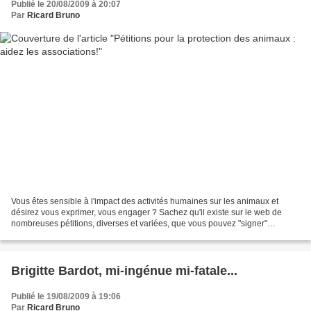
Publié le 20/08/2009 à 20:07
Par
Ricard Bruno
Vous êtes sensible à l'impact des activités humaines sur les animaux et
désirez vous exprimer, vous engager ? Sachez qu'il existe sur le web de
nombreuses pétitions, diverses et variées, que vous pouvez "signer"
directement en ligne. Lancées par des associations...
Brigitte Bardot, mi-ingénue mi-fatale...
Publié le 19/08/2009 à 19:06
Par
Ricard Bruno