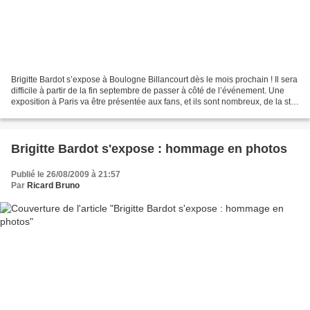
Brigitte Bardot s’expose à Boulogne Billancourt dès le mois prochain ! Il sera
difficile à partir de la fin septembre de passer à côté de l’événement. Une
exposition à Paris va être présentée aux fans, et ils sont nombreux, de la star
des années soixante...
Brigitte Bardot s'expose : hommage en photos
Publié le 26/08/2009 à 21:57
Par
Ricard Bruno