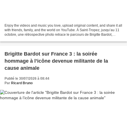
Enjoy the videos and music you love, upload original content, and share it all
with friends, family, and the world on YouTube. À Saint-Tropez, jusqu’au 11
octobre, une rétrospective photo retrace le parcours de Brigitte Bardot,
offrant au public déambulant...
Brigitte Bardot sur France 3 : la soirée
hommage à l’icône devenue militante de la
cause animale
Publié le 30/07/2026 à 08:44
Par
Ricard Bruno