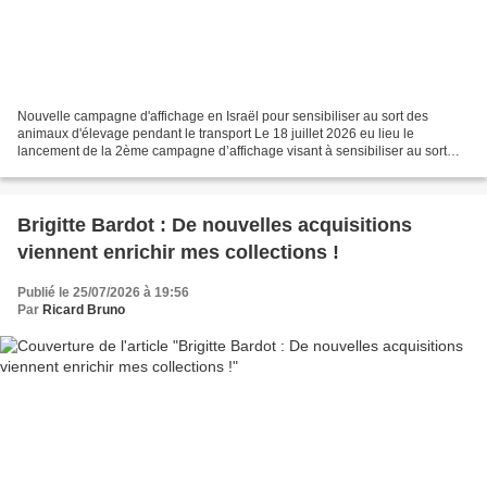
Nouvelle campagne d'affichage en Israël pour sensibiliser au sort des
animaux d'élevage pendant le transport Le 18 juillet 2026 eu lieu le
lancement de la 2ème campagne d’affichage visant à sensibiliser au sort
des animaux d’élevage importés vivants....
Brigitte Bardot : De nouvelles acquisitions
viennent enrichir mes collections !
Publié le 25/07/2026 à 19:56
Par
Ricard Bruno