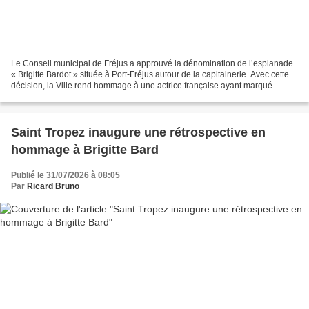
Le Conseil municipal de Fréjus a approuvé la dénomination de l’esplanade
« Brigitte Bardot » située à Port-Fréjus autour de la capitainerie. Avec cette
décision, la Ville rend hommage à une actrice française ayant marqué
l’histoire du cinéma, mais également...
Saint Tropez inaugure une rétrospective en
hommage à Brigitte Bard
Publié le 31/07/2026 à 08:05
Par
Ricard Bruno