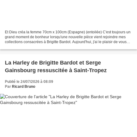
Et Dieu créa la femme 70cm x 100cm (Espagne) (entoilée) C'est toujours un
grand moment de bonheur lorsqu'une nouvelle pièce vient rejoindre mes
collections consacrées à Brigitte Bardot. Aujourd'hui, j'ai le plaisir de vous
présenter ces nouvelles acquisitions,...
La Harley de Brigitte Bardot et Serge
Gainsbourg ressuscitée à Saint-Tropez
Publié le 24/07/2026 à 08:09
Par
Ricard Bruno