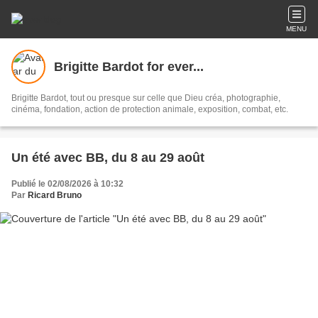
MENU
Brigitte Bardot for ever...
Brigitte Bardot, tout ou presque sur celle que Dieu créa, photographie,
cinéma, fondation, action de protection animale, exposition, combat, etc.
Un été avec BB, du 8 au 29 août
Publié le 02/08/2026 à 10:32
Par
Ricard Bruno