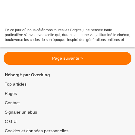
En ce jour où nous célébrons toutes les Brigitte, une pensée toute
particulière s'envole vers celle qui, durant toute une vie, a illuminé le cinéma,
bouleversé les codes de son époque, inspiré des générations entières et
consacré son existence à la défense...
Page suivante >
Hébergé par Overblog
Top articles
Pages
Contact
Signaler un abus
C.G.U.
Cookies et données personnelles