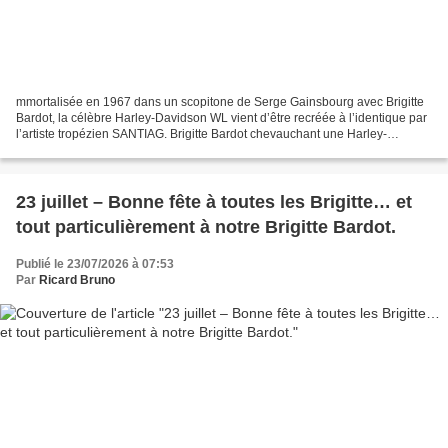
mmortalisée en 1967 dans un scopitone de Serge Gainsbourg avec Brigitte
Bardot, la célèbre Harley-Davidson WL vient d’être recréée à l’identique par
l’artiste tropézien SANTIAG. Brigitte Bardot chevauchant une Harley-
Davidson dans l’univers musical de...
23 juillet – Bonne fête à toutes les Brigitte… et
tout particulièrement à notre Brigitte Bardot.
Publié le 23/07/2026 à 07:53
Par
Ricard Bruno