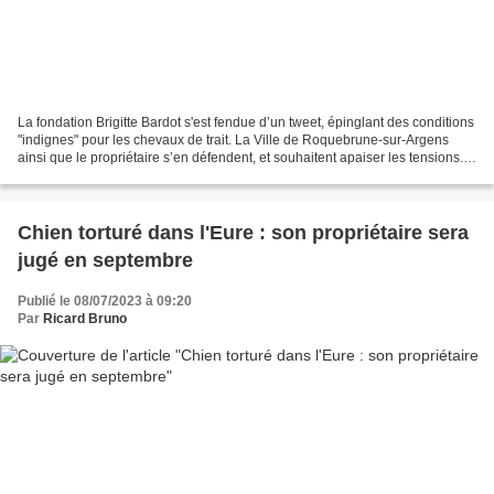
La fondation Brigitte Bardot s'est fendue d’un tweet, épinglant des conditions
"indignes" pour les chevaux de trait. La Ville de Roquebrune-sur-Argens
ainsi que le propriétaire s’en défendent, et souhaitent apaiser les tensions.
La commune de Roquebrune-sur-Argens...
Chien torturé dans l'Eure : son propriétaire sera
jugé en septembre
Publié le 08/07/2023 à 09:20
Par
Ricard Bruno