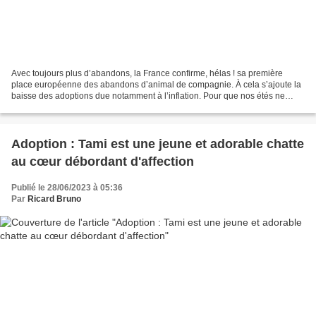
Avec toujours plus d’abandons, la France confirme, hélas ! sa première
place européenne des abandons d’animal de compagnie. À cela s’ajoute la
baisse des adoptions due notamment à l’inflation. Pour que nos étés ne
riment plus avec cruauté, dites non à...
Adoption : Tami est une jeune et adorable chatte
au cœur débordant d'affection
Publié le 28/06/2023 à 05:36
Par
Ricard Bruno