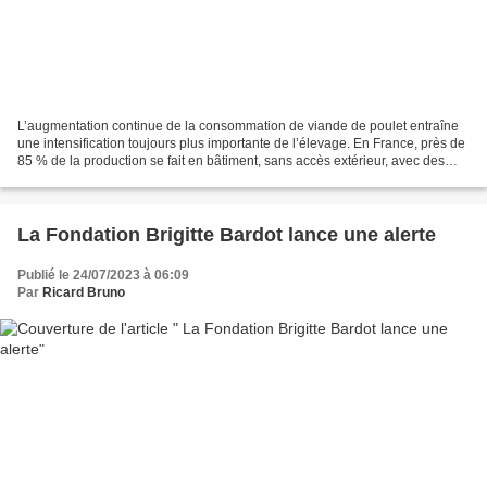
L’augmentation continue de la consommation de viande de poulet entraîne
une intensification toujours plus importante de l’élevage. En France, près de
85 % de la production se fait en bâtiment, sans accès extérieur, avec des
densités maximums pouvant atteindre...
La Fondation Brigitte Bardot lance une alerte
Publié le 24/07/2023 à 06:09
Par
Ricard Bruno