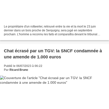
Le propriétaire d'un rottweiler, retrouvé entre la vie et la mort le 23 juin
dernier dans un bois proche de Serquigny, sera jugé en septembre
prochain. L'homme a reconnu les faits et comparaîtra devant le tribunal
correctionnel d'Évreux pour actes de...
Chat écrasé par un TGV: la SNCF condamnée à
une amende de 1.000 euros
Publié le 06/07/2023 à 06:22
Par
Ricard Bruno