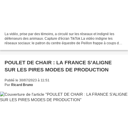
La vidéo, prise par des témoins, a circulé sur les réseaux et indigné les
défenseurs des animaux. Capture d'écran TikTok La vidéo indigne les
réseaux sociaux: le patron du centre équestre de Peillon frappe à coups de
bâton une pouliche à la Fête du cheval...
POULET DE CHAIR : LA FRANCE S’ALIGNE
SUR LES PIRES MODES DE PRODUCTION
Publié le 30/07/2023 à 11:51
Par
Ricard Bruno