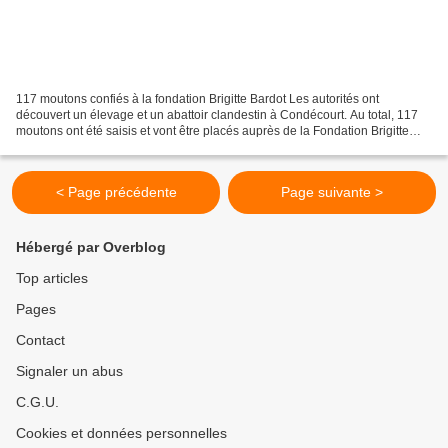
117 moutons confiés à la fondation Brigitte Bardot Les autorités ont
découvert un élevage et un abattoir clandestin à Condécourt. Au total, 117
moutons ont été saisis et vont être placés auprès de la Fondation Brigitte
Bardot. Source de l'article : Cliquez...
< Page précédente
Page suivante >
Hébergé par Overblog
Top articles
Pages
Contact
Signaler un abus
C.G.U.
Cookies et données personnelles