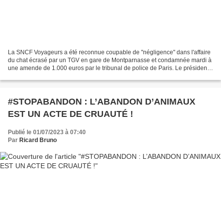
La SNCF Voyageurs a été reconnue coupable de "négligence" dans l'affaire
du chat écrasé par un TGV en gare de Montparnasse et condamnée mardi à
une amende de 1.000 euros par le tribunal de police de Paris. Le président
du tribunal de police a dénoncé...
#STOPABANDON : L’ABANDON D’ANIMAUX
EST UN ACTE DE CRUAUTÉ !
Publié le 01/07/2023 à 07:40
Par
Ricard Bruno