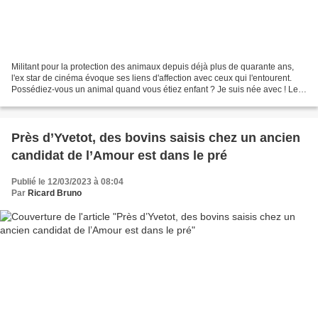
Militant pour la protection des animaux depuis déjà plus de quarante ans,
l'ex star de cinéma évoque ses liens d'affection avec ceux qui l'entourent.
Possédiez-vous un animal quand vous étiez enfant ? Je suis née avec ! Les
premiers animaux de ma vie...
Près d’Yvetot, des bovins saisis chez un ancien
candidat de l’Amour est dans le pré
Publié le 12/03/2023 à 08:04
Par
Ricard Bruno