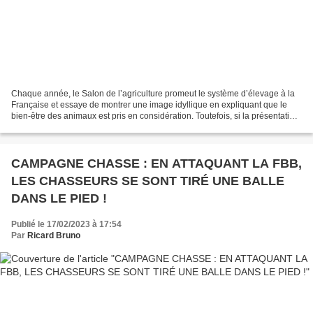
Chaque année, le Salon de l’agriculture promeut le système d’élevage à la
Française et essaye de montrer une image idyllique en expliquant que le
bien-être des animaux est pris en considération. Toutefois, si la présentation
des animaux lors du salon...
CAMPAGNE CHASSE : EN ATTAQUANT LA FBB,
LES CHASSEURS SE SONT TIRÉ UNE BALLE
DANS LE PIED !
Publié le 17/02/2023 à 17:54
Par
Ricard Bruno