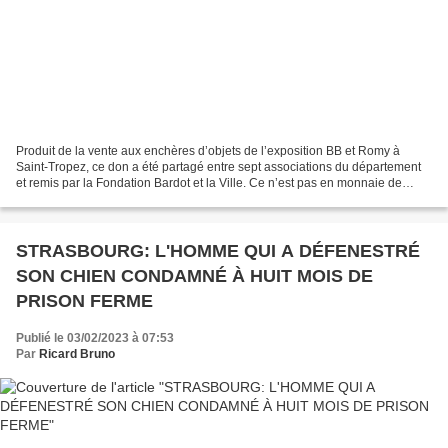
Produit de la vente aux enchères d’objets de l’exposition BB et Romy à
Saint-Tropez, ce don a été partagé entre sept associations du département
et remis par la Fondation Bardot et la Ville. Ce n’est pas en monnaie de
singe qu’elles sont aidées mais bien...
STRASBOURG: L'HOMME QUI A DÉFENESTRÉ
SON CHIEN CONDAMNÉ À HUIT MOIS DE
PRISON FERME
Publié le 03/02/2023 à 07:53
Par
Ricard Bruno