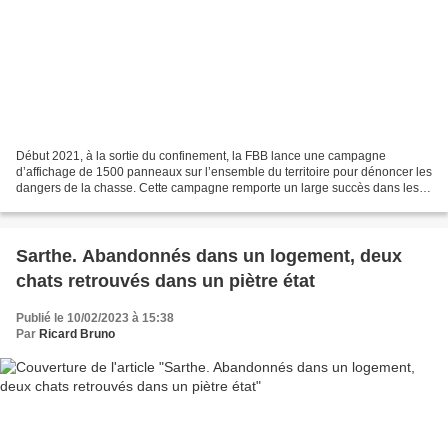
Début 2021, à la sortie du confinement, la FBB lance une campagne
d’affichage de 1500 panneaux sur l’ensemble du territoire pour dénoncer les
dangers de la chasse. Cette campagne remporte un large succès dans les
médias, mais aussi auprès des Français....
Sarthe. Abandonnés dans un logement, deux
chats retrouvés dans un piètre état
Publié le 10/02/2023 à 15:38
Par
Ricard Bruno