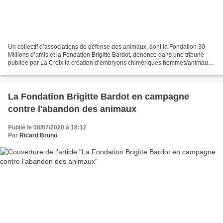
Un collectif d’associations de défense des animaux, dont la Fondation 30
Millions d’amis et la Fondation Brigitte Bardot, dénonce dans une tribune
publiée par La Croix la création d’embryons chimériques hommes/animaux.
Cette mesure, à nouveau inscrite...
La Fondation Brigitte Bardot en campagne
contre l'abandon des animaux
Publié le 08/07/2020 à 18:12
Par
Ricard Bruno