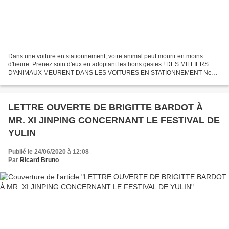
Dans une voiture en stationnement, votre animal peut mourir en moins
d'heure. Prenez soin d'eux en adoptant les bons gestes ! DES MILLIERS
D'ANIMAUX MEURENT DANS LES VOITURES EN STATIONNEMENT Ne
laissez pas votre animal dans une voiture : outre le risque...
LETTRE OUVERTE DE BRIGITTE BARDOT À
MR. XI JINPING CONCERNANT LE FESTIVAL DE
YULIN
Publié le 24/06/2020 à 12:08
Par
Ricard Bruno