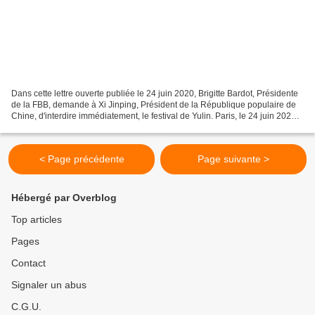
Dans cette lettre ouverte publiée le 24 juin 2020, Brigitte Bardot, Présidente
de la FBB, demande à Xi Jinping, Président de la République populaire de
Chine, d'interdire immédiatement, le festival de Yulin. Paris, le 24 juin 2020
Monsieur Xi Jinping,...
< Page précédente
Page suivante >
Hébergé par Overblog
Top articles
Pages
Contact
Signaler un abus
C.G.U.