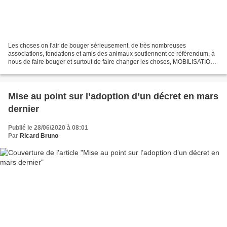
Les choses on l'air de bouger sérieusement, de très nombreuses
associations, fondations et amis des animaux soutiennent ce référendum, à
nous de faire bouger et surtout de faire changer les choses, MOBILISATION
GÉNÉRALE ! Bruno Ricard Rendez-vous sur...
Mise au point sur l’adoption d’un décret en mars
dernier
Publié le 28/06/2020 à 08:01
Par
Ricard Bruno