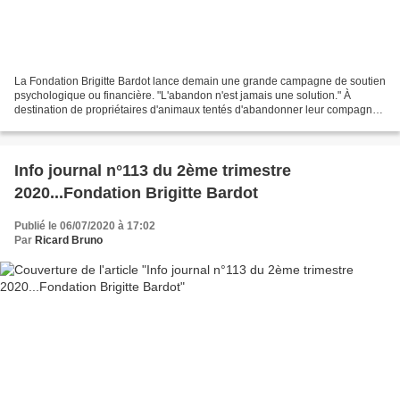
La Fondation Brigitte Bardot lance demain une grande campagne de soutien
psychologique ou financière. "L'abandon n'est jamais une solution." À
destination de propriétaires d'animaux tentés d'abandonner leur compagnon
à quatre pattes en raison de difficultés...
Info journal n°113 du 2ème trimestre
2020...Fondation Brigitte Bardot
Publié le 06/07/2020 à 17:02
Par
Ricard Bruno