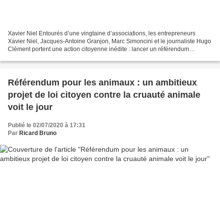
Xavier Niel Entourés d’une vingtaine d’associations, les entrepreneurs
Xavier Niel, Jacques-Antoine Granjon, Marc Simoncini et le journaliste Hugo
Clément portent une action citoyenne inédite : lancer un référendum
d’initiative partagée afin d’améliorer...
Référendum pour les animaux : un ambitieux
projet de loi citoyen contre la cruauté animale
voit le jour
Publié le 02/07/2020 à 17:31
Par
Ricard Bruno