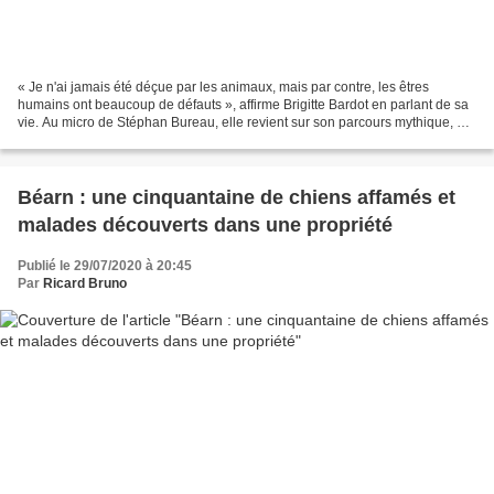
« Je n'ai jamais été déçue par les animaux, mais par contre, les êtres
humains ont beaucoup de défauts », affirme Brigitte Bardot en parlant de sa
vie. Au micro de Stéphan Bureau, elle revient sur son parcours mythique, au
cours duquel elle est passée...
Béarn : une cinquantaine de chiens affamés et
malades découverts dans une propriété
Publié le 29/07/2020 à 20:45
Par
Ricard Bruno