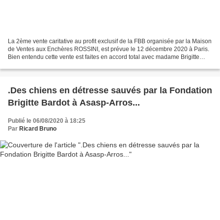
La 2ème vente caritative au profit exclusif de la FBB organisée par la Maison
de Ventes aux Enchères ROSSINI, est prévue le 12 décembre 2020 à Paris.
Bien entendu cette vente est faites en accord total avec madame Brigitte
Bardot. Il va de soit que je...
.Des chiens en détresse sauvés par la Fondation
Brigitte Bardot à Asasp-Arros...
Publié le 06/08/2020 à 18:25
Par
Ricard Bruno