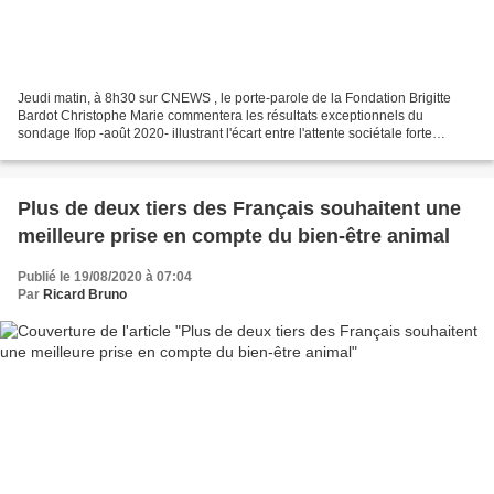
Jeudi matin, à 8h30 sur CNEWS , le porte-parole de la Fondation Brigitte
Bardot Christophe Marie commentera les résultats exceptionnels du
sondage Ifop -août 2020- illustrant l'écart entre l'attente sociétale forte
(élevage, abattage rituel, chasse à...
Plus de deux tiers des Français souhaitent une
meilleure prise en compte du bien-être animal
Publié le 19/08/2020 à 07:04
Par
Ricard Bruno