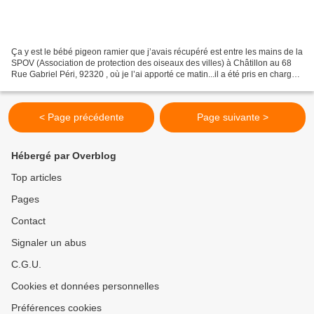
Ça y est le bébé pigeon ramier que j’avais récupéré est entre les mains de la
SPOV (Association de protection des oiseaux des villes) à Châtillon au 68
Rue Gabriel Péri, 92320 , où je l’ai apporté ce matin...il a été pris en charge
immédiatement ;, enfin...
< Page précédente
Page suivante >
Hébergé par Overblog
Top articles
Pages
Contact
Signaler un abus
C.G.U.
Cookies et données personnelles
Préférences cookies