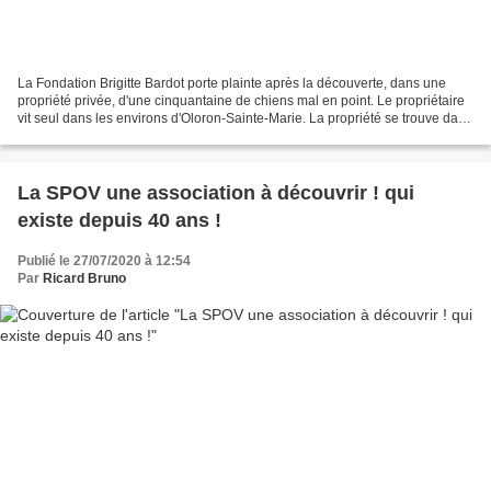
La Fondation Brigitte Bardot porte plainte après la découverte, dans une
propriété privée, d'une cinquantaine de chiens mal en point. Le propriétaire
vit seul dans les environs d'Oloron-Sainte-Marie. La propriété se trouve dans
les environs d'Oloron-Sainte-Marie. La...
La SPOV une association à découvrir ! qui
existe depuis 40 ans !
Publié le 27/07/2020 à 12:54
Par
Ricard Bruno