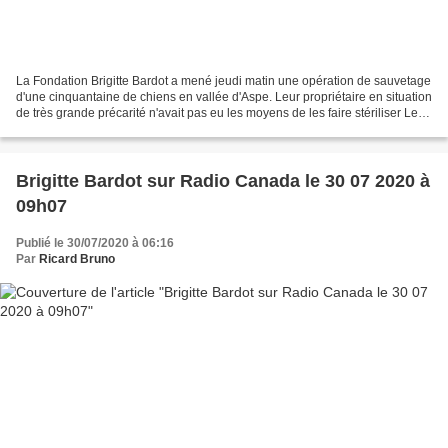
La Fondation Brigitte Bardot a mené jeudi matin une opération de sauvetage
d'une cinquantaine de chiens en vallée d'Aspe. Leur propriétaire en situation
de très grande précarité n'avait pas eu les moyens de les faire stériliser Les
naissances se sont...
Brigitte Bardot sur Radio Canada le 30 07 2020 à
09h07
Publié le 30/07/2020 à 06:16
Par
Ricard Bruno