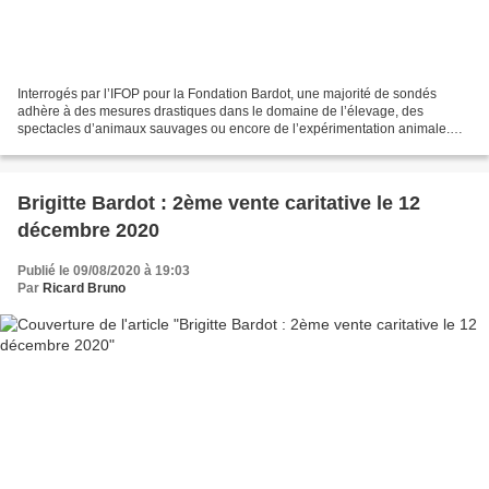
Interrogés par l’IFOP pour la Fondation Bardot, une majorité de sondés
adhère à des mesures drastiques dans le domaine de l’élevage, des
spectacles d’animaux sauvages ou encore de l’expérimentation animale.
ans un abattoir, à Sainte-Cécile (Manche), en...
Brigitte Bardot : 2ème vente caritative le 12
décembre 2020
Publié le 09/08/2020 à 19:03
Par
Ricard Bruno