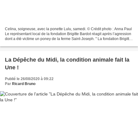
Celina, soigneuse, avec la ponette Lulu, samedi. © Crédit photo : Anna Paul
Le représentant local de la fondation Brigitte Bardot réagit après l’agression
dont a été victime un poney de la ferme Saint-Joseph. " La fondation Brigitte
Bardot est choquée...
La Dépêche du Midi, la condition animale fait la
Une !
Publié le 26/08/2020 à 09:22
Par
Ricard Bruno