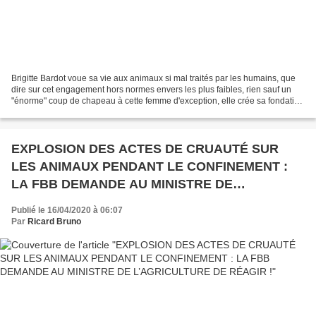
Brigitte Bardot voue sa vie aux animaux si mal traités par les humains, que
dire sur cet engagement hors normes envers les plus faibles, rien sauf un
"énorme" coup de chapeau à cette femme d'exception, elle crée sa fondation
éponyme, sauve par milliers...
EXPLOSION DES ACTES DE CRUAUTÉ SUR
LES ANIMAUX PENDANT LE CONFINEMENT :
LA FBB DEMANDE AU MINISTRE DE
L’AGRICULTURE DE RÉAGIR !
Publié le 16/04/2020 à 06:07
Par
Ricard Bruno