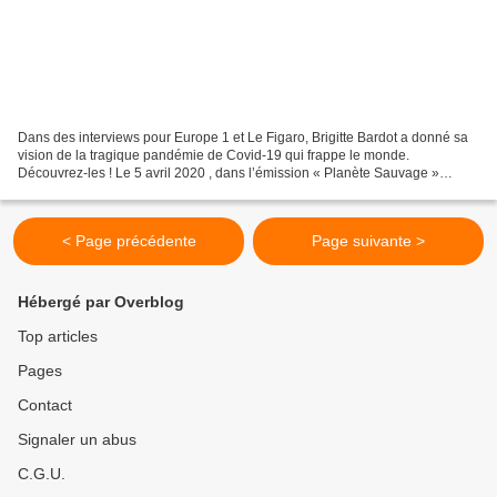
Dans des interviews pour Europe 1 et Le Figaro, Brigitte Bardot a donné sa
vision de la tragique pandémie de Covid-19 qui frappe le monde.
Découvrez-les ! Le 5 avril 2020 , dans l’émission « Planète Sauvage »
d’Europe 1, Brigitte Bardot a accordé une...
< Page précédente
Page suivante >
Hébergé par Overblog
Top articles
Pages
Contact
Signaler un abus
C.G.U.