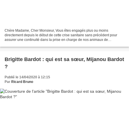
Chère Madame, Cher Monsieur, Vous êtes engagés plus ou moins
directement depuis le début de cette crise sanitaire sans précédent pour
assurer une continuité dans la prise en charge de nos animaux de
compagnie. C'est grâce à ce travail collaboratif que...
Brigitte Bardot : qui est sa sœur, Mijanou Bardot
?
Publié le 14/04/2020 à 12:15
Par
Ricard Bruno