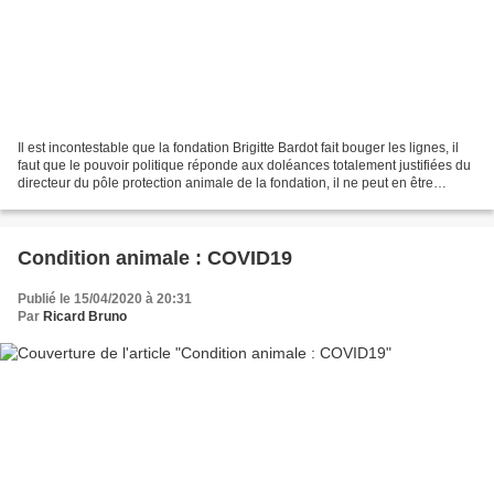
Il est incontestable que la fondation Brigitte Bardot fait bouger les lignes, il
faut que le pouvoir politique réponde aux doléances totalement justifiées du
directeur du pôle protection animale de la fondation, il ne peut en être
autrement. Bruno Ricard Face...
Condition animale : COVID19
Publié le 15/04/2020 à 20:31
Par
Ricard Bruno