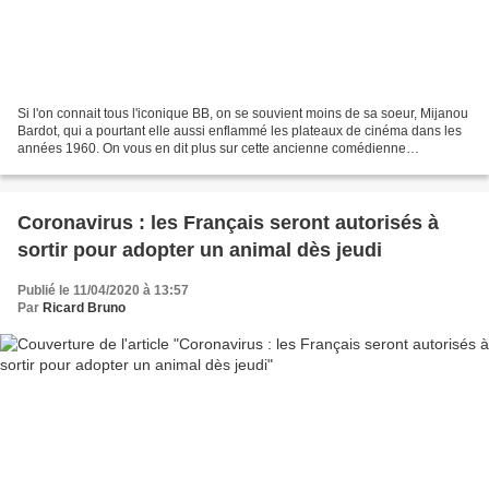
Si l'on connait tous l'iconique BB, on se souvient moins de sa soeur, Mijanou
Bardot, qui a pourtant elle aussi enflammé les plateaux de cinéma dans les
années 1960. On vous en dit plus sur cette ancienne comédienne
reconvertie. Depuis le début du confinement,...
Coronavirus : les Français seront autorisés à
sortir pour adopter un animal dès jeudi
Publié le 11/04/2020 à 13:57
Par
Ricard Bruno