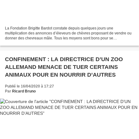
La Fondation Brigitte Bardot constate depuis quelques jours une
multiplication des annonces d’éleveurs de chèvres proposant de vendre ou
donner des chevreaux mâle. Tous les moyens sont bons pour se
débarrasser de ces animaux nouveau-nés, devenus inutiles...
CONFINEMENT : LA DIRECTRICE D’UN ZOO
ALLEMAND MENACE DE TUER CERTAINS
ANIMAUX POUR EN NOURRIR D’AUTRES
Publié le 16/04/2020 à 17:27
Par
Ricard Bruno