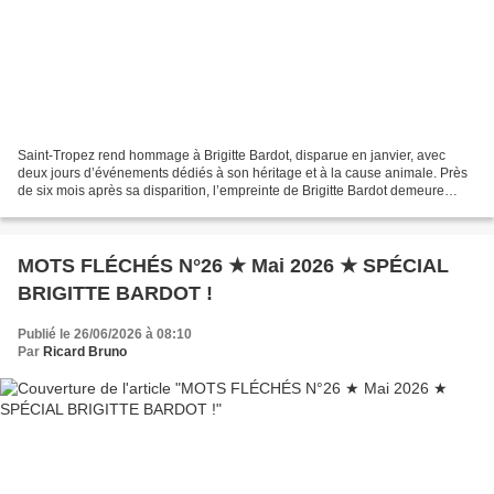
Saint-Tropez rend hommage à Brigitte Bardot, disparue en janvier, avec
deux jours d’événements dédiés à son héritage et à la cause animale. Près
de six mois après sa disparition, l’empreinte de Brigitte Bardot demeure
indélébile à Saint-Tropez. Pour célébrer...
MOTS FLÉCHÉS N°26 ★ Mai 2026 ★ SPÉCIAL
BRIGITTE BARDOT !
Publié le 26/06/2026 à 08:10
Par
Ricard Bruno