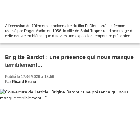
A l'occasion du 70ièmeme anniversaire du film Et Dieu... créa la femme,
réalisé par Roger Vadim en 1956, la ville de Saint-Tropez rend hommage à
cette oeuvre emblématique à travers une exposition temporaire présentée
au Musée de la Gendarmerie et du Cinéma,...
Brigitte Bardot : une présence qui nous manque
terriblement...
Publié le 17/06/2026 à 18:56
Par
Ricard Bruno