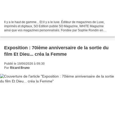
Il y a le haut de gamme... Et il y a le luxe. Éditeur de magazines de Luxe,
imprimés et digitaux, SO Edition publie SO Magazine, WHITE Magazine
ainsi que vos magazines personnalisés. Fondée par Sophie Rondin en
2016, et désormais rejointe par sa fille...
Exposition : 70ième anniversaire de la sortie du
film Et Dieu... créa la Femme
Publié le 19/06/2026 à 09:30
Par
Ricard Bruno