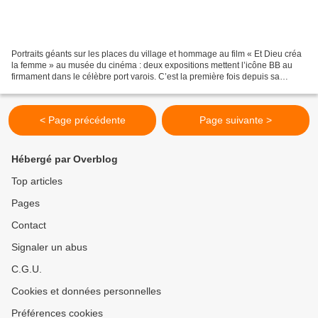
Portraits géants sur les places du village et hommage au film « Et Dieu créa
la femme » au musée du cinéma : deux expositions mettent l’icône BB au
firmament dans le célèbre port varois. C’est la première fois depuis sa
disparition qu’elle a droit à une...
< Page précédente
Page suivante >
Hébergé par Overblog
Top articles
Pages
Contact
Signaler un abus
C.G.U.
Cookies et données personnelles
Préférences cookies