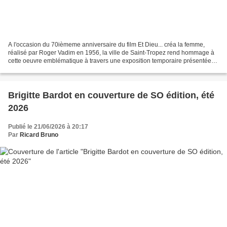
A l'occasion du 70ièmeme anniversaire du film Et Dieu... créa la femme,
réalisé par Roger Vadim en 1956, la ville de Saint-Tropez rend hommage à
cette oeuvre emblématique à travers une exposition temporaire présentée
au Musée de la Gendarmerie et du Cinéma,...
Brigitte Bardot en couverture de SO édition, été
2026
Publié le 21/06/2026 à 20:17
Par
Ricard Bruno