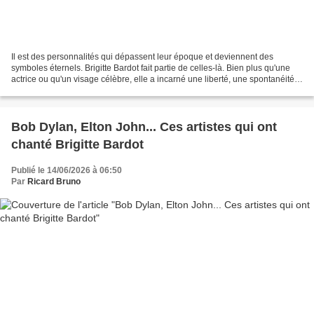
Il est des personnalités qui dépassent leur époque et deviennent des
symboles éternels. Brigitte Bardot fait partie de celles-là. Bien plus qu'une
actrice ou qu'un visage célèbre, elle a incarné une liberté, une spontanéité
et une grâce qui continuent...
Bob Dylan, Elton John... Ces artistes qui ont
chanté Brigitte Bardot
Publié le 14/06/2026 à 06:50
Par
Ricard Bruno