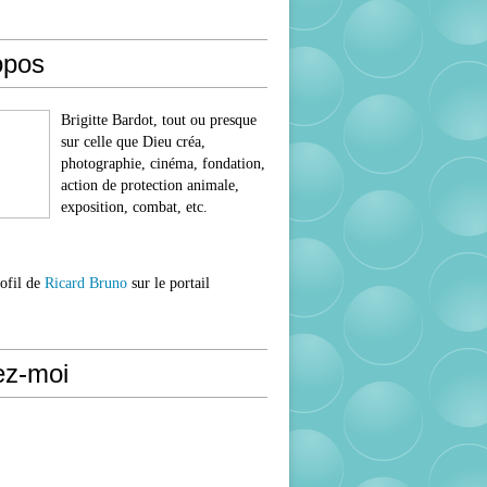
opos
Brigitte Bardot, tout ou presque
sur celle que Dieu créa,
photographie, cinéma, fondation,
action de protection animale,
exposition, combat, etc.
rofil de
Ricard Bruno
sur le portail
ez-moi