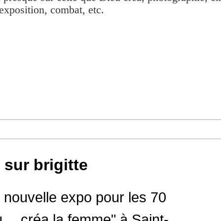
exposition, combat, etc.
sur brigitte
e nouvelle expo pour les 70
eu… créa la femme" à Saint-