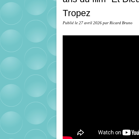
Tropez
Publié le
27 avril 2026
par Ricard Bruno