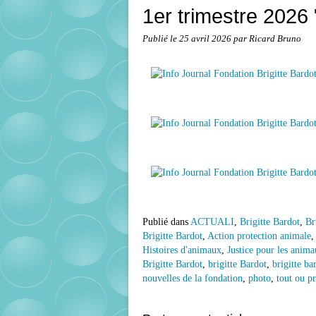
1er trimestre 202
Publié le
25 avril 2026
par Ricard Bruno
Publié dans
ACTUALI
,
Brigitte Bardot
,
Br
Brigitte Bardot
,
Action protection animale
Histoires d'animaux
,
Justice pour les anim
Brigitte Bardot
,
brigitte Bardot
,
brigitte ba
nouvelles de la fondation
,
photo
,
tout ou pr