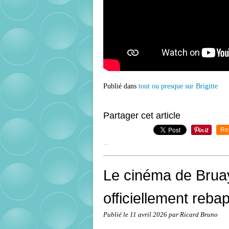
Publié dans
tout ou presque sur Brigitte
Partager cet article
Re
…
Le cinéma de Bruay
officiellement rebap
Publié le
11 avril 2026
par Ricard Bruno