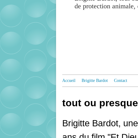
de protection animale, 
Accueil
Brigitte Bardot
Contact
tout ou presque 
Brigitte Bardot, un
ans du film "Et Di