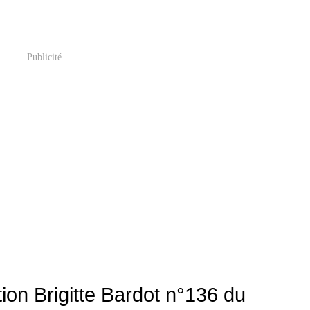
Publicité
ion Brigitte Bardot n°136 du