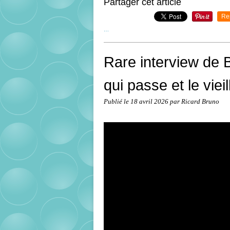
Partager cet article
Re
…
Rare interview de B
qui passe et le vie
Publié le
18 avril 2026
par Ricard Bruno