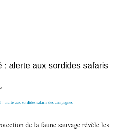
 : alerte aux sordides safaris
no
otection de la faune sauvage révèle les