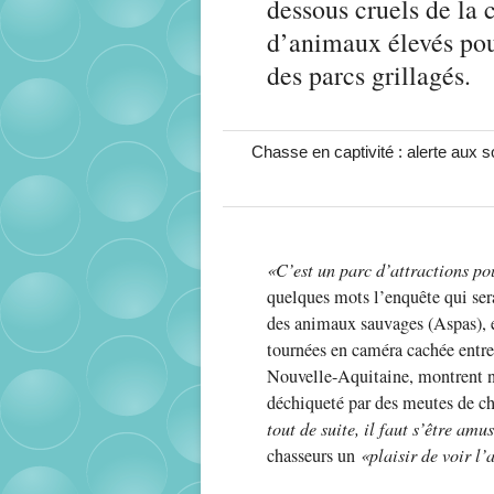
dessous cruels de la c
d’animaux élevés pour
des parcs grillagés.
Chasse en captivité : alerte aux
«C’est un parc d’attractions po
quelques mots l’enquête qui sera
des animaux sauvages (Aspas), e
tournées en caméra cachée entre
Nouvelle-Aquitaine, montrent n
déchiqueté par des meutes de ch
tout de suite, il faut s’être amu
chasseurs un
«plaisir de voir l