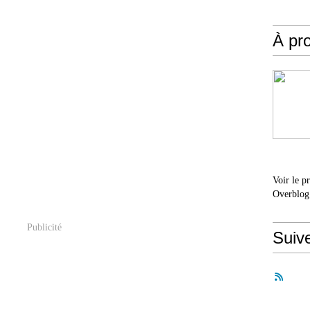
À pr
Voir le p
Overblog
Publicité
Suiv