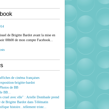
book
014
isuel de Brigitte Bardot avant la mise en
 soir 00h00 de mon compte Facebook...
osts
s
ffiches de cinéma françaises
xposition-brigitte-bardot
Photos de BB
le BB...
ès cruel avec elle" : Arielle Dombasle prend
e de Brigitte Bardot dans Télématin
fique histoire...tellement triste...