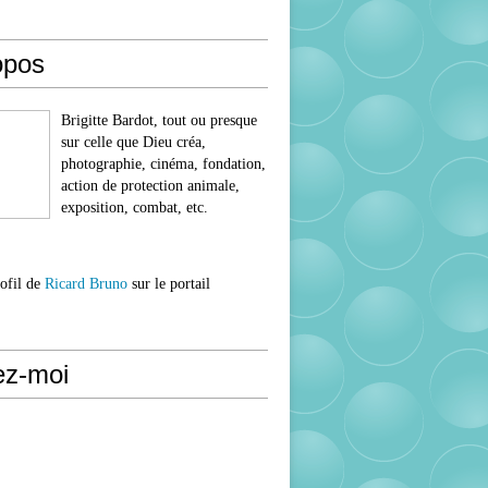
opos
Brigitte Bardot, tout ou presque
sur celle que Dieu créa,
photographie, cinéma, fondation,
action de protection animale,
exposition, combat, etc.
rofil de
Ricard Bruno
sur le portail
ez-moi