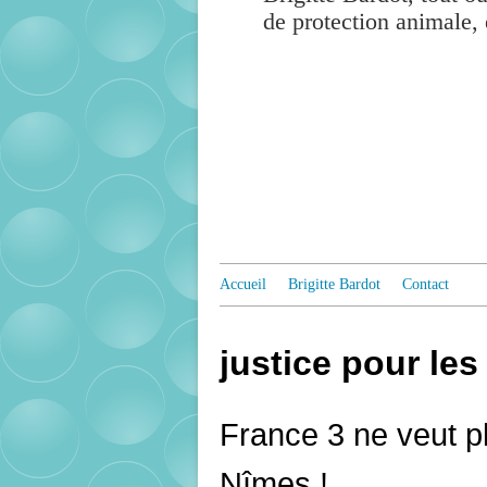
de protection animale, 
Accueil
Brigitte Bardot
Contact
justice pour le
France 3 ne veut pl
Nîmes !