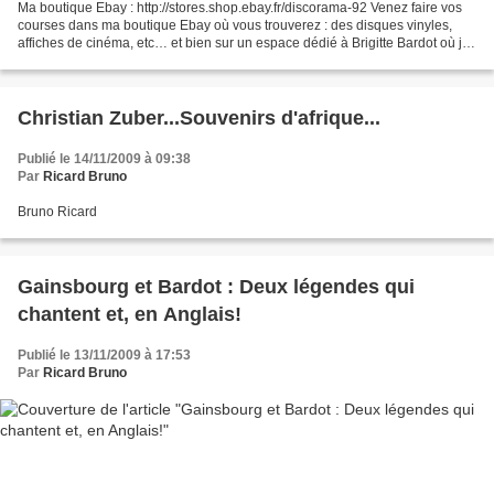
Ma boutique Ebay : http://stores.shop.ebay.fr/discorama-92 Venez faire vos
courses dans ma boutique Ebay où vous trouverez : des disques vinyles,
affiches de cinéma, etc… et bien sur un espace dédié à Brigitte Bardot où je
vend tous mes doubles! Bruno...
Christian Zuber...Souvenirs d'afrique...
Publié le 14/11/2009 à 09:38
Par
Ricard Bruno
Bruno Ricard
Gainsbourg et Bardot : Deux légendes qui
chantent et, en Anglais!
Publié le 13/11/2009 à 17:53
Par
Ricard Bruno