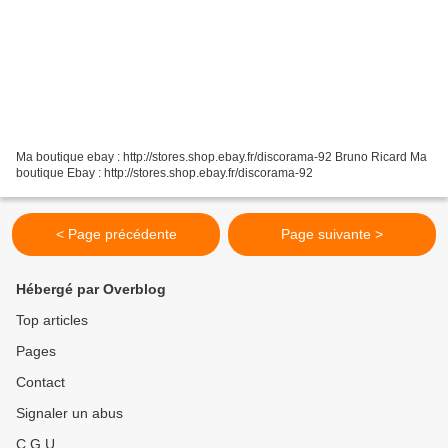
Ma boutique ebay : http://stores.shop.ebay.fr/discorama-92 Bruno Ricard Ma
boutique Ebay : http://stores.shop.ebay.fr/discorama-92
< Page précédente
Page suivante >
Hébergé par Overblog
Top articles
Pages
Contact
Signaler un abus
C.G.U.