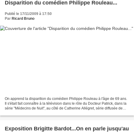
Disparition du comédien Philippe Rouleau...
Publié le 17/11/2009 à 17:50
Par
Ricard Bruno
On apprend la disparition du comédien Philippe Rouleau à l'âge de 69 ans.
Il s'était fait connaître à la télévision dans le rôle du Docteur Patrick, dans la
série "Médecins de Nuit", au côté de Catherine Allégret, série diffusée de
1978 à 1986 sur Antenne...
Exposition Brigitte Bardot...On en parle jusqu'au