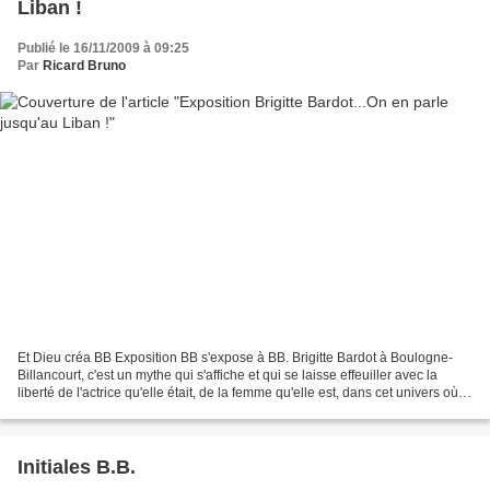
Liban !
Publié le 16/11/2009 à 09:25
Par
Ricard Bruno
Et Dieu créa BB Exposition BB s'expose à BB. Brigitte Bardot à Boulogne-
Billancourt, c'est un mythe qui s'affiche et qui se laisse effeuiller avec la
liberté de l'actrice qu'elle était, de la femme qu'elle est, dans cet univers où
cinéma, mode, chansons,...
Initiales B.B.