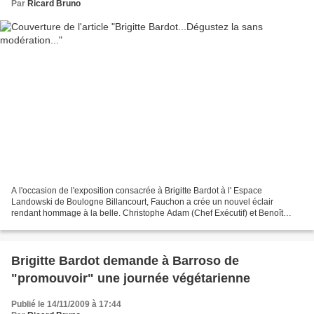
Par
Ricard Bruno
A l'occasion de l'exposition consacrée à Brigitte Bardot à l' Espace
Landowski de Boulogne Billancourt, Fauchon a crée un nouvel éclair
rendant hommage à la belle. Christophe Adam (Chef Exécutif) et Benoît
Couvrand (Chef pâtissier) ont imaginé un doux...
Brigitte Bardot demande à Barroso de
"promouvoir" une journée végétarienne
Publié le 14/11/2009 à 17:44