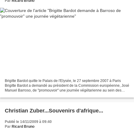
Par
Ricard Bruno
Brigitte Bardot quitte le Palais de l'Elysée, le 27 septembre 2007 à Paris
Brigitte Bardot a demandé au président de la Commission européenne, José
Manuel Barroso, de "promouvoir" une journée végétarienne au sein des
états membres de l'Union Européenne...
Christian Zuber...Souvenirs d'afrique...
Publié le 14/11/2009 à 09:40
Par
Ricard Bruno