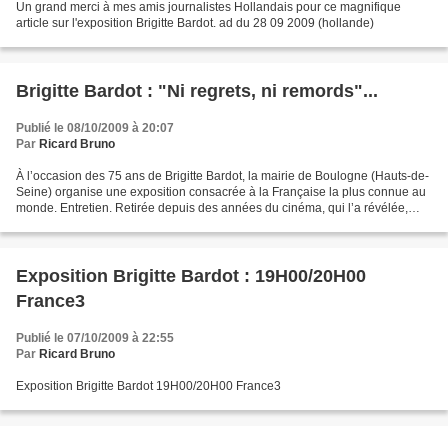
Un grand merci à mes amis journalistes Hollandais pour ce magnifique
article sur l'exposition Brigitte Bardot. ad du 28 09 2009 (hollande)
Brigitte Bardot : "Ni regrets, ni remords"...
Publié le 08/10/2009 à 20:07
Par
Ricard Bruno
À l’occasion des 75 ans de Brigitte Bardot, la mairie de Boulogne (Hauts-de-
Seine) organise une exposition consacrée à la Française la plus connue au
monde. Entretien. Retirée depuis des années du cinéma, qui l’a révélée,
Brigitte Bardot n’a jamais cessé,...
Exposition Brigitte Bardot : 19H00/20H00
France3
Publié le 07/10/2009 à 22:55
Par
Ricard Bruno
Exposition Brigitte Bardot 19H00/20H00 France3