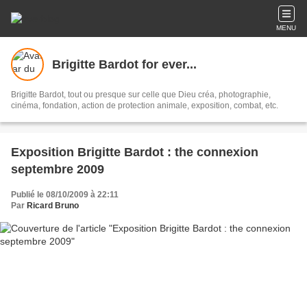
MENU
Brigitte Bardot for ever...
Brigitte Bardot, tout ou presque sur celle que Dieu créa, photographie,
cinéma, fondation, action de protection animale, exposition, combat, etc.
Exposition Brigitte Bardot : the connexion
septembre 2009
Publié le 08/10/2009 à 22:11
Par
Ricard Bruno