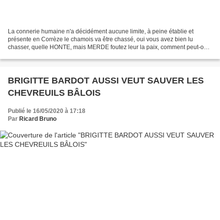
La connerie humaine n'a décidément aucune limite, à peine établie et
présente en Corrèze le chamois va être chassé, oui vous avez bien lu
chasser, quelle HONTE, mais MERDE foutez leur la paix, comment peut-on
autoriser de telles pratiques, en France il...
BRIGITTE BARDOT AUSSI VEUT SAUVER LES
CHEVREUILS BÂLOIS
Publié le 16/05/2020 à 17:18
Par
Ricard Bruno