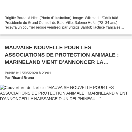
Brigitte Bardot à Nice (Photo d'illustration). Image: Wikimedia/Cdrik b06
Présidente du Grand Conseil de Bâle-Ville, Salome Hofer (PS, 34 ans)
recevra un courrier rédigé vendredi par Brigitte Bardot: l'actrice française
devenue militante de la cause animale...
MAUVAISE NOUVELLE POUR LES
ASSOCIATIONS DE PROTECTION ANIMALE :
MARINELAND VIENT D’ANNONCER LA
NAISSANCE D’UN DELPHINEAU…
Publié le 15/05/2020 à 23:01
Par
Ricard Bruno