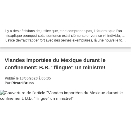
Il y a des décisions de justice que je ne comprends pas, il faudrait que l'on
m'explique pourquoi cette sentence est si clémente envers ce vil individu, la
justice devrait frapper fort avec des peines exemplaires, là une nouvelle fois
ce n'est pas le...
Viandes importées du Mexique durant le
confinement: B.B. "flingue" un ministre!
Publié le 13/05/2020 à 05:35
Par
Ricard Bruno