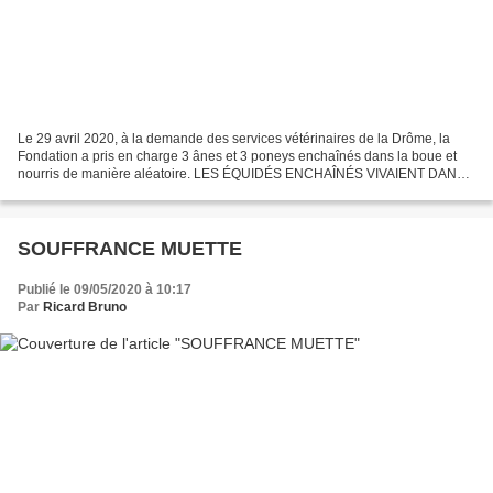
Le 29 avril 2020, à la demande des services vétérinaires de la Drôme, la
Fondation a pris en charge 3 ânes et 3 poneys enchaînés dans la boue et
nourris de manière aléatoire. LES ÉQUIDÉS ENCHAÎNÉS VIVAIENT DANS
LA BOUE Sur ce terrain insalubre, un grand...
SOUFFRANCE MUETTE
Publié le 09/05/2020 à 10:17
Par
Ricard Bruno