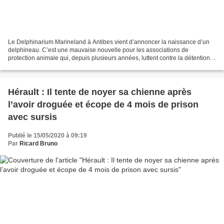
Le Delphinarium Marineland à Antibes vient d’annoncer la naissance d’un
delphineau. C’est une mauvaise nouvelle pour les associations de
protection animale qui, depuis plusieurs années, luttent contre la détention
de ces animaux à des fins de spectacle....
Hérault : Il tente de noyer sa chienne après
l’avoir droguée et écope de 4 mois de prison
avec sursis
Publié le 15/05/2020 à 09:19
Par
Ricard Bruno