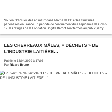
Soutenir l’accueil des animaux dans l'Arche de BB et les structures
partenaires en France En période de confinement dû à l’épidémie de Covid-
19, les refuges de la Fondation Brigitte Bardot sont fermés au public, il n’y a
plus de possibilité d’adoption...
LES CHEVREAUX MÂLES, « DÉCHETS » DE
L’INDUSTRIE LAITIÈRE…
Publié le 18/04/2020 à 17:06
Par
Ricard Bruno