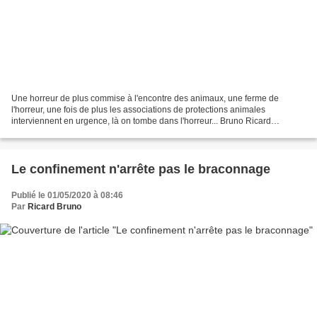
Une horreur de plus commise à l'encontre des animaux, une ferme de
l'horreur, une fois de plus les associations de protections animales
interviennent en urgence, là on tombe dans l'horreur... Bruno Ricard
Maltraitance animale : l'élevage porcin à Eaunes...
Le confinement n'arrête pas le braconnage
Publié le 01/05/2020 à 08:46
Par
Ricard Bruno