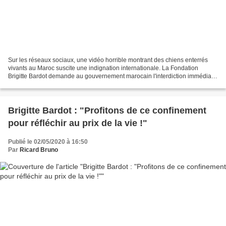
Sur les réseaux sociaux, une vidéo horrible montrant des chiens enterrés
vivants au Maroc suscite une indignation internationale. La Fondation
Brigitte Bardot demande au gouvernement marocain l'interdiction immédiate
de ces tueries ! UNE VIDÉO CHOQUANTE,...
Brigitte Bardot : "Profitons de ce confinement
pour réfléchir au prix de la vie !"
Publié le 02/05/2020 à 16:50
Par
Ricard Bruno