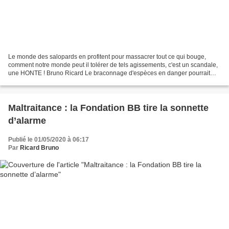
Le monde des salopards en profitent pour massacrer tout ce qui bouge,
comment notre monde peut il tolérer de tels agissements, c'est un scandale,
une HONTE ! Bruno Ricard Le braconnage d'espèces en danger pourrait
augmenter, alors que l'attention des...
Maltraitance : la Fondation BB tire la sonnette
d’alarme
Publié le 01/05/2020 à 06:17
Par
Ricard Bruno