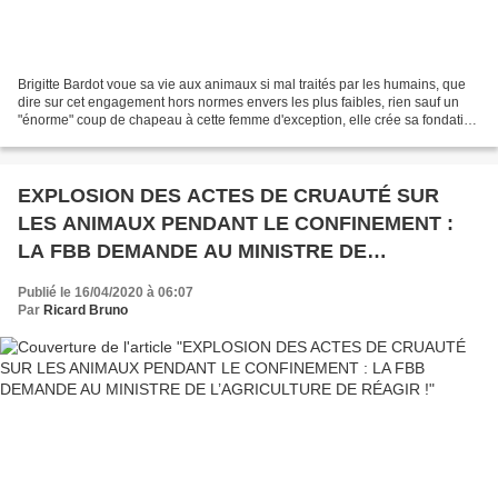
Brigitte Bardot voue sa vie aux animaux si mal traités par les humains, que
dire sur cet engagement hors normes envers les plus faibles, rien sauf un
"énorme" coup de chapeau à cette femme d'exception, elle crée sa fondation
éponyme, sauve par milliers...
EXPLOSION DES ACTES DE CRUAUTÉ SUR
LES ANIMAUX PENDANT LE CONFINEMENT :
LA FBB DEMANDE AU MINISTRE DE
L’AGRICULTURE DE RÉAGIR !
Publié le 16/04/2020 à 06:07
Par
Ricard Bruno