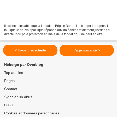
Il est incontestable que la fondation Brigitte Bardot fait bouger les lignes, il
faut que le pouvoir politique réponde aux doléances totalement justifiées du
directeur du pôle protection animale de la fondation, il ne peut en être
autrement. Bruno Ricard Face...
< Page précédente
Page suivante >
Hébergé par Overblog
Top articles
Pages
Contact
Signaler un abus
C.G.U.
Cookies et données personnelles