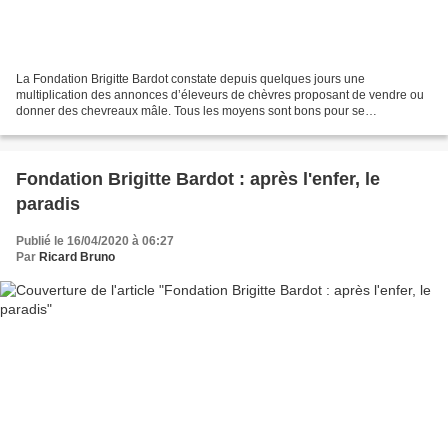
La Fondation Brigitte Bardot constate depuis quelques jours une
multiplication des annonces d’éleveurs de chèvres proposant de vendre ou
donner des chevreaux mâle. Tous les moyens sont bons pour se
débarrasser de ces animaux nouveau-nés, devenus inutiles...
Fondation Brigitte Bardot : après l'enfer, le
paradis
Publié le 16/04/2020 à 06:27
Par
Ricard Bruno