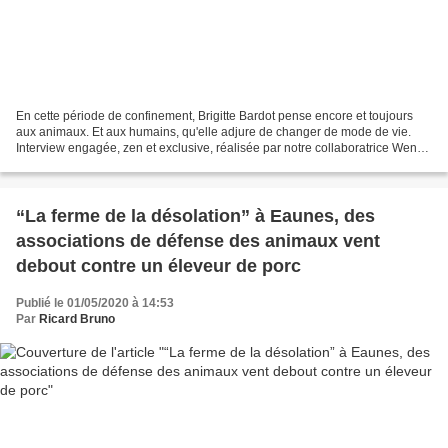
En cette période de confinement, Brigitte Bardot pense encore et toujours
aux animaux. Et aux humains, qu'elle adjure de changer de mode de vie.
Interview engagée, zen et exclusive, réalisée par notre collaboratrice Wendy
Bouchard. Alors que nous sommes...
“La ferme de la désolation” à Eaunes, des
associations de défense des animaux vent
debout contre un éleveur de porc
Publié le 01/05/2020 à 14:53
Par
Ricard Bruno