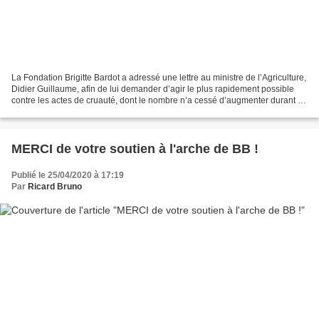
La Fondation Brigitte Bardot a adressé une lettre au ministre de l’Agriculture,
Didier Guillaume, afin de lui demander d’agir le plus rapidement possible
contre les actes de cruauté, dont le nombre n’a cessé d’augmenter durant le
confinement. L’association...
MERCI de votre soutien à l'arche de BB !
Publié le 25/04/2020 à 17:19
Par
Ricard Bruno