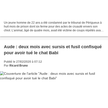
Un jeune homme de 22 ans a été condamné par le tribunal de Périgueux à
huit mois de prison dont six ferme pour des actes de cruauté envers son
chiot. L’animal, âgé de quatre mois, avait été victime de coups répétés avant
d’être laissé pour mort. Le tribunal...
Aude : deux mois avec sursis et fusil confisqué
pour avoir tué le chat Babi
Publié le 27/02/2020 à 07:12
Par
Ricard Bruno