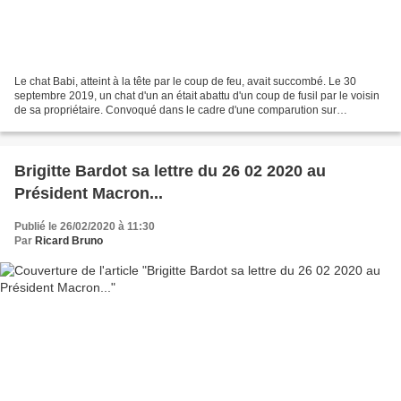
Le chat Babi, atteint à la tête par le coup de feu, avait succombé. Le 30
septembre 2019, un chat d'un an était abattu d'un coup de fusil par le voisin
de sa propriétaire. Convoqué dans le cadre d'une comparution sur
reconnaissance préalable de culpabilité,...
Brigitte Bardot sa lettre du 26 02 2020 au
Président Macron...
Publié le 26/02/2020 à 11:30
Par
Ricard Bruno