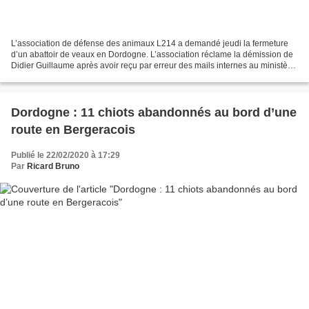
L’association de défense des animaux L214 a demandé jeudi la fermeture
d’un abattoir de veaux en Dordogne. L’association réclame la démission de
Didier Guillaume après avoir reçu par erreur des mails internes au ministère,
reconnaissant des « non-conformités...
Dordogne : 11 chiots abandonnés au bord d’une
route en Bergeracois
Publié le 22/02/2020 à 17:29
Par
Ricard Bruno