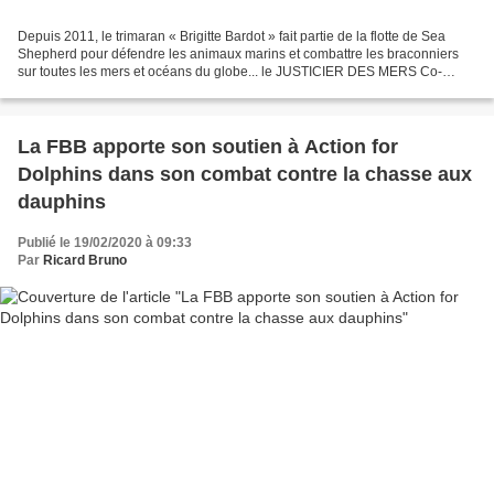
Depuis 2011, le trimaran « Brigitte Bardot » fait partie de la flotte de Sea
Shepherd pour défendre les animaux marins et combattre les braconniers
sur toutes les mers et océans du globe... le JUSTICIER DES MERS Co-
financé par la Fondation Brigitte Bardot,...
La FBB apporte son soutien à Action for
Dolphins dans son combat contre la chasse aux
dauphins
Publié le 19/02/2020 à 09:33
Par
Ricard Bruno