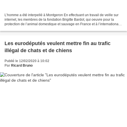
L’homme a été interpellé à Montgeron En effectuant un travail de veille sur
internet, les membres de la fondation Brigitte Bardot, qui oeuvre pour la
protection de l’animal domestique et sauvage en France et à l’international,
ont découvert une vente...
Les eurodéputés veulent mettre fin au trafic
illégal de chats et de chiens
Publié le 12/02/2020 à 10:02
Par
Ricard Bruno