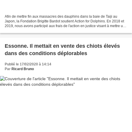
Afin de mettre fin aux massacres des dauphins dans la baie de Taiji au
Japon, la Fondation Brigitte Bardot soutient Action for Dolphins. En 2018 et
2019, nous avons participé aux frais de l'action en justice visant à mettre un
terme à la chasse annuelle...
Essonne. Il mettait en vente des chiots élevés
dans des conditions déplorables
Publié le 17/02/2020 à 14:14
Par
Ricard Bruno