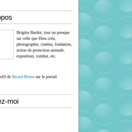
opos
Brigitte Bardot, tout ou presque
sur celle que Dieu créa,
photographie, cinéma, fondation,
action de protection animale,
exposition, combat, etc.
rofil de
Ricard Bruno
sur le portail
ez-moi