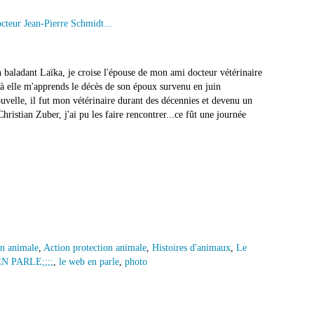
n baladant Laïka, je croise l'épouse de mon ami docteur vétérinaire
 là elle m'apprends le décès de son époux survenu en juin
nouvelle, il fut mon vétérinaire durant des décennies et devenu un
hristian Zuber, j'ai pu les faire rencontrer...ce fût une journée
on animale
,
Action protection animale
,
Histoires d'animaux
,
Le
N PARLE;;;;
,
le web en parle
,
photo