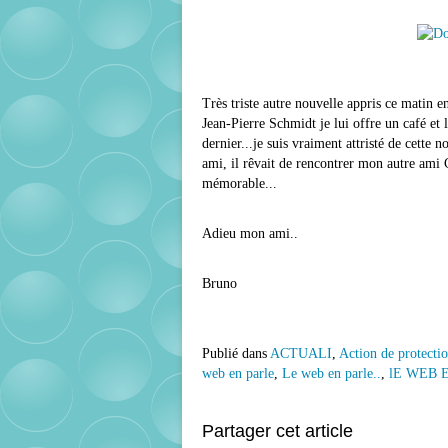
Très triste autre nouvelle appris ce matin e
Jean-Pierre Schmidt je lui offre un café et
dernier...je suis vraiment attristé de cette 
ami, il rêvait de rencontrer mon autre ami C
mémorable...
Adieu mon ami..
Bruno
Publié dans
ACTUALI
,
Action de protecti
web en parle
,
Le web en parle..
,
lE WEB E
Partager cet article