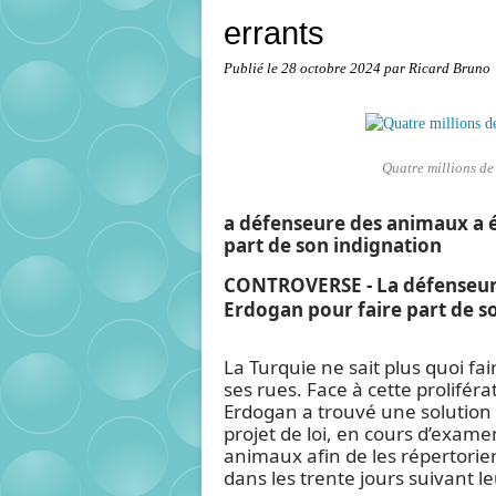
errants
Publié le
28 octobre 2024
par Ricard Bruno
Quatre millions de 
a défenseure des animaux a é
part de son indignation
CONTROVERSE - La défenseure
Erdogan pour faire part de s
La Turquie
ne sait plus quoi fa
ses rues. Face à cette prolifé
Erdogan a trouvé une solution 
projet de loi, en cours d’examen,
animaux afin de les répertorier,
dans les trente jours suivant le