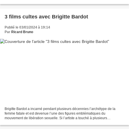
3 films cultes avec Brigitte Bardot
Publié le 03/01/2024 à 19:14
Par
Ricard Bruno
Brigitte Bardot a incarné pendant plusieurs décennies l’archétype de la
femme fatale et est devenue l’une des figures emblématiques du
mouvement de libération sexuelle. Si l’artiste a touché à plusieurs
disciplines au cours de sa vie, y compris le mannequinat,...