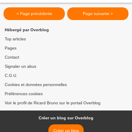
Trintignant. A l’époque, Brigitte...
< Page précédente
Page suivante >
Hébergé par Overblog
Top articles
Pages
Contact
Signaler un abus
C.G.U.
Cookies et données personnelles
Préférences cookies
Voir le profil de Ricard Bruno sur le portail Overblog
Créer un blog sur Overblog
Créer un blog