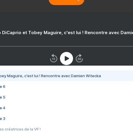
 DiCaprio et Tobey Maguire, c'est lui ! Rencontre avec Dam
bey Maguire, c'est lui ! Rencontre avec Damien Witecka
e 6
e 5
e 4
e 3
s créatrices de la VF !