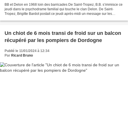
BB et Delon en 1968 loin des barricades De Saint-Tropez, B.B. s’immisce ce
jeudi dans le psychodrame familial qui touche le clan Delon. De Saint-
Tropez, Brigitte Bardot postait ce jeudi après-midi un message sur les
réseaux pour donner sa position dans...
Un chiot de 6 mois transi de froid sur un balcon
récupéré par les pompiers de Dordogne
Publié le 11/01/2024 à 12:34
Par
Ricard Bruno