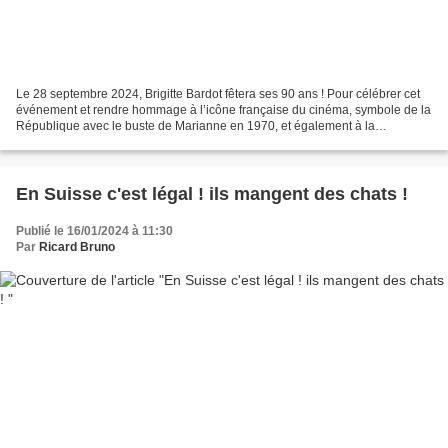
Le 28 septembre 2024, Brigitte Bardot fêtera ses 90 ans ! Pour célébrer cet
événement et rendre hommage à l’icône française du cinéma, symbole de la
République avec le buste de Marianne en 1970, et également à la
protectrice des animaux, tous les éditeurs...
En Suisse c'est légal ! ils mangent des chats !
Publié le 16/01/2024 à 11:30
Par
Ricard Bruno