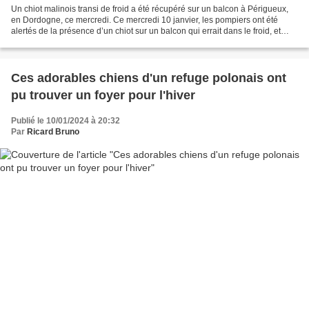
Un chiot malinois transi de froid a été récupéré sur un balcon à Périgueux,
en Dordogne, ce mercredi. Ce mercredi 10 janvier, les pompiers ont été
alertés de la présence d’un chiot sur un balcon qui errait dans le froid, et
parmi ses excréments. Il a...
Ces adorables chiens d'un refuge polonais ont
pu trouver un foyer pour l'hiver
Publié le 10/01/2024 à 20:32
Par
Ricard Bruno