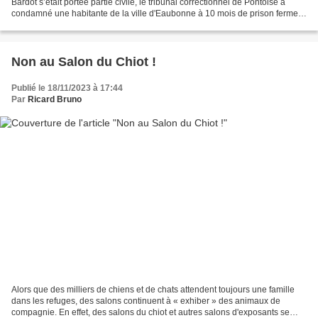
Bardot s’était portée partie civile, le tribunal correctionnel de Pontoise a
condamné une habitante de la ville d'Eaubonne à 10 mois de prison ferme
avec interdiction de...
Non au Salon du Chiot !
Publié le 18/11/2023 à 17:44
Par
Ricard Bruno
Alors que des milliers de chiens et de chats attendent toujours une famille
dans les refuges, des salons continuent à « exhiber » des animaux de
compagnie. En effet, des salons du chiot et autres salons d'exposants se