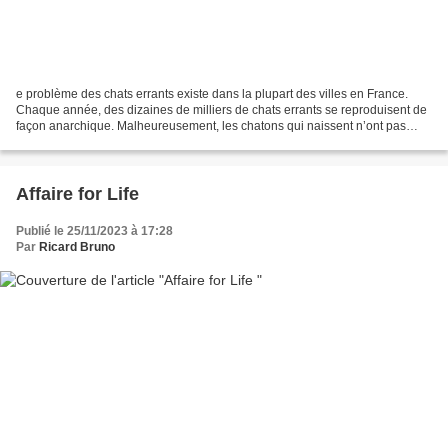
e problème des chats errants existe dans la plupart des villes en France.
Chaque année, des dizaines de milliers de chats errants se reproduisent de
façon anarchique. Malheureusement, les chatons qui naissent n’ont pas
accès aux soins ou à la nourriture...
Affaire for Life
Publié le 25/11/2023 à 17:28
Par
Ricard Bruno