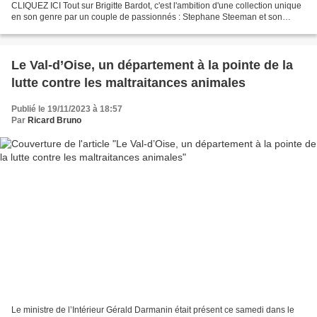
CLIQUEZ ICI Tout sur Brigitte Bardot, c'est l'ambition d'une collection unique
en son genre par un couple de passionnés : Stephane Steeman et son
épouse Régine Verhelst-Steeman. " Cette collection...
Le Val-d’Oise, un département à la pointe de la
lutte contre les maltraitances animales
Publié le 19/11/2023 à 18:57
Par
Ricard Bruno
Le ministre de l’Intérieur Gérald Darmanin était présent ce samedi dans le