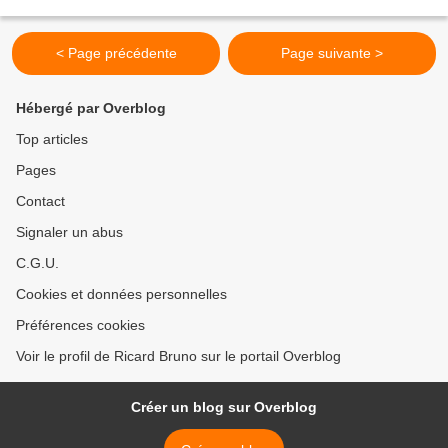
déroulent tout au long de l’année...
< Page précédente
Page suivante >
Hébergé par Overblog
Top articles
Pages
Contact
Signaler un abus
C.G.U.
Cookies et données personnelles
Préférences cookies
Voir le profil de Ricard Bruno sur le portail Overblog
Créer un blog sur Overblog