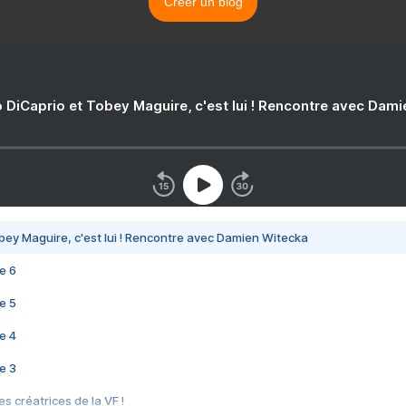
Créer un blog
 DiCaprio et Tobey Maguire, c'est lui ! Rencontre avec Dam
bey Maguire, c'est lui ! Rencontre avec Damien Witecka
e 6
e 5
e 4
e 3
s créatrices de la VF !