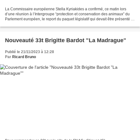
La Commissaire européenne Stella Kyriakides a confirmé, ce matin lors
d’une réunion à l’Intergroupe “protection et conservation des animaux” du
Parlement européen, le report du paquet législatif qui devait être présenté fin
2023. Le 30 juin 2021 en effet,...
Nouveauté 33t Brigitte Bardot "La Madrague"
Publié le 21/11/2023 à 12:28
Par
Ricard Bruno