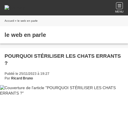
MENU
Accueil
» le web en parle
le web en parle
POURQUOI STÉRILISER LES CHATS ERRANTS
?
Publié le 25/11/2023 à 19:27
Par
Ricard Bruno