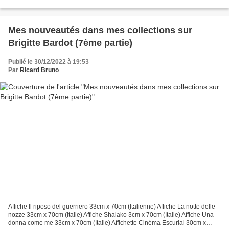
Mes nouveautés dans mes collections sur
Brigitte Bardot (7ème partie)
Publié le 30/12/2022 à 19:53
Par
Ricard Bruno
Affiche Il riposo del guerriero 33cm x 70cm (Italienne) Affiche La notte delle
nozze 33cm x 70cm (Italie) Affiche Shalako 3cm x 70cm (Italie) Affiche Una
donna come me 33cm x 70cm (Italie) Affichette Cinéma Escurial 30cm x