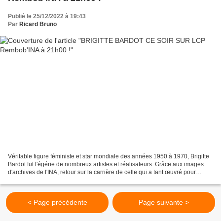
Publié le 25/12/2022 à 19:43
Par
Ricard Bruno
Véritable figure féministe et star mondiale des années 1950 à 1970, Brigitte
Bardot fut l'égérie de nombreux artistes et réalisateurs. Grâce aux images
d'archives de l'INA, retour sur la carrière de celle qui a tant œuvré pour
l'émancipation de la fe...
< Page précédente
Page suivante >