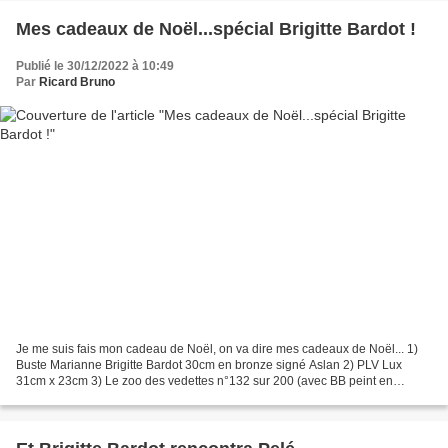
Mes cadeaux de Noël...spécial Brigitte Bardot !
Publié le 30/12/2022 à 10:49
Par
Ricard Bruno
Je me suis fais mon cadeau de Noël, on va dire mes cadeaux de Noël... 1)
Buste Marianne Brigitte Bardot 30cm en bronze signé Aslan 2) PLV Lux
31cm x 23cm 3) Le zoo des vedettes n°132 sur 200 (avec BB peint en
autruche)