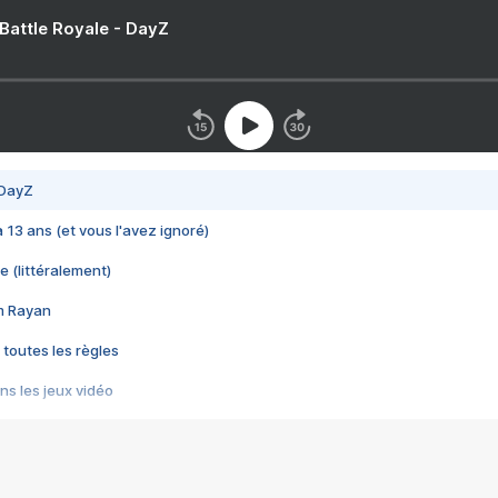
 Battle Royale - DayZ
 DayZ
 a 13 ans (et vous l'avez ignoré)
e (littéralement)
im Rayan
 toutes les règles
s les jeux vidéo
us choquant de Rockstar ? - Le scandale BULLY
e plus moche de Steam