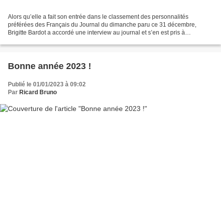
Alors qu’elle a fait son entrée dans le classement des personnalités
préférées des Français du Journal du dimanche paru ce 31 décembre,
Brigitte Bardot a accordé une interview au journal et s’en est pris à
Emmanuel Macron. Alors que Brigitte Bardot a...
Bonne année 2023 !
Publié le 01/01/2023 à 09:02
Par
Ricard Bruno