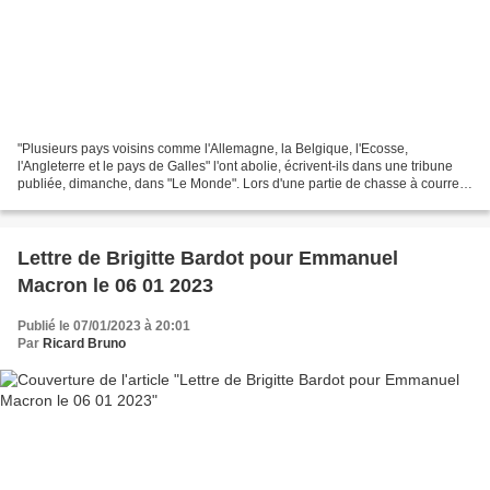
"Plusieurs pays voisins comme l'Allemagne, la Belgique, l'Ecosse,
l'Angleterre et le pays de Galles" l'ont abolie, écrivent-ils dans une tribune
publiée, dimanche, dans "Le Monde". Lors d'une partie de chasse à courre à
Compiègne (Oise), le 13 janvier...
Lettre de Brigitte Bardot pour Emmanuel
Macron le 06 01 2023
Publié le 07/01/2023 à 20:01
Par
Ricard Bruno