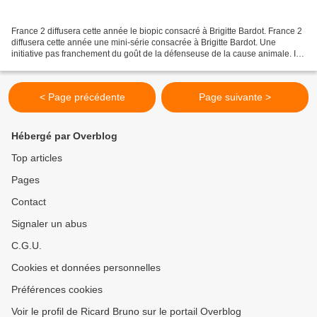
France 2 diffusera cette année le biopic consacré à Brigitte Bardot. France 2
diffusera cette année une mini-série consacrée à Brigitte Bardot. Une
initiative pas franchement du goût de la défenseuse de la cause animale. Il
n'est pas certain que Brigitte...
< Page précédente
Page suivante >
Hébergé par Overblog
Top articles
Pages
Contact
Signaler un abus
C.G.U.
Cookies et données personnelles
Préférences cookies
Voir le profil de Ricard Bruno sur le portail Overblog