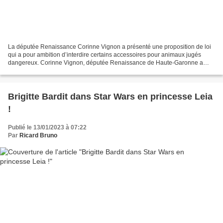
La députée Renaissance Corinne Vignon a présenté une proposition de loi
qui a pour ambition d’interdire certains accessoires pour animaux jugés
dangereux. Corinne Vignon, députée Renaissance de Haute-Garonne a
présenté une proposition de loi visant à...
Brigitte Bardit dans Star Wars en princesse Leia
!
Publié le 13/01/2023 à 07:22
Par
Ricard Bruno