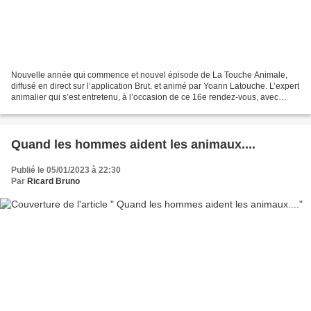
Nouvelle année qui commence et nouvel épisode de La Touche Animale,
diffusé en direct sur l’application Brut. et animé par Yoann Latouche. L’expert
animalier qui s’est entretenu, à l’occasion de ce 16e rendez-vous, avec
Christophe Marie, directeur adjoint...
Quand les hommes aident les animaux....
Publié le 05/01/2023 à 22:30
Par
Ricard Bruno