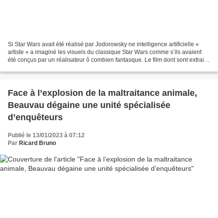
Si Star Wars avait été réalisé par Jodorowsky ne intelligence artificielle «
artiste » a imaginé les visuels du classique Star Wars comme s’ils avaient
été conçus par un réalisateur ô combien fantasque. Le film dont sont extraits
les visuels ci‑dessous...
Face à l’explosion de la maltraitance animale,
Beauvau dégaine une unité spécialisée
d’enquêteurs
Publié le 13/01/2023 à 07:12
Par
Ricard Bruno