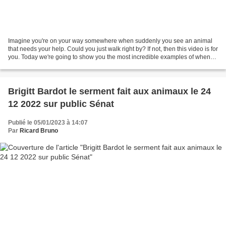
Imagine you're on your way somewhere when suddenly you see an animal
that needs your help. Could you just walk right by? If not, then this video is for
you. Today we're going to show you the most incredible examples of when
Animals Asked People For Help...
Brigitt Bardot le serment fait aux animaux le 24
12 2022 sur public Sénat
Publié le 05/01/2023 à 14:07
Par
Ricard Bruno