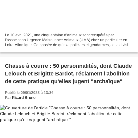
Le 10 avril 2021, une cinquantaine d’animaux sont recupérés par
l’association Urgence Maltraitance Animaux (UMA) chez un particulier en
Loire-Atlantique. Composée de quinze policiers et gendarmes, cette division
doit endiguer un fléau qui a bondi de...
Chasse à courre : 50 personnalités, dont Claude
Lelouch et Brigitte Bardot, réclament l'abolition
de cette pratique qu'elles jugent "archaïque"
Publié le 09/01/2023 à 13:36
Par
Ricard Bruno