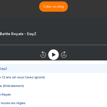
Créer un blog
 Battle Royale - DayZ
 DayZ
 a 13 ans (et vous l'avez ignoré)
e (littéralement)
im Rayan
 toutes les règles