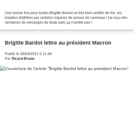
Une bonne fois pour toutes Brigitte Bardot va très bien arrêter de lire, les
inepties distillées par certains organes de presse de caniveau ! j'ai reçu des
centaines de messages de toute part, ça n'arrête pas !
Brigitte Bardot lettre au président Macron
Publié le 26/04/2023 à 11:48
Par
Ricard Bruno