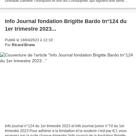
cinéaste Danièle Thompson et son fils Christopher, qui signent une série
biopic consacrée à la naissance...
Info Journal fondation Brigitte Bardo tn°124 du
1er trimestre 2023...
Publié le 18/04/2023 à 12:10
Par
Ricard Bruno
Info journal n°124 du 1er trimestre 2023 et Info journal junior n°74 du 1er
trimestre 2023 Pour adhérer à la fondation et la soutenir c'est par ICI, vous
recevrez par la suite chaque trimestre l'info journal de la fondation Brigitte