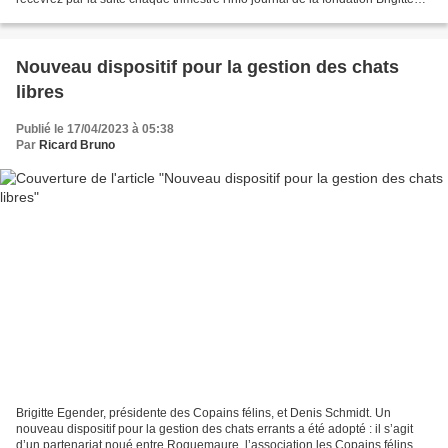
Bardot
Nouveau dispositif pour la gestion des chats
libres
Publié le 17/04/2023 à 05:38
Par
Ricard Bruno
Brigitte Egender, présidente des Copains félins, et Denis Schmidt. Un
nouveau dispositif pour la gestion des chats errants a été adopté : il s’agit
d’un partenariat noué entre Roquemaure, l’association les Copains félins, le