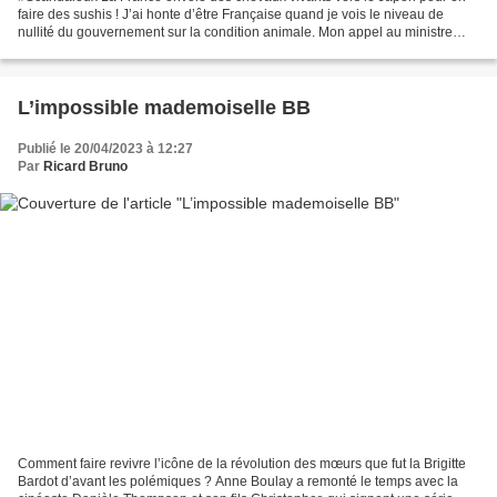
faire des sushis ! J’ai honte d’être Française quand je vois le niveau de
nullité du gouvernement sur la condition animale. Mon appel au ministre
@MFesneau pour qu'il agisse enfin....
L’impossible mademoiselle BB
Publié le 20/04/2023 à 12:27
Par
Ricard Bruno
Comment faire revivre l’icône de la révolution des mœurs que fut la Brigitte
Bardot d’avant les polémiques ? Anne Boulay a remonté le temps avec la