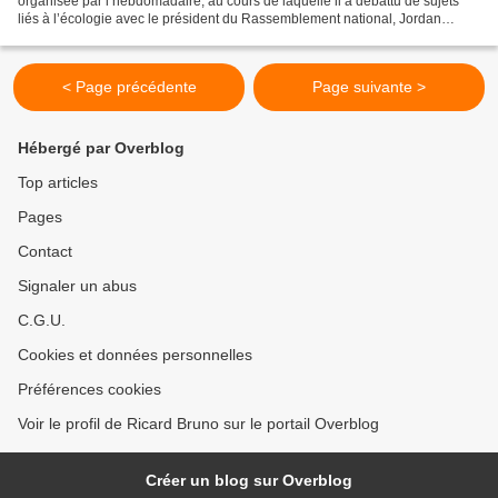
organisée par l’hebdomadaire, au cours de laquelle il a débattu de sujets
liés à l’écologie avec le président du Rassemblement national, Jordan
Bardella. Le journaliste et militant...
< Page précédente
Page suivante >
Hébergé par Overblog
Top articles
Pages
Contact
Signaler un abus
C.G.U.
Cookies et données personnelles
Préférences cookies
Voir le profil de Ricard Bruno sur le portail Overblog
Créer un blog sur Overblog