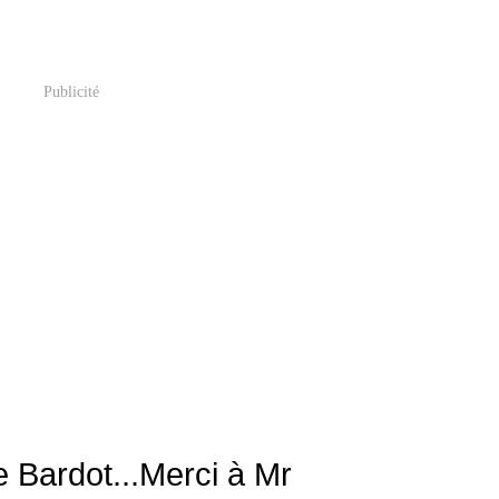
Publicité
 Bardot...Merci à Mr