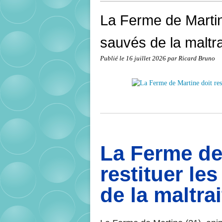
La Ferme de Martin
sauvés de la maltr
Publié le
16 juillet 2026
par Ricard Bruno
La Ferme de
restituer le
de la maltra