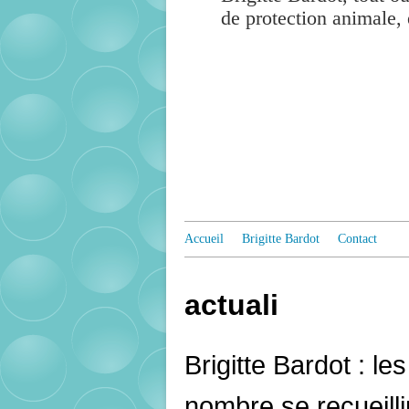
de protection animale, 
Accueil
Brigitte Bardot
Contact
actuali
Brigitte Bardot : le
nombre se recueilli