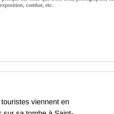
exposition, combat, etc.
s touristes viennent en
r sur sa tombe à Saint-