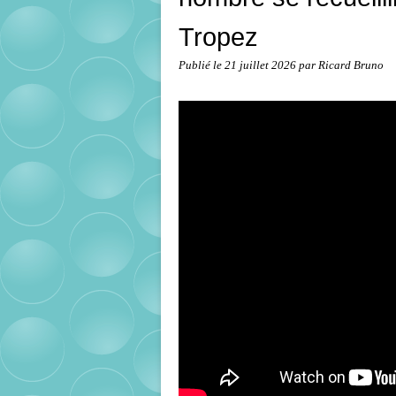
Tropez
Publié le
21 juillet 2026
par Ricard Bruno