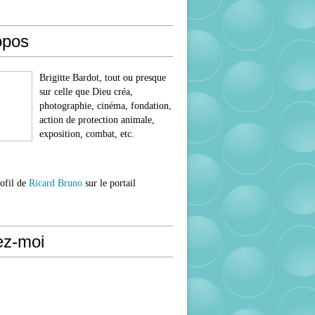
opos
Brigitte Bardot, tout ou presque
sur celle que Dieu créa,
photographie, cinéma, fondation,
action de protection animale,
exposition, combat, etc.
rofil de
Ricard Bruno
sur le portail
ez-moi