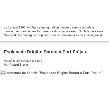
Le 1er mai 1966, Air France inaugurait un nouveau service appelé à
transformer durablement l’expérience du voyage aérien. Sur la ligne Paris–
New York, la compagnie proposait pour la première fois à ses passagers des
distractions en vol, convertissant...
Esplanade Brigitte Bardot à Port-Fréjus.
Publié le 30/04/2026 à 14:33
Par
Ricard Bruno