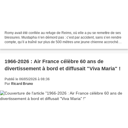
Romy avait été confiée au refuge de Reims, où elle a pu se remettre de ses
blessures. Mustapha n’en démord pas : c’est par accident, sans s’en rendre
compte, qu’il a traîné sur plus de 500 mètres une jeune chienne accrochée
par une laisse à la voiture...
1966-2026 : Air France célèbre 60 ans de
divertissement à bord et diffusait "Viva Maria" !
Publié le 06/05/2026 à 08:36
Par
Ricard Bruno