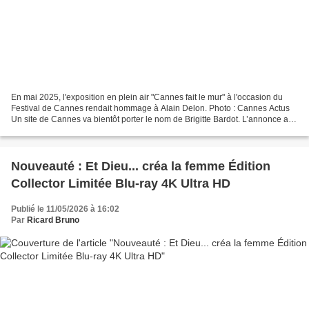
En mai 2025, l'exposition en plein air "Cannes fait le mur" à l'occasion du
Festival de Cannes rendait hommage à Alain Delon. Photo : Cannes Actus
Un site de Cannes va bientôt porter le nom de Brigitte Bardot. L’annonce a
été faite ce mercredi 7 janvier...
Nouveauté : Et Dieu... créa la femme Édition
Collector Limitée Blu-ray 4K Ultra HD
Publié le 11/05/2026 à 16:02
Par
Ricard Bruno