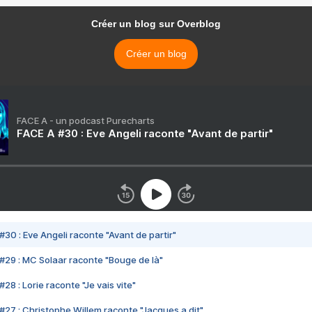
Créer un blog sur Overblog
Créer un blog
FACE A - un podcast Purecharts
FACE A #30 : Eve Angeli raconte "Avant de partir"
#30 : Eve Angeli raconte "Avant de partir"
#29 : MC Solaar raconte "Bouge de là"
28 : Lorie raconte "Je vais vite"
#27 : Christophe Willem raconte "Jacques a dit"