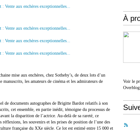
À pr
rochaine mise aux enchères, chez Sotheby’s, de deux lots d’un
 de manuscrits, les amateurs de cinéma et les admirateurs de
Voir le p
Overblog
el de documents autographes de Brigitte Bardot relatifs à son
Suiv
scrits, cet ensemble, en partie inédit, témoigne du processus de
vant la disparition de l’actrice. Au-delà de sa rareté, ce
 réflexions, les souvenirs et les prises de position de l’une des
ulture française du XXe siècle. Ce lot est estimé entre 15 000 et