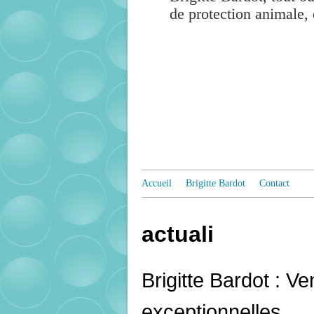
de protection animale, 
Accueil
Brigitte Bardot
Contact
actuali
Brigitte Bardot : V
exceptionnelles...