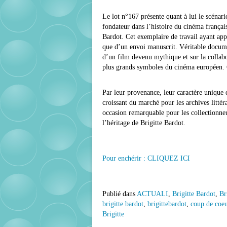
Le lot n°167 présente quant à lui le scénari
fondateur dans l’histoire du cinéma françai
Bardot. Cet exemplaire de travail ayant app
que d’un envoi manuscrit. Véritable docume
d’un film devenu mythique et sur la collabor
plus grands symboles du cinéma européen. C
Par leur provenance, leur caractère unique et
croissant du marché pour les archives littér
occasion remarquable pour les collectionneur
l’héritage de Brigitte Bardot.
Pour enchérir : CLIQUEZ ICI
Publié dans
ACTUALI
,
Brigitte Bardot
,
Br
brigitte bardot
,
brigittebardot
,
coup de coeu
Brigitte