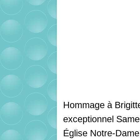
Hommage à Brigitt
exceptionnel Samed
Église Notre-Dame