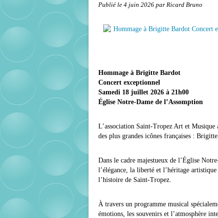
Publié le
4 juin 2026
par Ricard Bruno
Hommage à Brigitte Bardot
Concert exceptionnel
Samedi 18 juillet 2026 à 21h00
Église Notre-Dame de l’Assomption
L’association
Saint-Tropez Art et Musique
a
des plus grandes icônes françaises :
Brigitt
Dans le cadre majestueux de l’
Église Notr
l’élégance, la liberté et l’héritage artisti
l’histoire de
Saint-Tropez
.
À travers un programme musical spécialement
émotions, les souvenirs et l’atmosphère int