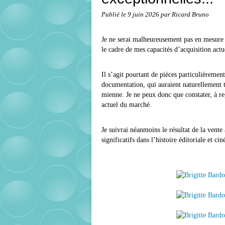
Publié le
9 juin 2026
par Ricard Bruno
Je ne serai malheureusement pas en mesure d
le cadre de mes capacités d’acquisition actu
Il s’agit pourtant de pièces particulièremen
documentation, qui auraient naturellement t
mienne. Je ne peux donc que constater, à re
actuel du marché.
Je suivrai néanmoins le résultat de la vente
significatifs dans l’histoire éditoriale et 