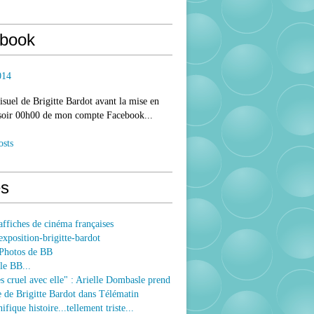
book
014
isuel de Brigitte Bardot avant la mise en
 soir 00h00 de mon compte Facebook...
osts
s
ffiches de cinéma françaises
xposition-brigitte-bardot
Photos de BB
le BB...
ès cruel avec elle" : Arielle Dombasle prend
e de Brigitte Bardot dans Télématin
fique histoire...tellement triste...