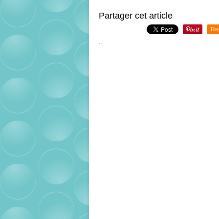
Partager cet article
Re
…