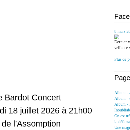
Face
8 mars 2
Dernier v
veille ce
Plus de p
Page
Album - a
e Bardot Concert
Album - e
Album - 
i 18 juillet 2026 à 21h00
Inoubliab
On est tr
 de l’Assomption
la défens
Une magni