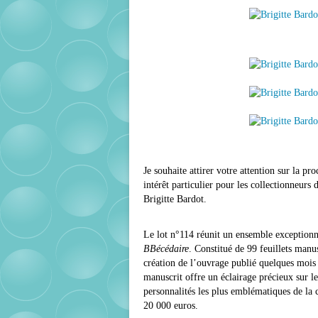
Je souhaite attirer votre attention sur la p
intérêt particulier pour les collectionneurs
Brigitte Bardot.
Le lot n°114 réunit un ensemble exceptionn
BBécédaire
. Constitué de 99 feuillets manu
création de l’ouvrage publié quelques mois a
manuscrit offre un éclairage précieux sur les
personnalités les plus emblématiques de la c
20 000 euros.