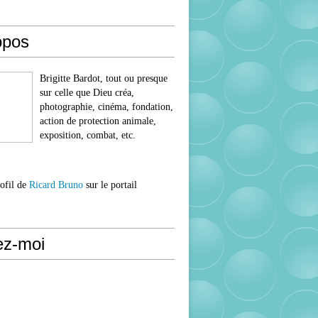
opos
Brigitte Bardot, tout ou presque
sur celle que Dieu créa,
photographie, cinéma, fondation,
action de protection animale,
exposition, combat, etc.
rofil de
Ricard Bruno
sur le portail
ez-moi