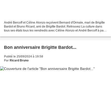
André Bercoff et Céline Alonzo reçoivent Bernard d'Ormale, mari de Brigitte
Bardot et Bruno Ricard, ami de Brigitte Bardot. Retrouvez La culture dans
tous ses états tous les vendredis avec Céline Alonzo et André Bercoff à partir
de 13h. Emission spéciale...
Bon anniversaire Brigitte Bardot...
Publié le 25/09/2024 à 19:58
Par
Ricard Bruno