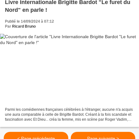
Livre Internationale Brigitte Bardot "Le furet du
Nord" en parle !
Publié le 14/09/2024 à 07:12
Par
Ricard Bruno
Parmi les comédiennes françaises célébrées à l'étranger, aucune n'a acquis
une aura comparable à celle de Brigitte Bardot. Créant à la fois scandale et
fascination avec Et Dieu... créa la femme, mis en scène par Roger Vadim,
l'actrice devenue star en...
< Page précédente
Page suivante >