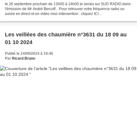
le 26 septembre prochain de 13h00 à 14h00 je serais sur SUD RADIO dans
l'émission de Mr André Bercoff... Pour retrouver votre fréquence radio ou
suivre en direct et en vidéo mon intervention : cliquez ICI
https://www.sudradio.fr/frequences Bien sur je...
Les veillées des chaumière n°3631 du 18 09 au
01 10 2024
Publié le 24/09/2024 à 19:46
Par
Ricard Bruno