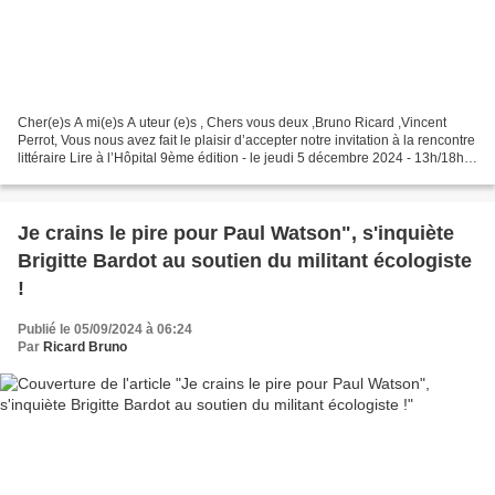
Cher(e)s A mi(e)s A uteur (e)s , Chers vous deux ,Bruno Ricard ,Vincent
Perrot, Vous nous avez fait le plaisir d’accepter notre invitation à la rencontre
littéraire Lire à l’Hôpital 9ème édition - le jeudi 5 décembre 2024 - 13h/18h.
A l’hôpital Ambroise...
Je crains le pire pour Paul Watson", s'inquiète
Brigitte Bardot au soutien du militant écologiste
!
Publié le 05/09/2024 à 06:24
Par
Ricard Bruno