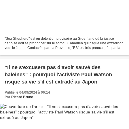
"Sea Shepherd" est en détention provisoire au Groenland où la justice
danoise doit se prononcer sur le sort du Canadien qui risque une extradition
vers le Japon. Contactée par La Provence, "BB" est très préoccupée par la
situation de son ami auquel elle...
"Il ne s'excusera pas d'avoir sauvé des
baleines" : pourquoi l'activiste Paul Watson
risque sa vie s'il est extradé au Japon
Publié le 04/09/2024 à 06:14
Par
Ricard Bruno