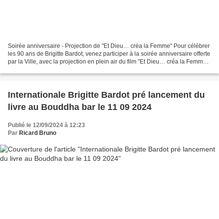
Soirée anniversaire - Projection de "Et Dieu… créa la Femme" Pour célébrer
les 90 ans de Brigitte Bardot, venez participer à la soirée anniversaire offerte
par la Ville, avec la projection en plein air du film "Et Dieu… créa la Femme",
au cœur même du...
Internationale Brigitte Bardot pré lancement du
livre au Bouddha bar le 11 09 2024
Publié le 12/09/2024 à 12:23
Par
Ricard Bruno