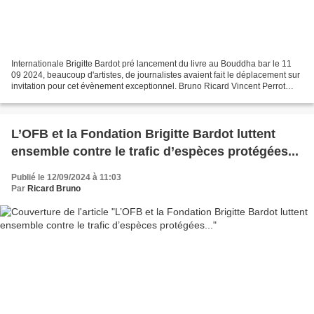
Internationale Brigitte Bardot pré lancement du livre au Bouddha bar le 11
09 2024, beaucoup d'artistes, de journalistes avaient fait le déplacement sur
invitation pour cet évènement exceptionnel. Bruno Ricard Vincent Perrot
Isabelle d'Artois et moi même...
L’OFB et la Fondation Brigitte Bardot luttent
ensemble contre le trafic d’espèces protégées...
Publié le 12/09/2024 à 11:03
Par
Ricard Bruno