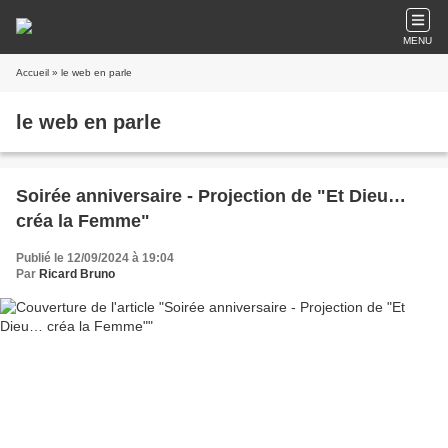
MENU
Accueil
» le web en parle
le web en parle
Soirée anniversaire - Projection de "Et Dieu…
créa la Femme"
Publié le 12/09/2024 à 19:04
Par
Ricard Bruno