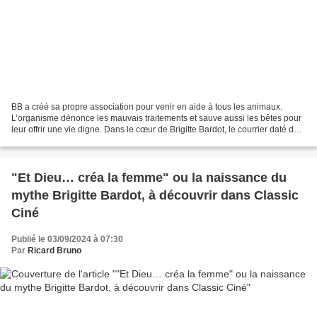
BB a créé sa propre association pour venir en aide à tous les animaux.
L’organisme dénonce les mauvais traitements et sauve aussi les bêtes pour
leur offrir une vie digne. Dans le cœur de Brigitte Bardot, le courrier daté du
21 février est toujours demeuré...
"Et Dieu… créa la femme" ou la naissance du
mythe Brigitte Bardot, à découvrir dans Classic
Ciné
Publié le 03/09/2024 à 07:30
Par
Ricard Bruno