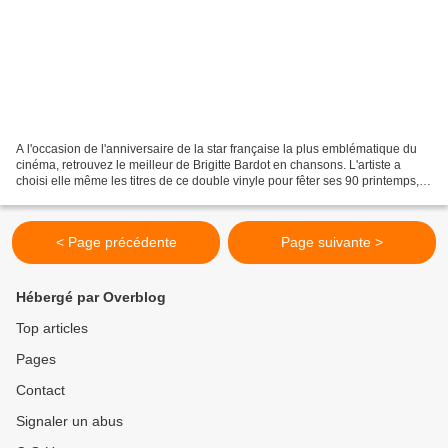
A l'occasion de l'anniversaire de la star française la plus emblématique du
cinéma, retrouvez le meilleur de Brigitte Bardot en chansons. L'artiste a
choisi elle même les titres de ce double vinyle pour fêter ses 90 printemps,
l'occasion de replonger...
< Page précédente
Page suivante >
Hébergé par Overblog
Top articles
Pages
Contact
Signaler un abus