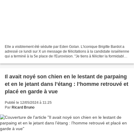
Elle a visiblement été séduite par Eden Golan. L'iconique Brigitte Bardot a
adressé ce lundi sur X un message de félicitations à la candidate israélienne
qui a terminé à la 5e place de l'Eurovision. "Je tiens à féliciter la formidable
Eden Golan. Merveilleuse!...
Il avait noyé son chien en le lestant de parpaing
et en le jetant dans l’étang : l’homme retrouvé et
placé en garde à vue
Publié le 12/05/2024 à 11:25
Par
Ricard Bruno