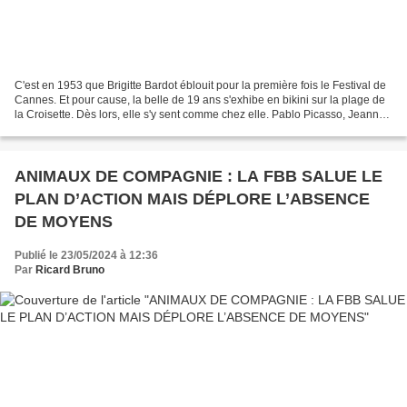
C'est en 1953 que Brigitte Bardot éblouit pour la première fois le Festival de
Cannes. Et pour cause, la belle de 19 ans s'exhibe en bikini sur la plage de
la Croisette. Dès lors, elle s'y sent comme chez elle. Pablo Picasso, Jeanne
Moreau, Roger Vadim...
ANIMAUX DE COMPAGNIE : LA FBB SALUE LE
PLAN D’ACTION MAIS DÉPLORE L’ABSENCE
DE MOYENS
Publié le 23/05/2024 à 12:36
Par
Ricard Bruno