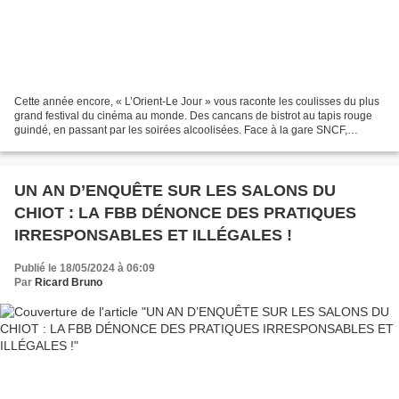
Cette année encore, « L’Orient-Le Jour » vous raconte les coulisses du plus
grand festival du cinéma au monde. Des cancans de bistrot au tapis rouge
guindé, en passant par les soirées alcoolisées. Face à la gare SNCF,
Monique achète croissants et viennoiseries...
UN AN D’ENQUÊTE SUR LES SALONS DU
CHIOT : LA FBB DÉNONCE DES PRATIQUES
IRRESPONSABLES ET ILLÉGALES !
Publié le 18/05/2024 à 06:09
Par
Ricard Bruno