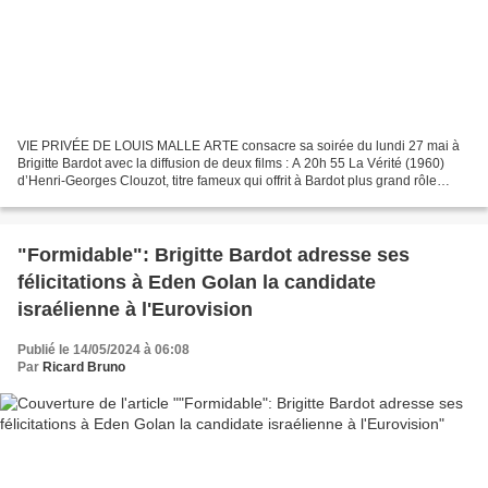
VIE PRIVÉE DE LOUIS MALLE ARTE consacre sa soirée du lundi 27 mai à
Brigitte Bardot avec la diffusion de deux films : A 20h 55 La Vérité (1960)
d’Henri-Georges Clouzot, titre fameux qui offrit à Bardot plus grand rôle
dramatique, et Vie privée de Louis...
"Formidable": Brigitte Bardot adresse ses
félicitations à Eden Golan la candidate
israélienne à l'Eurovision
Publié le 14/05/2024 à 06:08
Par
Ricard Bruno