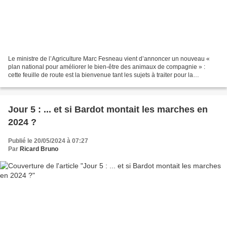
Le ministre de l’Agriculture Marc Fesneau vient d’annoncer un nouveau «
plan national pour améliorer le bien-être des animaux de compagnie » :
cette feuille de route est la bienvenue tant les sujets à traiter pour la
protection animale sont nombreux et...
Jour 5 : ... et si Bardot montait les marches en
2024 ?
Publié le 20/05/2024 à 07:27
Par
Ricard Bruno