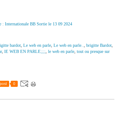
igitte bardot
,
Le web en parle
,
Le web en parle..
,
brigitte Bardot
,
r
,
lE WEB EN PARLE;;;;
,
le web en parle
,
tout ou presque sur
post
0