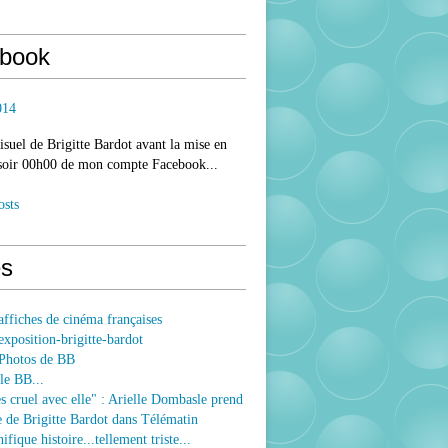
book
014
isuel de Brigitte Bardot avant la mise en
 soir 00h00 de mon compte Facebook...
osts
s
ffiches de cinéma françaises
xposition-brigitte-bardot
Photos de BB
le BB...
ès cruel avec elle" : Arielle Dombasle prend
e de Brigitte Bardot dans Télématin
fique histoire...tellement triste...