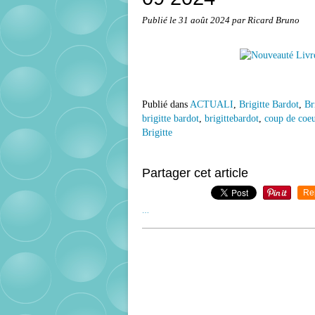
Publié le
31 août 2024
par Ricard Bruno
Publié dans
ACTUALI
,
Brigitte Bardot
,
Br
brigitte bardot
,
brigittebardot
,
coup de coeu
Brigitte
Partager cet article
Re
…