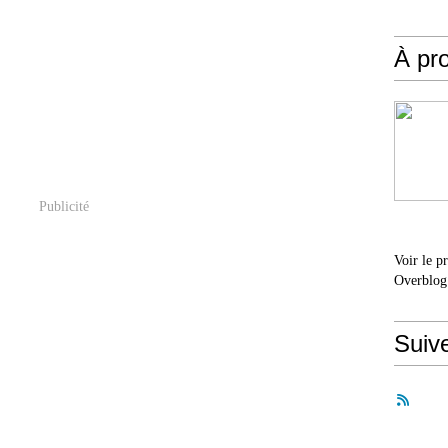
À pr
Publicité
Voir le p
Overblog
Suiv