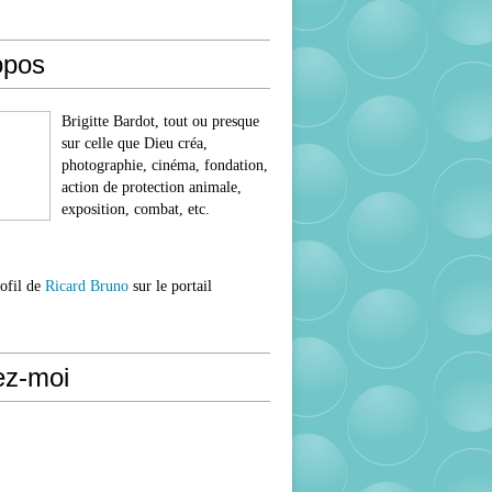
opos
Brigitte Bardot, tout ou presque
sur celle que Dieu créa,
photographie, cinéma, fondation,
action de protection animale,
exposition, combat, etc.
rofil de
Ricard Bruno
sur le portail
ez-moi