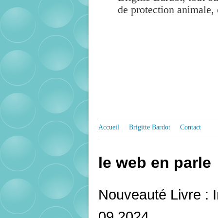
de protection animale, 
Accueil
Brigitte Bardot
Contact
le web en parle
Nouveauté Livre : I
09 2024