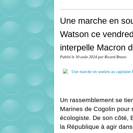
…
Une marche en sout
Watson ce vendredi
interpelle Macron d
Publié le
30 août 2024
par Ricard Bruno
Un rassemblement se tien
Marines de Cogolin pour ré
écologiste. De son côté, B
la République à agir dans 