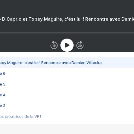
 DiCaprio et Tobey Maguire, c'est lui ! Rencontre avec Dam
bey Maguire, c'est lui ! Rencontre avec Damien Witecka
e 6
e 5
e 4
e 3
s créatrices de la VF !
e 2