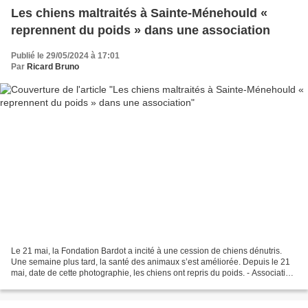
Les chiens maltraités à Sainte-Ménehould «
reprennent du poids » dans une association
Publié le 29/05/2024 à 17:01
Par
Ricard Bruno
Le 21 mai, la Fondation Bardot a incité à une cession de chiens dénutris.
Une semaine plus tard, la santé des animaux s’est améliorée. Depuis le 21
mai, date de cette photographie, les chiens ont repris du poids. - Association
Targa Une nouvelle vie a...