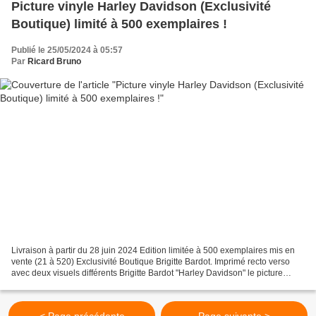
Picture vinyle Harley Davidson (Exclusivité
Boutique) limité à 500 exemplaires !
Publié le 25/05/2024 à 05:57
Par
Ricard Bruno
Livraison à partir du 28 juin 2024 Edition limitée à 500 exemplaires mis en
vente (21 à 520) Exclusivité Boutique Brigitte Bardot. Imprimé recto verso
avec deux visuels différents Brigitte Bardot "Harley Davidson" le picture
vinyle 25cm collector. Tracklist...
< Page précédente
Page suivante >