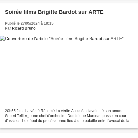
Soirée films Brigitte Bardot sur ARTE
Publié le 27/05/2024 à 18:15
Par
Ricard Bruno
20h55 film : La vérité Résumé La vérité Accusée d'avoir tué son amant
Gilbert Tellier, jeune chef d'orchestre, Dominique Marceau passe en cour
d'assises. Le début du procès donne lieu à une bataille entre l'avocat de la
défense, qui tente de ternir l'image...