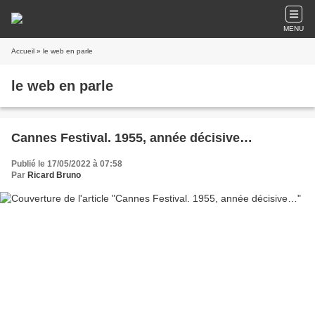
MENU
Accueil
» le web en parle
le web en parle
Cannes Festival. 1955, année décisive…
Publié le 17/05/2022 à 07:58
Par
Ricard Bruno