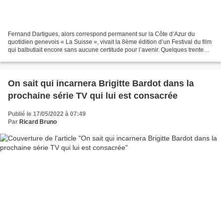
Fernand Dartigues, alors correspond permanent sur la Côte d’Azur du
quotidien genevois « La Suisse », vivait la 8ème édition d’un Festival du film
qui balbutiait encore sans aucune certitude pour l’avenir. Quelques trente
ans plus tard, en mars 1986,...
On sait qui incarnera Brigitte Bardot dans la
prochaine série TV qui lui est consacrée
Publié le 17/05/2022 à 07:49
Par
Ricard Bruno